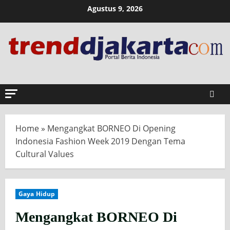
Skip
Agustus 9, 2026
to
content
Home
»
Mengangkat BORNEO Di Opening
Indonesia Fashion Week 2019 Dengan Tema
Cultural Values
Gaya Hidup
Mengangkat BORNEO Di