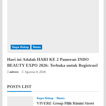
Gaya Hidup
News
Hari ini Adalah HARI KE 2 Pameran INDO
BEAUTY EXPO 2026: Terbuka untuk Registrasi!
admin
Agustus 6, 2026
POSTS LIST
Gaya Hidup
News
VIVERE Group Pilih Rimini Street