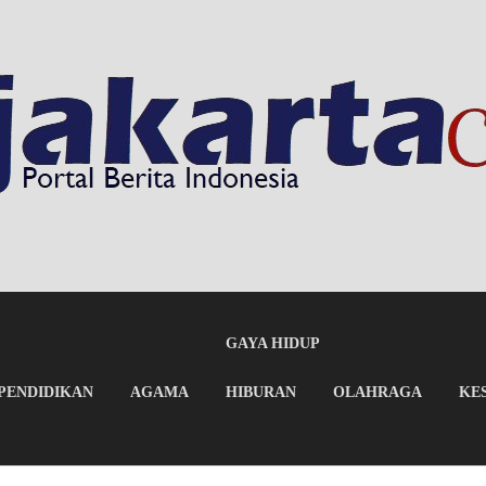
GAYA HIDUP
PENDIDIKAN
AGAMA
HIBURAN
OLAHRAGA
KE