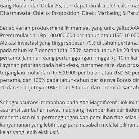
uang Rupiah dan Dolar AS, dan dapat dimiliki oleh calon nas
Dharmawata, Chief of Proposition, Direct Marketing & Partn
Setiap varian produk memiliki manfaat yang unik, yaitu: AXA
Premi mulai dari Rp 100.000.000 per tahun atau USD 10,00
Alokasi investasi yang tinggi sebesar 70% di tahun pertam
pada tahun ke 7 dengan total 350% sampai tahun ke 20 dan
pertama. Jaminan uang pertanggungan hingga Rp 10 miliar
Layanan prioritas pada help-desk, customer care, dan prose
terjangkau mulai dari Rp 500.000 per bulan atau USD 50 pe
pertama, dan 100% pada tahun-tahun berikutnya Bonus dim
20 dan selanjutnya 10% setiap 5 tahun dari premi dasar t
Sebagai asuransi tambahan pada AXA Magnificent Link ini
asuransi tambahan rawat inap yang memberikan perlindung
menentukan nilai pertanggungan dan pemilihan tipe kelas 
kenyamanan yang lebih bagi para nasabah melalui pilihan u
kelas yang lebih eksklusif.