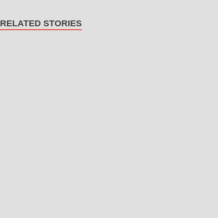
RELATED STORIES