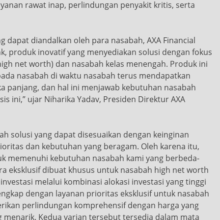
anan rawat inap, perlindungan penyakit kritis, serta
g dapat diandalkan oleh para nasabah, AXA Financial
k, produk inovatif yang menyediakan solusi dengan fokus
(high net worth) dan nasabah kelas menengah. Produk ini
 kepada nasabah di waktu nasabah terus mendapatkan
a panjang, dan hal ini menjawab kebutuhan nasabah
 ini,” ujar Niharika Yadav, Presiden Direktur AXA
uah solusi yang dapat disesuaikan dengan keinginan
oritas dan kebutuhan yang beragam. Oleh karena itu,
ntuk memenuhi kebutuhan nasabah kami yang berbeda-
ara eksklusif dibuat khusus untuk nasabah high net worth
vestasi melalui kombinasi alokasi investasi yang tinggi
 lengkap dengan layanan prioritas eksklusif untuk nasabah
mberikan perlindungan komprehensif dengan harga yang
g menarik. Kedua varian tersebut tersedia dalam mata