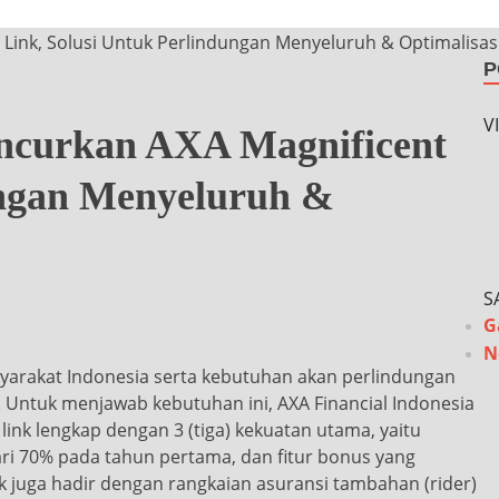
 Link, Solusi Untuk Perlindungan Menyeluruh & Optimalisasi
P
V
uncurkan AXA Magnificent
ungan Menyeluruh &
S
G
N
syarakat Indonesia serta kebutuhan akan perlindungan
 Untuk menjawab kebutuhan ini, AXA Financial Indonesia
link lengkap dengan 3 (tiga) kekuatan utama, yaitu
dari 70% pada tahun pertama, dan fitur bonus yang
k juga hadir dengan rangkaian asuransi tambahan (rider)