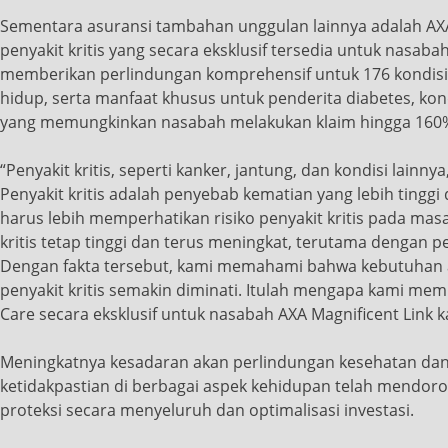
Sementara asuransi tambahan unggulan lainnya adalah AXA
penyakit kritis yang secara eksklusif tersedia untuk nasaba
memberikan perlindungan komprehensif untuk 176 kondisi 
hidup, serta manfaat khusus untuk penderita diabetes, kondi
yang memungkinkan nasabah melakukan klaim hingga 160%
“Penyakit kritis, seperti kanker, jantung, dan kondisi lain
Penyakit kritis adalah penyebab kematian yang lebih tingg
harus lebih memperhatikan risiko penyakit kritis pada masa
kritis tetap tinggi dan terus meningkat, terutama dengan 
Dengan fakta tersebut, kami memahami bahwa kebutuhan ak
penyakit kritis semakin diminati. Itulah mengapa kami me
Care secara eksklusif untuk nasabah AXA Magnificent Link k
Meningkatnya kesadaran akan perlindungan kesehatan dan p
ketidakpastian di berbagai aspek kehidupan telah mendor
proteksi secara menyeluruh dan optimalisasi investasi.