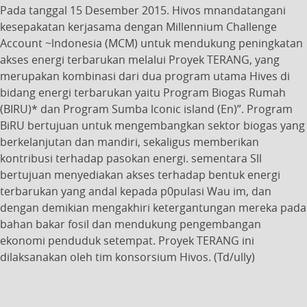
Pada tanggal 15 Desember 2015. Hivos mnandatangani
kesepakatan kerjasama dengan Millennium Challenge
Account ~lndonesia (MCM) untuk mendukung peningkatan
akses energi terbarukan melalui Proyek TERANG, yang
merupakan kombinasi dari dua program utama Hives di
bidang energi terbarukan yaitu Program Biogas Rumah
(BIRU)* dan Program Sumba lconic island (En)”. Program
BiRU bertujuan untuk mengembangkan sektor biogas yang
berkelanjutan dan mandiri, sekaligus memberikan
kontribusi terhadap pasokan energi. sementara Sll
bertujuan menyediakan akses terhadap bentuk energi
terbarukan yang andal kepada p0pulasi Wau im, dan
dengan demikian mengakhiri ketergantungan mereka pada
bahan bakar fosil dan mendukung pengembangan
ekonomi penduduk setempat. Proyek TERANG ini
dilaksanakan oleh tim konsorsium Hivos. (Td/ully)