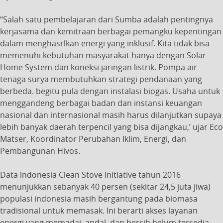
“Salah satu pembelajaran dari Sumba adalah pentingnya
kerjasama dan kemitraan berbagai pemangku kepentingan
dalam menghasrlkan energi yang inklusif. Kita tidak bisa
memenuhi kebutuhan masyarakat hanya dengan Solar
Home System dan koneksi jaringan listrik. Pompa air
tenaga surya membutuhkan strategi pendanaan yang
berbeda. begitu pula dengan instalasi biogas. Usaha untuk
menggandeng berbagai badan dan instansi keuangan
nasional dan internasional masih harus dilanjutkan supaya
lebih banyak daerah terpencil yang bisa dijangkau,’ ujar Eco
Matser, Koordinator Perubahan Iklim, Energi, dan
Pembangunan Hivos.
Data lndonesia Clean Stove Initiative tahun 2016
menunjukkan sebanyak 40 persen (sekitar 24,5 juta jiwa)
populasi indonesia masih bergantung pada biomasa
tradisional untuk memasak. Ini berarti akses layanan
energi yang memadai, andal, dan bersih belum tersedia