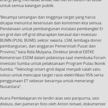
untuk semua kalangan publik.
‘Besamya tantangan dan tingginya target yang harus
dicapai menuntut keseriusan dan komitmen kita semua.
Pendanaan untuk pembangunan instalasi pembangkit Er
on-grid dan off-grid diharapkan berasal dari investasi
BUMN (PLN), BUMD, sektor swasta. LSM, lembaga donor
pembangunan, dan anggaran Pemerintah Pusat dan
Provinsi,” kata Rida Mulyana, Direktur Jendral EBTKE
Kementrian ESDM dalam pidatonya saat membuka Forum
investasi Sumba untuk pelaksanaan Program Pulau Ikonik
Sumba. “Teknologi smart-grid dapat menjadi salah satu
solusi untuk mencapai target rasio elektrifikasi 95% serta
penggunaan ET sebesar-besarnya untuk menerangi
Nusantara”.
Acara Pembelajaran ini terdiri atas sesi paripurna, sesi
diskusi, dan pameran foto oleh Anton lsmael, dokumenter