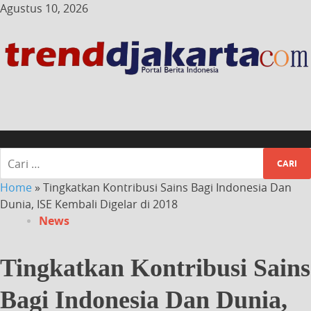
Agustus 10, 2026
Home
»
Tingkatkan Kontribusi Sains Bagi Indonesia Dan
Dunia, ISE Kembali Digelar di 2018
News
Tingkatkan Kontribusi Sains
Bagi Indonesia Dan Dunia,