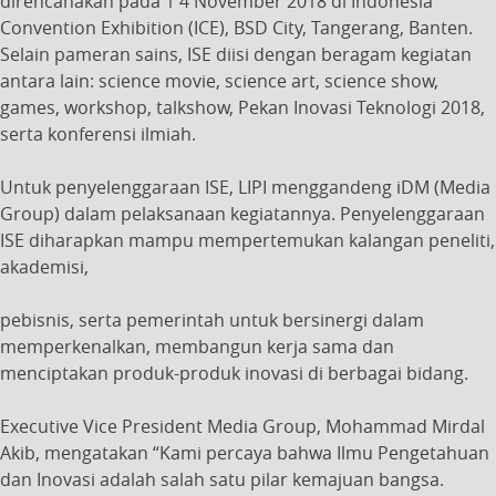
direncanakan pada 1 4 November 2018 di Indonesia
Convention Exhibition (ICE), BSD City, Tangerang, Banten.
Selain pameran sains, ISE diisi dengan beragam kegiatan
antara lain: science movie, science art, science show,
games, workshop, talkshow, Pekan Inovasi Teknologi 2018,
serta konferensi ilmiah.
Untuk penyelenggaraan ISE, LIPI menggandeng iDM (Media
Group) dalam pelaksanaan kegiatannya. Penyelenggaraan
ISE diharapkan mampu mempertemukan kalangan peneliti,
akademisi,
pebisnis, serta pemerintah untuk bersinergi dalam
memperkenalkan, membangun kerja sama dan
menciptakan produk-produk inovasi di berbagai bidang.
Executive Vice President Media Group, Mohammad Mirdal
Akib, mengatakan “Kami percaya bahwa Ilmu Pengetahuan
dan Inovasi adalah salah satu pilar kemajuan bangsa.