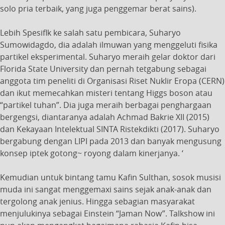
solo pria terbaik, yang juga penggemar berat sains).
Lebih Spesiflk ke salah satu pembicara, Suharyo
Sumowidagdo, dia adalah ilmuwan yang menggeluti fisika
partikel eksperimental. Suharyo meraih gelar doktor dari
Florida State University dan pernah tetgabung sebagai
anggota tim peneliti di Organisasi Riset Nuklir Eropa (CERN)
dan ikut memecahkan misteri tentang Higgs boson atau
“partikel tuhan”. Dia juga meraih berbagai penghargaan
bergengsi, diantaranya adalah Achmad Bakrie XII (2015)
dan Kekayaan Intelektual SINTA Ristekdikti (2017). Suharyo
bergabung dengan LIPI pada 2013 dan banyak mengusung
konsep iptek gotong~ royong dalam kinerjanya. ‘
Kemudian untuk bintang tamu Kafin Sulthan, sosok musisi
muda ini sangat menggemaxi sains sejak anak-anak dan
tergolong anak jenius. Hingga sebagian masyarakat
menjulukinya sebagai Einstein “Jaman Now”. Talkshow ini