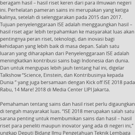
beragam hasil – hasil riset keren dari para ilmuwan negeri
ini. Perhelatan pameran sains ini merupakan yang ketiga
kalinya, setelah di selenggarakan pada 2015 dan 2017.
Tujuan penyelenggaraan ISE adalah menggaungkan hasil –
hasil riset agar lebih terpahamkan ke masyarakat luas akan
pentingnya peran riset, teknologi, dan inovasi bagi
kehidapan yang Iebih baik di masa depan. Salah satu
luaran yang diharapkan dari Penyelenggaraan ISE adalah
meningkatkan kontribusi sains bagi Indonesia dan dunia.
Dan untuk mengupas Iebih jauh tentang hal ini, digelar
Talkshow “Science, Einstein, dan Kontribusinya kepada
Dunia ” yang juga bersamaan dengan Kick off ISE 2018 pada
Rabu, 14 Mare! 2018 di Media Center LIPI Jakarta.
Pemahaman tentang sains dan hasil riset perlu digaungkan
di tengah masyarakat luas. “ISE 2018 merupakan salah satu
sarana penting untuk membumikan sains dan hasil – hasil
riset para peneliti maupun inovator yang ada di negeri ini,”
ungkap Deputi Bidang Ilmu Pengetahuan Teknik Lembaga