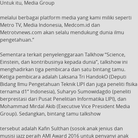
Untuk itu, Media Group
melalui berbagai platform media yang kami miliki seperti
Metro TV, Media Indonesia, Medcom.id dan
Metrotvnews.com akan selalu mendukung dunia ilmu
pengetahuan.”
Sementara terkait penyelenggaraan Talkhow “Science,
Einstein, dan kontribusinya kepada dunia”, talkshow ini
menghadirkan tiga pembicara dan satu bintang tamu.
Ketiga pembicara adalah Laksana Tri HandokO (Deputi
Bidang Ilmu Pengetahuan Teknik LIPI dan juga peneliti flsika
ternama d1“ Indonesia), Suharyo Sumowidagdo (peneliti
berprestasi dari Pusat Penelitian Informatika LIPI), dan
Mohammad Mirdal Akib (Executive Vice President Media
Group). Sedangkan, bintang tamu talkshow
tersebut adalah Kafin Sulthan (sosok anak jenius dan
musisi jazz peraih AMI Award 2016 untuk penyanyi anak