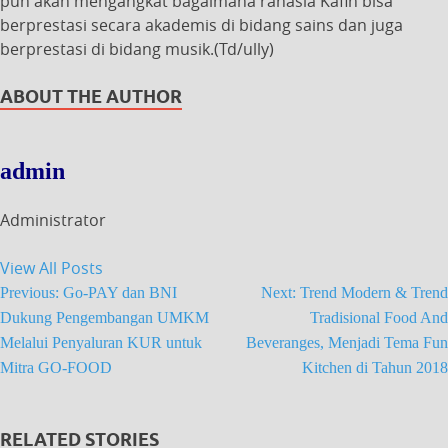
pun akan mengangkat bagaimana rahasia Kafin bisa
berprestasi secara akademis di bidang sains dan juga
berprestasi di bidang musik.(Td/ully)
ABOUT THE AUTHOR
admin
Administrator
View All Posts
Previous:
Go-PAY dan BNI
Next:
Trend Modern & Trend
Dukung Pengembangan UMKM
Tradisional Food And
Melalui Penyaluran KUR untuk
Beveranges, Menjadi Tema Fun
Mitra GO-FOOD
Kitchen di Tahun 2018
RELATED STORIES