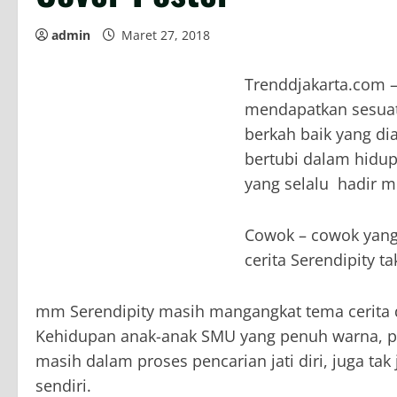
admin
Maret 27, 2018
Trenddjakarta.com – 
mendapatkan sesuatu
berkah baik yang d
bertubi dalam hidu
yang selalu hadir me
Cowok – cowok yang 
cerita Serendipity t
mm Serendipity masih mangangkat tema cerita 
Kehidupan anak-anak SMU yang penuh warna, pe
masih dalam proses pencarian jati diri, juga ta
sendiri.