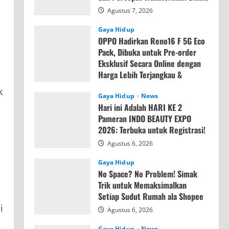
Agustus 7, 2026
Gaya Hidup
OPPO Hadirkan Reno16 F 5G Eco
Pack, Dibuka untuk Pre-order
Eksklusif Secara Online dengan
Harga Lebih Terjangkau &
Memori Lebih Besar
k
Gaya Hidup
News
Agustus 7, 2026
Hari ini Adalah HARI KE 2
Pameran INDO BEAUTY EXPO
2026: Terbuka untuk Registrasi!
Agustus 6, 2026
Gaya Hidup
No Space? No Problem! Simak
Trik untuk Memaksimalkan
Setiap Sudut Rumah ala Shopee
i
Agustus 6, 2026
Gaya Hidup
News