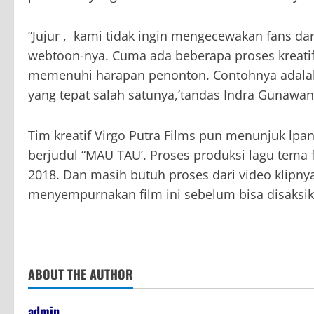
”Jujur , kami tidak ingin mengecewakan fans da
webtoon-nya. Cuma ada beberapa proses kreati
memenuhi harapan penonton. Contohnya adalah 
yang tepat salah satunya,’tandas Indra Gunawan
Tim kreatif Virgo Putra Films pun menunjuk lpa
berjudul “MAU TAU’. Proses produksi lagu tema f
2018. Dan masih butuh proses dari video klipny
menyempurnakan film ini sebelum bisa disaksik
ABOUT THE AUTHOR
admin