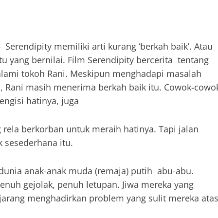
Serendipity memiliki arti kurang ‘berkah baik’. Atau
 yang bernilai. Film Serendipity bercerita tentang
ialami tokoh Rani. Meskipun menghadapi masalah
p, Rani masih menerima berkah baik itu. Cowok-cowo
ngisi hatinya, juga
rela berkorban untuk meraih hatinya. Tapi jalan
ak sesederhana itu.
dunia anak-anak muda (remaja) putih abu-abu.
nuh gejolak, penuh letupan. Jiwa mereka yang
k jarang menghadirkan problem yang sulit mereka atas