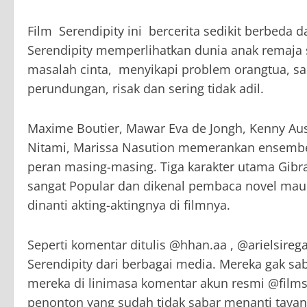
Film Serendipity ini bercerita sedikit berbeda 
Serendipity memperlihatkan dunia anak remaja 
masalah cinta, menyikapi problem orangtua, s
perundungan, risak dan sering tidak adil.
Maxime Boutier, Mawar Eva de Jongh, Kenny Aus
Nitami, Marissa Nasution memerankan ensemb
peran masing-masing. Tiga karakter utama Gibra
sangat Popular dan dikenal pembaca novel maup
dinanti akting-aktingnya di filmnya.
Seperti komentar ditulis @hhan.aa , @arielsire
Serendipity dari berbagai media. Mereka gak sab
mereka di linimasa komentar akun resmi @films
penonton yang sudah tidak sabar menanti tayangt