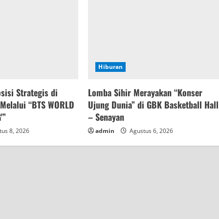
Hiburan
sisi Strategis di
Lomba Sihir Merayakan “Konser
l Melalui “BTS WORLD
Ujung Dunia” di GBK Basketball Hall
'”
– Senayan
us 8, 2026
admin
Agustus 6, 2026