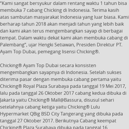
“Kami sangat bersyukur dalam rentang waktu 1 tahun bisa
membuka 7 cabang Chicking di Indonesia. Terima kasih
atas sambutan masyarakat Indonesia yang luar biasa. Kami
berharap tahun 2018 akan menjadi tahun yang lebih baik
dan kami akan terus mengembangkan sayap di berbagai
tempat. Dalam waktu dekat kami akan membuka cabang di
Palembang”, ujar Hengki Setiawan, Presiden Direktur PT.
Ayam Top Dubai, pemegang lisensi Chicking®.
Chicking® Ayam Top Dubai secara konsisten
mengembangkan sayapnya di Indonesia. Setelah sukses
diterima pasar dengan membuka cabang pertama yaitu
Chicking® Royal Plaza Surabaya pada tanggal 19 Mei 2017,
lalu pada tanggal 26 Oktober 2017 cabang kedua dibuka di
Jakarta yaitu Chicking® Mall@Bassura, disusul sehari
setelahnya cabang ketiga yaitu Chicking® Lulu
Hypermarket QBig BSD City Tangerang yang dibuka pada
tanggal 27 Oktober 2017. Berikutnya Cabang keempat
Chicking® Plaza Surabaya dibuka pada tanggal 16