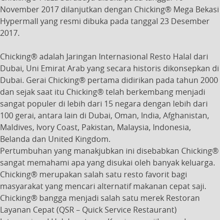
November 2017 dilanjutkan dengan Chicking® Mega Bekasi
Hypermall yang resmi dibuka pada tanggal 23 Desember
2017.
Chicking® adalah Jaringan Internasional Resto Halal dari
Dubai, Uni Emirat Arab yang secara historis dikonsepkan di
Dubai. Gerai Chicking® pertama didirikan pada tahun 2000
dan sejak saat itu Chicking® telah berkembang menjadi
sangat populer di lebih dari 15 negara dengan lebih dari
100 gerai, antara lain di Dubai, Oman, India, Afghanistan,
Maldives, Ivory Coast, Pakistan, Malaysia, Indonesia,
Belanda dan United Kingdom.
Pertumbuhan yang manakjubkan ini disebabkan Chicking®
sangat memahami apa yang disukai oleh banyak keluarga.
Chicking® merupakan salah satu resto favorit bagi
masyarakat yang mencari alternatif makanan cepat saji.
Chicking® bangga menjadi salah satu merek Restoran
Layanan Cepat (QSR – Quick Service Restaurant)