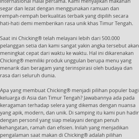
Internasional Halal pertama. Kami menyajikan makanan
segar dan lezat dengan menggunakan ramuan dan
rempah-rempah berkualitas terbaik yang dipilih secara
hati-hati demi memberikan rasa unik khas Timur Tengah.
Saat ini Chicking® telah melayani lebih dari 500.000
pelanggan setia dan kami sangat yakin angka tersebut akan
meningkat cepat dari waktu ke waktu. Hal ini dikarenakan
Chicking® memiliki produk unggulan berupa menu yang
menarik dan beragam yang terinspirasi oleh budaya dan
rasa dari seluruh dunia.
Apa yang membuat Chicking® menjadi pilihan populer bagi
keluarga di Asia dan Timur Tengah? Jawabannya ada pada
keragaman terhadap selera yang dikemas dengan nuansa
yang apik, modern, dan unik. Di samping itu kami pun hadir
dengan personil yang siap melayani dengan penuh
kehangatan, ramah dan efisien. Inilah yang menjadikan
pengalaman saat makan di Chicking® adalah pilihan