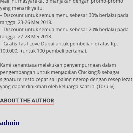
Mall ini, masyarakat dimanjakan dengan promo-promo
yang menarik yaitu:
– Discount untuk semua menu sebesar 30% berlaku pada
tanggal 23-26 Mei 2018.
– Discount untuk semua menu sebesar 20% berlaku pada
tanggal 27-28 Mei 2018.
– Gratis Tas I Love Dubai untuk pembelian di atas Rp.
100.000,- (untuk 100 pembeli pertama).
Kami senantiasa melakukan penyempurnaan dalam
pengembangan untuk menjadikan Chicking® sebagai
signature resto cepat saji paling ngetop dengan resep lezat
yang dapat dinikmati oleh keluarga saat ini.(Td/ully)
ABOUT THE AUTHOR
admin