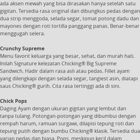
ada aksen mewah yang bisa dirasakan hanya setelah satu
gigitan. Tersedia rasa original dan dibungkus pedas dengan
dua strip menggoda, selada segar, tomat potong dadu dan
mayones dengan roti tortilla panggang panas. Benar-benar
menggugah selera.
Crunchy Supreme
Menu favorit keluarga yang besar, sehat, dan murah hati.
Inilah Signature kelezatan Chicking® Big Supreme
Sandwich. Hadir dalam rasa asli atau pedas. Fillet ayam
yang dilengkapi dengan selada segar, tangiest asin, diatapi
saus Chicking® gurih. Cita rasa tertinggi ada di sini.
Chick Pops
Daging Ayam dengan ukuran gigitan yang lembut dan
tanpa tulang. Potongan-potongan yang dibumbui dengan
rempah harum, ramuan surgawi, dilapisi tepung roti dan
tepung putih dengan bumbu Chicking® klasik. Tersedia dua
varian pedas dan biasa. Pops, meskipun kecil dalam