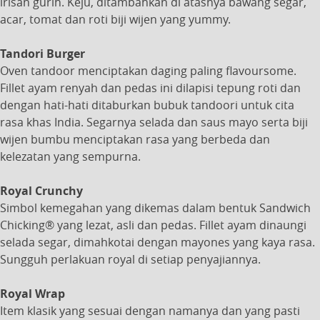
irisan gurih. Keju, ditambahkan di atasnya bawang segar,
acar, tomat dan roti biji wijen yang yummy.
Tandori Burger
Oven tandoor menciptakan daging paling flavoursome.
Fillet ayam renyah dan pedas ini dilapisi tepung roti dan
dengan hati-hati ditaburkan bubuk tandoori untuk cita
rasa khas India. Segarnya selada dan saus mayo serta biji
wijen bumbu menciptakan rasa yang berbeda dan
kelezatan yang sempurna.
Royal Crunchy
Simbol kemegahan yang dikemas dalam bentuk Sandwich
Chicking® yang lezat, asli dan pedas. Fillet ayam dinaungi
selada segar, dimahkotai dengan mayones yang kaya rasa.
Sungguh perlakuan royal di setiap penyajiannya.
Royal Wrap
Item klasik yang sesuai dengan namanya dan yang pasti