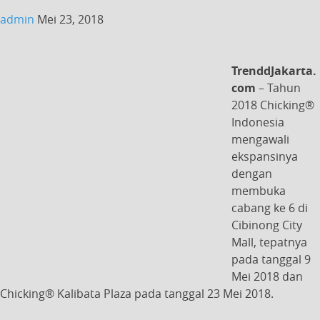
admin
Mei 23, 2018
TrenddJakarta.
com
– Tahun
2018 Chicking®
Indonesia
mengawali
ekspansinya
dengan
membuka
cabang ke 6 di
Cibinong City
Mall, tepatnya
pada tanggal 9
Mei 2018 dan
Chicking® Kalibata Plaza pada tanggal 23 Mei 2018.