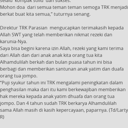
selalu kompak solid dan sukses.
Mohon doa dari semua teman teman semoga TRK menjadi
berkat buat kita semua,” tuturnya senang.
Direktur TRK Parasian mengucapkan terimakasih kepada
Allah SWT yang telah memberikan nikmat rezeki dan
karunia-Nya.
Saya bisa begini karena izin Allah, rezeki yang kami terima
dari Allah dan dari anak anak kita orang tua kita
Alhamdulilah berkah dan bulan puasa tahun ini bisa
berbagi dan memberikan santunan anak yatim dan duafa
orang tua jompo.
“Puji syukur tahun ini TRK mengalami peningkatan dalam
penghasilan maka dari itu kami berkewajiban memberikan
hak mereka kepada anak yatim dhuafa dan orang tua
jompo. Dan 4 tahun sudah TRK berkarya Alhamdulilah
sama Allah masih di kasih kepercayaan, paparnya. (Td/Larty
R)