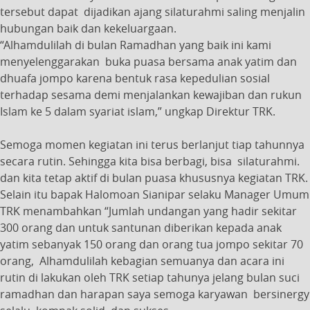
tersebut dapat dijadikan ajang silaturahmi saling menjalin
hubungan baik dan kekeluargaan.
“Alhamdulilah di bulan Ramadhan yang baik ini kami
menyelenggarakan buka puasa bersama anak yatim dan
dhuafa jompo karena bentuk rasa kepedulian sosial
terhadap sesama demi menjalankan kewajiban dan rukun
Islam ke 5 dalam syariat islam,” ungkap Direktur TRK.
Semoga momen kegiatan ini terus berlanjut tiap tahunnya
secara rutin. Sehingga kita bisa berbagi, bisa silaturahmi.
dan kita tetap aktif di bulan puasa khususnya kegiatan TRK.
Selain itu bapak Halomoan Sianipar selaku Manager Umum
TRK menambahkan “Jumlah undangan yang hadir sekitar
300 orang dan untuk santunan diberikan kepada anak
yatim sebanyak 150 orang dan orang tua jompo sekitar 70
orang, Alhamdulilah kebagian semuanya dan acara ini
rutin di lakukan oleh TRK setiap tahunya jelang bulan suci
ramadhan dan harapan saya semoga karyawan bersinergy