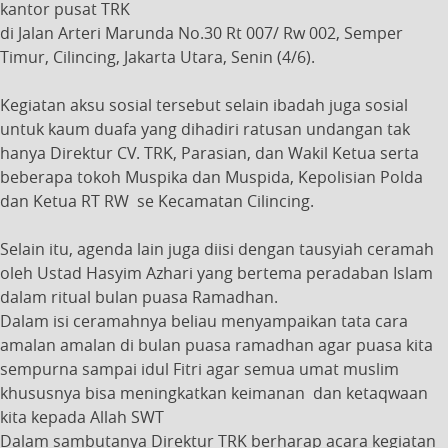
kantor pusat TRK
di Jalan Arteri Marunda No.30 Rt 007/ Rw 002, Semper
Timur, Cilincing, Jakarta Utara, Senin (4/6).
Kegiatan aksu sosial tersebut selain ibadah juga sosial
untuk kaum duafa yang dihadiri ratusan undangan tak
hanya Direktur CV. TRK, Parasian, dan Wakil Ketua serta
beberapa tokoh Muspika dan Muspida, Kepolisian Polda
dan Ketua RT RW se Kecamatan Cilincing.
Selain itu, agenda lain juga diisi dengan tausyiah ceramah
oleh Ustad Hasyim Azhari yang bertema peradaban Islam
dalam ritual bulan puasa Ramadhan.
Dalam isi ceramahnya beliau menyampaikan tata cara
amalan amalan di bulan puasa ramadhan agar puasa kita
sempurna sampai idul Fitri agar semua umat muslim
khususnya bisa meningkatkan keimanan dan ketaqwaan
kita kepada Allah SWT
Dalam sambutanya Direktur TRK berharap acara kegiatan