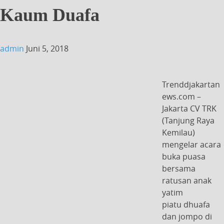
Kaum Duafa
admin
Juni 5, 2018
Trenddjakartan
ews.com –
Jakarta CV TRK
(Tanjung Raya
Kemilau)
mengelar acara
buka puasa
bersama
ratusan anak
yatim
piatu dhuafa
dan jompo di