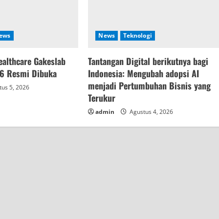
ews
News
Teknologi
althcare Gakeslab
Tantangan Digital berikutnya bagi
16 Resmi Dibuka
Indonesia: Mengubah adopsi AI
menjadi Pertumbuhan Bisnis yang
us 5, 2026
Terukur
admin
Agustus 4, 2026