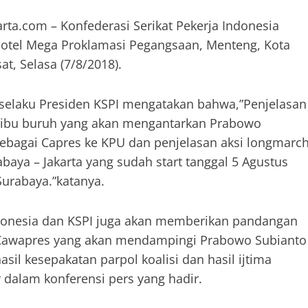
rta.com – Konfederasi Serikat Pekerja Indonesia
Hotel Mega Proklamasi Pegangsaan, Menteng, Kota
at, Selasa (7/8/2018).
 selaku Presiden KSPI mengatakan bahwa,”Penjelasan
0 ribu buruh yang akan mengantarkan Prabowo
ebagai Capres ke KPU dan penjelasan aksi longmarc
baya – Jakarta yang sudah start tanggal 5 Agustus
Surabaya.”katanya.
donesia dan KSPI juga akan memberikan pandangan
Cawapres yang akan mendampingi Prabowo Subianto
l kesepakatan parpol koalisi dan hasil ijtima
dalam konferensi pers yang hadir.