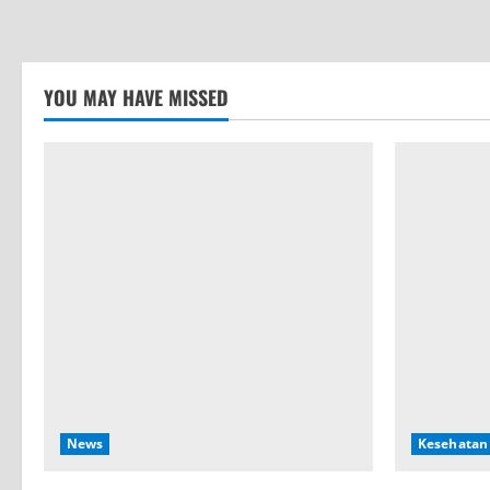
YOU MAY HAVE MISSED
News
Kesehatan