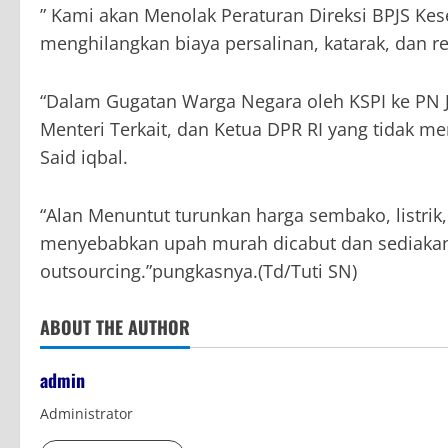
” Kami akan Menolak Peraturan Direksi BPJS Ke
menghilangkan biaya persalinan, katarak, dan re
“Dalam Gugatan Warga Negara oleh KSPI ke PN Ja
Menteri Terkait, dan Ketua DPR RI yang tidak m
Said iqbal.
“Alan Menuntut turunkan harga sembako, listri
menyebabkan upah murah dicabut dan sediakan
outsourcing.”pungkasnya.(Td/Tuti SN)
ABOUT THE AUTHOR
admin
Administrator