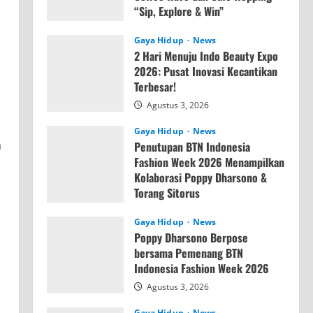
“Sip, Explore & Win”
Agustus 4, 2026
Gaya Hidup
News
2 Hari Menuju Indo Beauty Expo
2026: Pusat Inovasi Kecantikan
Terbesar!
Agustus 3, 2026
Gaya Hidup
News
h
Penutupan BTN Indonesia
Fashion Week 2026 Menampilkan
Kolaborasi Poppy Dharsono &
Torang Sitorus
Agustus 3, 2026
Gaya Hidup
News
Poppy Dharsono Berpose
bersama Pemenang BTN
Indonesia Fashion Week 2026
Agustus 3, 2026
Gaya Hidup
News