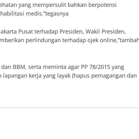
sehatan yang mempersulit bahkan berpotensi
habilitasi medis.”tegasnya
karta Pusat terhadap Presiden, Wakil Presiden,
emberikan perlindungan terhadap ojek online,”tamba
k, dan BBM, serta meminta agar PP 78/2015 yang
 lapangan kerja yang layak (hapus pemagangan dan