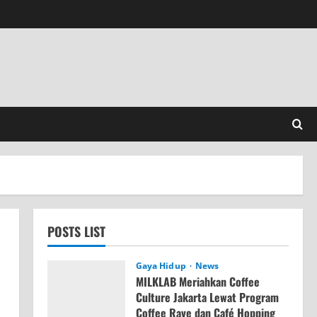
POSTS LIST
Gaya Hidup
News
MILKLAB Meriahkan Coffee
Culture Jakarta Lewat Program
Coffee Rave dan Café Hopping