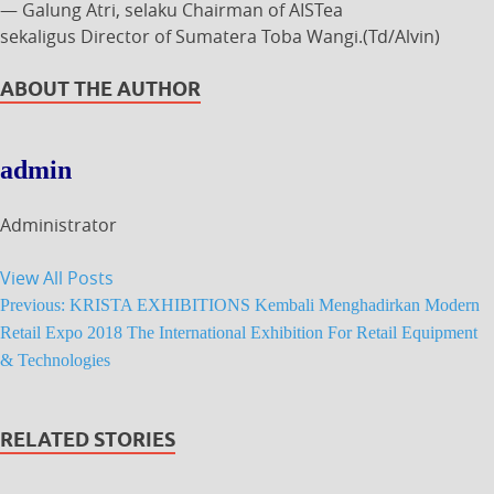
— Galung Atri, selaku Chairman of AISTea
sekaligus Director of Sumatera Toba Wangi.(Td/Alvin)
ABOUT THE AUTHOR
admin
Administrator
View All Posts
Previous:
KRISTA EXHIBITIONS Kembali Menghadirkan Modern
Retail Expo 2018 The International Exhibition For Retail Equipment
& Technologies
RELATED STORIES