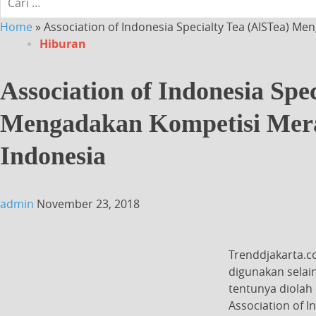
Home
»
Association of Indonesia Specialty Tea (AISTea) M
Hiburan
Association of Indonesia Spe
Mengadakan Kompetisi Mera
Indonesia
admin
November 23, 2018
Trenddjakarta.c
digunakan selai
tentunya diolah 
Association of 