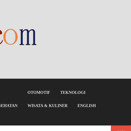
OTOMOTIF
TEKNOLOGI
SEHATAN
WISATA & KULINER
ENGLISH