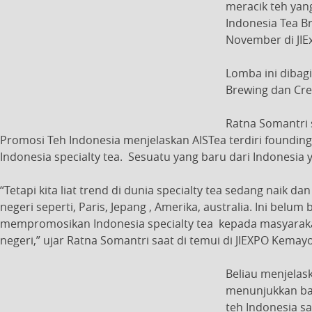
meracik teh yan
Indonesia Tea Br
November di JIE
Lomba ini dibagi
Brewing dan Crea
Ratna Somantri 
Promosi Teh Indonesia menjelaskan AISTea terdiri found
Indonesia specialty tea. Sesuatu yang baru dari Indonesia 
“Tetapi kita liat trend di dunia specialty tea sedang naik
negeri seperti, Paris, Jepang , Amerika, australia. Ini belu
mempromosikan Indonesia specialty tea kepada masyarak
negeri,” ujar Ratna Somantri saat di temui di JIEXPO Kemayo
Beliau menjelas
menunjukkan bah
teh Indonesia sa