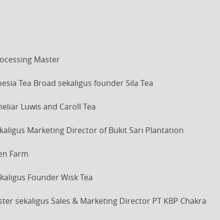
rocessing Master
nesia Tea Broad sekaligus founder Sila Tea
iar Luwis and Caroll Tea
ligus Marketing Director of Bukit Sari Plantation
een Farm
kaligus Founder Wisk Tea
ter sekaligus Sales & Marketing Director PT KBP Chakra