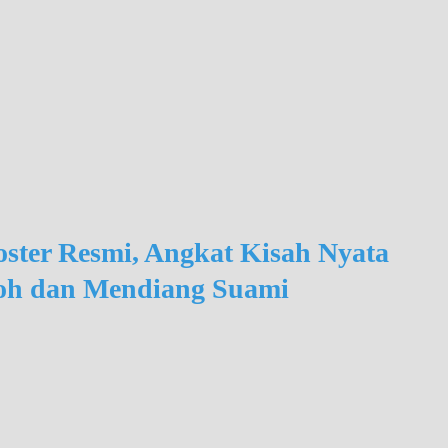
Poster Resmi, Angkat Kisah Nyata
doh dan Mendiang Suami