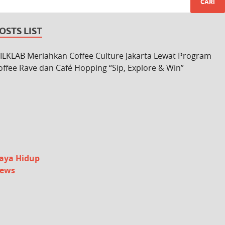
OSTS LIST
ILKLAB Meriahkan Coffee Culture Jakarta Lewat Program
offee Rave dan Café Hopping “Sip, Explore & Win”
aya Hidup
ews