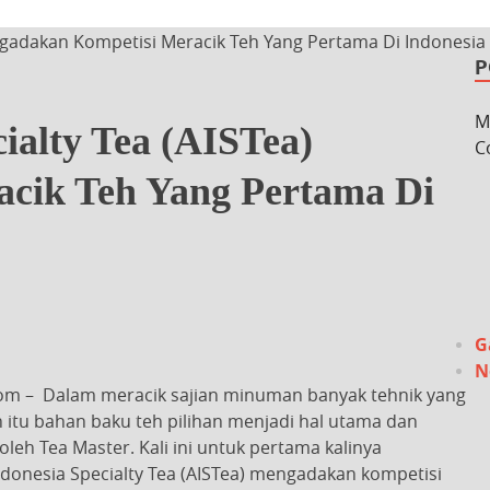
engadakan Kompetisi Meracik Teh Yang Pertama Di Indonesia
P
M
cialty Tea (AISTea)
C
cik Teh Yang Pertama Di
G
N
om – Dalam meracik sajian minuman banyak tehnik yang
n itu bahan baku teh pilihan menjadi hal utama dan
oleh Tea Master. Kali ini untuk pertama kalinya
Indonesia Specialty Tea (AISTea) mengadakan kompetisi