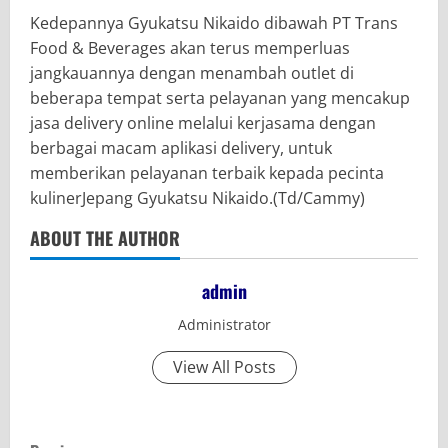
Kedepannya Gyukatsu Nikaido dibawah PT Trans
Food & Beverages akan terus memperluas
jangkauannya dengan menambah outlet di
beberapa tempat serta pelayanan yang mencakup
jasa delivery online melalui kerjasama dengan
berbagai macam aplikasi delivery, untuk
memberikan pelayanan terbaik kepada pecinta
kulinerJepang Gyukatsu Nikaido.(Td/Cammy)
ABOUT THE AUTHOR
admin
Administrator
View All Posts
C