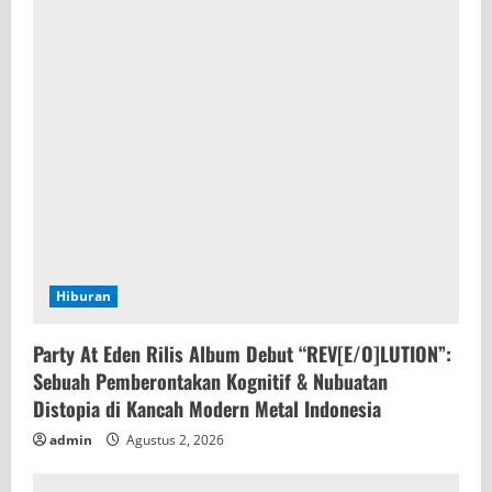
Hiburan
Party At Eden Rilis Album Debut “REV[E/O]LUTION”:
Sebuah Pemberontakan Kognitif & Nubuatan
Distopia di Kancah Modern Metal Indonesia
admin
Agustus 2, 2026