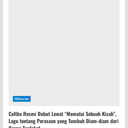
Hiburan
Caltha Resmi Debut Lewat “Memulai Sebuah Kisah”,
Lagu tentang Perasaan yang Tumbuh Diam-diam dari
Orang Terdekat