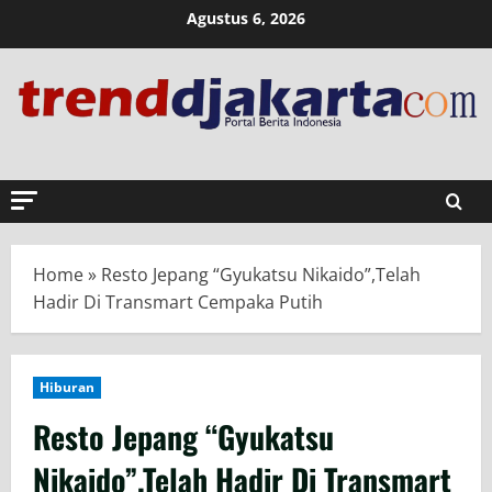
Skip
Agustus 6, 2026
to
content
Home
»
Resto Jepang “Gyukatsu Nikaido”,Telah
Hadir Di Transmart Cempaka Putih
Hiburan
Resto Jepang “Gyukatsu
Nikaido”,Telah Hadir Di Transmart