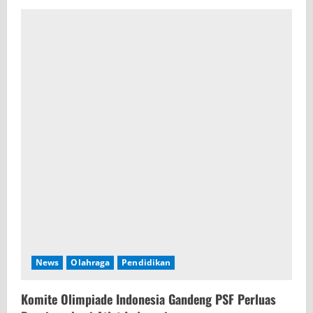
News
Olahraga
Pendidikan
Komite Olimpiade Indonesia Gandeng PSF Perluas