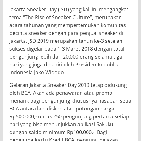
Jakarta Sneaker Day (JSD) yang kali ini mengangkat
tema “The Rise of Sneaker Culture”, merupakan
acara tahunan yang mempertemukan komunitas
pecinta sneaker dengan para penjual sneaker di
Jakarta. JSD 2019 merupakan tahun ke-3 setelah
sukses digelar pada 1-3 Maret 2018 dengan total
pengunjung lebih dari 20.000 orang selama tiga
hari yang juga dihadiri oleh Presiden Republik
Indonesia Joko Widodo.
Gelaran Jakarta Sneaker Day 2019 tetap didukung
oleh BCA. Akan ada penawaran atau promo
menarik bagi pengunjung khususnya nasabah setia
BCA antara lain diskon atau potongan harga
Rp500.000,- untuk 250 pengunjung pertama setiap
hari yang bisa menunjukkan aplikasi Sakuku
dengan saldo minimum Rp100.000,-. Bagi
pengguna Kartu Kredit BCA, pengunjung akan