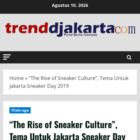
Skip
Agustus 10, 2026
to
content
Home
»
“The Rise of Sneaker Culture”, Tema Untuk
Jakarta Sneaker Day 2019
Olahraga
“The Rise of Sneaker Culture”,
Tema Untuk Jakarta Sneaker Day