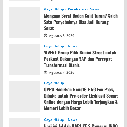
Gaya Hidup
Kesehatan
News
Mengapa Berat Badan Sulit Turun? Salah
Satu Penyebabnya Bisa Jadi Kurang
Serat
Agustus 8, 2026
Gaya Hidup
News
VIVERE Group Pilih Rimini Street untuk
Perkuat Dukungan SAP dan Percepat
Transformasi Bisnis
Agustus 7, 2026
Gaya Hidup
OPPO Hadirkan Reno16 F 5G Eco Pack,
Dibuka untuk Pre-order Eksklusif Secara
Online dengan Harga Lebih Terjangkau &
Memori Lebih Besar
Agustus 7, 2026
Gaya Hidup
News
Hari ini Adalah HARI KE 2 Pameran INDO