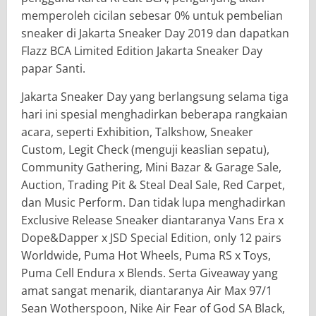
memperoleh cicilan sebesar 0% untuk pembelian
sneaker di Jakarta Sneaker Day 2019 dan dapatkan
Flazz BCA Limited Edition Jakarta Sneaker Day
papar Santi.
Jakarta Sneaker Day yang berlangsung selama tiga
hari ini spesial menghadirkan beberapa rangkaian
acara, seperti Exhibition, Talkshow, Sneaker
Custom, Legit Check (menguji keaslian sepatu),
Community Gathering, Mini Bazar & Garage Sale,
Auction, Trading Pit & Steal Deal Sale, Red Carpet,
dan Music Perform. Dan tidak lupa menghadirkan
Exclusive Release Sneaker diantaranya Vans Era x
Dope&Dapper x JSD Special Edition, only 12 pairs
Worldwide, Puma Hot Wheels, Puma RS x Toys,
Puma Cell Endura x Blends. Serta Giveaway yang
amat sangat menarik, diantaranya Air Max 97/1
Sean Wotherspoon, Nike Air Fear of God SA Black,