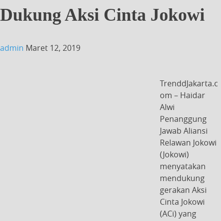
Dukung Aksi Cinta Jokowi
admin
Maret 12, 2019
TrenddJakarta.c
om – Haidar
Alwi
Penanggung
Jawab Aliansi
Relawan Jokowi
(Jokowi)
menyatakan
mendukung
gerakan Aksi
Cinta Jokowi
(ACi) yang