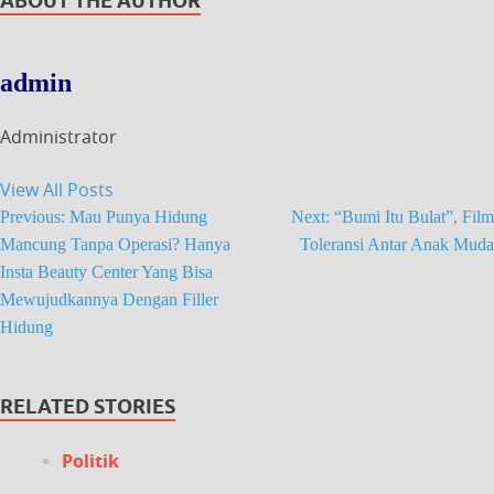
ABOUT THE AUTHOR
admin
Administrator
View All Posts
Previous:
Mau Punya Hidung
Next:
“Bumi Itu Bulat”, Film
Mancung Tanpa Operasi? Hanya
Toleransi Antar Anak Muda
Insta Beauty Center Yang Bisa
Mewujudkannya Dengan Filler
Hidung
RELATED STORIES
Politik