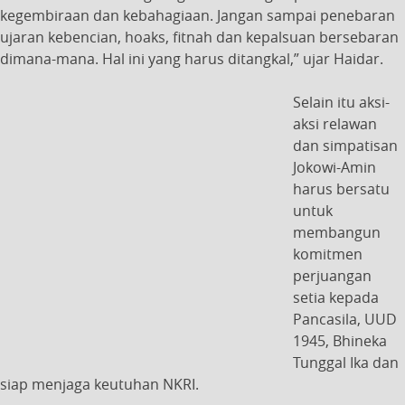
kegembiraan dan kebahagiaan. Jangan sampai penebaran
ujaran kebencian, hoaks, fitnah dan kepalsuan bersebaran
dimana-mana. Hal ini yang harus ditangkal,” ujar Haidar.
Selain itu aksi-
aksi relawan
dan simpatisan
Jokowi-Amin
harus bersatu
untuk
membangun
komitmen
perjuangan
setia kepada
Pancasila, UUD
1945, Bhineka
Tunggal Ika dan
siap menjaga keutuhan NKRI.