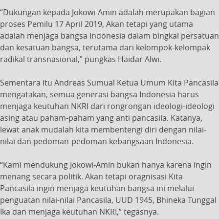
“Dukungan kepada Jokowi-Amin adalah merupakan bagian
proses Pemilu 17 April 2019, Akan tetapi yang utama
adalah menjaga bangsa Indonesia dalam bingkai persatuan
dan kesatuan bangsa, terutama dari kelompok-kelompak
radikal transnasional,” pungkas Haidar Alwi.
Sementara itu Andreas Sumual Ketua Umum Kita Pancasila
mengatakan, semua generasi bangsa Indonesia harus
menjaga keutuhan NKRI dari rongrongan ideologi-ideologi
asing atau paham-paham yang anti pancasila. Katanya,
lewat anak mudalah kita membentengi diri dengan nilai-
nilai dan pedoman-pedoman kebangsaan Indonesia.
“Kami mendukung Jokowi-Amin bukan hanya karena ingin
menang secara politik. Akan tetapi oragnisasi Kita
Pancasila ingin menjaga keutuhan bangsa ini melalui
penguatan nilai-nilai Pancasila, UUD 1945, Bhineka Tunggal
Ika dan menjaga keutuhan NKRI,” tegasnya.