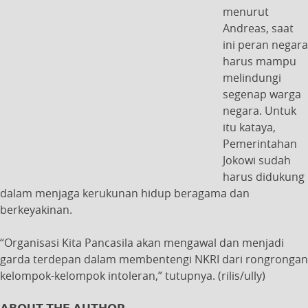
menurut
Andreas, saat
ini peran negara
harus mampu
melindungi
segenap warga
negara. Untuk
itu kataya,
Pemerintahan
Jokowi sudah
harus didukung
dalam menjaga kerukunan hidup beragama dan
berkeyakinan.
“Organisasi Kita Pancasila akan mengawal dan menjadi
garda terdepan dalam membentengi NKRI dari rongrongan
kelompok-kelompok intoleran,” tutupnya. (rilis/ully)