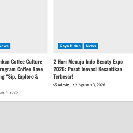
News
Gaya Hidup
News
kan Coffee Culture
2 Hari Menuju Indo Beauty Expo
Program Coffee Rave
2026: Pusat Inovasi Kecantikan
g “Sip, Explore &
Terbesar!
admin
Agustus 3, 2026
us 4, 2026