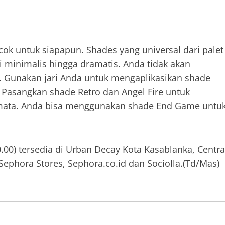
ok untuk siapapun. Shades yang universal dari palet
ri minimalis hingga dramatis. Anda tidak akan
 Gunakan jari Anda untuk mengaplikasikan shade
. Pasangkan shade Retro dan Angel Fire untuk
u mata. Anda bisa menggunakan shade End Game untu
00) tersedia di Urban Decay Kota Kasablanka, Centra
Sephora Stores, Sephora.co.id dan Sociolla.(Td/Mas)