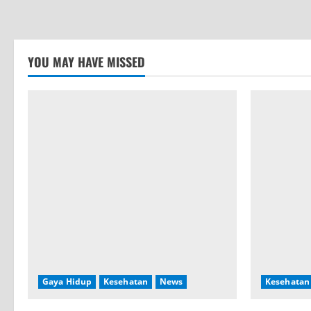
YOU MAY HAVE MISSED
Gaya Hidup
Kesehatan
News
Kesehatan