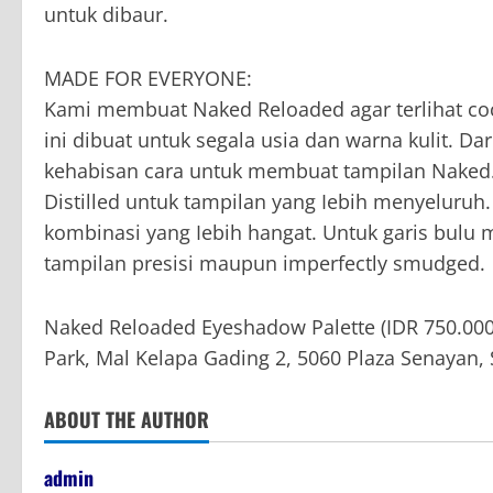
untuk dibaur.
MADE FOR EVERYONE:
Kami membuat Naked Reloaded agar terlihat coc
ini dibuat untuk segala usia dan warna kulit. Da
kehabisan cara untuk membuat tampilan Naked.
Distilled untuk tampilan yang Iebih menyeluruh
kombinasi yang Iebih hangat. Untuk garis bul
tampilan presisi maupun imperfectly smudged.
Naked Reloaded Eyeshadow Palette (IDR 750.000.
Park, Mal Kelapa Gading 2, 5060 Plaza Senayan, 
ABOUT THE AUTHOR
admin