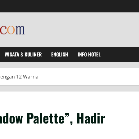
WISATA & KULINER
ENGLISH
INFO HOTEL
 Dengan 12 Warna
dow Palette”, Hadir