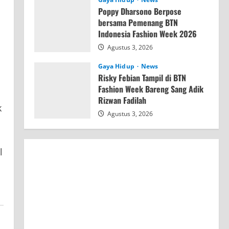
Poppy Dharsono Berpose
bersama Pemenang BTN
Indonesia Fashion Week 2026
Agustus 3, 2026
Gaya Hidup
News
Risky Febian Tampil di BTN
Fashion Week Bareng Sang Adik
Rizwan Fadilah
k
Agustus 3, 2026
l