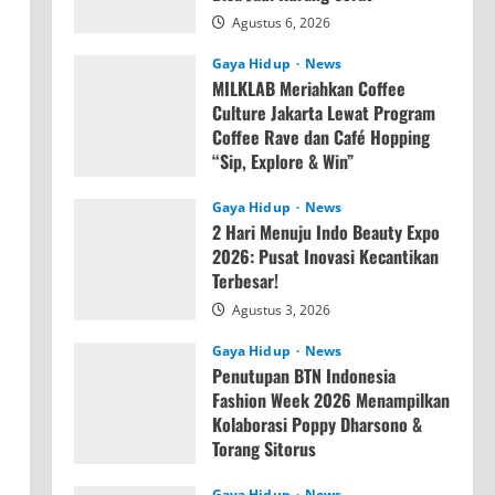
Agustus 6, 2026
Gaya Hidup
News
MILKLAB Meriahkan Coffee
Culture Jakarta Lewat Program
Coffee Rave dan Café Hopping
“Sip, Explore & Win”
Agustus 4, 2026
Gaya Hidup
News
2 Hari Menuju Indo Beauty Expo
2026: Pusat Inovasi Kecantikan
Terbesar!
Agustus 3, 2026
Gaya Hidup
News
Penutupan BTN Indonesia
Fashion Week 2026 Menampilkan
Kolaborasi Poppy Dharsono &
Torang Sitorus
Agustus 3, 2026
Gaya Hidup
News