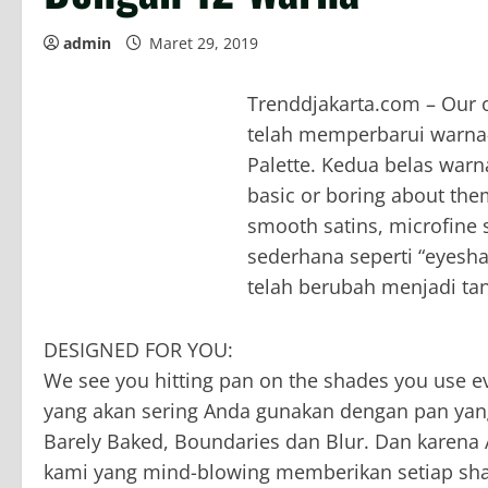
admin
Maret 29, 2019
Trenddjakarta.com – Our 
telah memperbarui warna
Palette. Kedua belas warna
basic or boring about them
smooth satins, microfine 
sederhana seperti “eyesh
telah berubah menjadi tan
DESIGNED FOR YOU:
We see you hitting pan on the shades you use e
yang akan sering Anda gunakan dengan pan yan
Barely Baked, Boundaries dan Blur. Dan karena
kami yang mind-blowing memberikan setiap sha