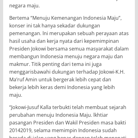
negara maju.
Bertema “Menuju Kemenangan Indonesia Maju”,
konser ini tak hanya sekadar dukungan
pemenangan. lni merupakan sebuah perayaan atas
hasil usaha dan kerja nyata dari kepemimpinan
Presiden Jokowi bersama semua masyarakat dalam
membangun Indonesia menuju negara maju dan
makmur. Titik penting dari tema ini juga
menggarisbawahi dukungan terhadap Jokowi-K.H.
Ma’ruf Amin untuk bergerak lebih cepat dan
bekerja lebih keras demi Indonesia yang lebih
maju.
“Jokowi-Jusuf Kalla terbukti telah membuat sejarah
perubahan menuju Indonesia Maju. lkhtiar
pasangan Presiden dan Wakil Presiden masa bakti
20142019, selama memimpin Indonesia sudah
berada di jalan yang benar dengan telah menepati