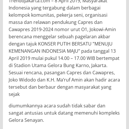
TrenddJakarta.com – 8 April 2019, Masyarakat
Indonesia yang tergabung dalam berbagai
kelompok komunitas, pekerja seni, organisasi
massa dan relawan pendukung Capres dan
Cawapres 2019-2024 nomor urut O1, Jokowi-Amin
berencana menggelar sebuah pagelaran akbar
dengan tajuk KONSER PUTIH BERSATU ”MENUJU
KEMENANGAN INDONESIA MAJU” pada tanggal 13
April 2019 mulai pukul 14.00 – 17.00 WIB bertempat
di Stadion Utama Gelora Bung Karno, Jakarta.
Sesuai rencana, pasangan Capres dan Cawapres,
Joko Widodo dan K.H. Ma’ruf Amin akan hadir acara
tersebut dan berbaur dengan masyarakat yang
sejak
diumumkannya acara sudah tidak sabar dan
sangat antusias untuk datang memenuhi kompleks
Gelora Senayan.