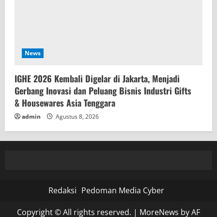
News
IGHE 2026 Kembali Digelar di Jakarta, Menjadi
Gerbang Inovasi dan Peluang Bisnis Industri Gifts
& Housewares Asia Tenggara
admin
Agustus 8, 2026
Redaksi
Pedoman Media Cyber
Copyright © All rights reserved.
|
MoreNews
by AF