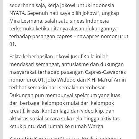
sederhana saja, kerja Jokowi untuk Indonesia
NYATA. Sepenuh hati saya pilih Jokowi”, ungkap
Mira Lesmana, salah satu sineas Indonesia
terkemuka ketika ditanya alasan dukungannya
terhadap pasangan capres – cawapres nomor urut
01.
Fakta keberhasilan Jokowi-Jusuf Kalla inilah
mendasari semangat, antusiasme dan dukungan
masyarakat terhadap pasangan Capres-Cawapres
nomor urut 01, Joko Widodo dan K.H. Ma’ruf Amin
terlihat semakin hari semakin membesar.
Dukungan pun mempunyai spektrum yang luas
dari berbagai kelompok mulai dari kelompok
kreatif, kreasi konten lagu dan video klip, dan
aktivitas sosial secara suka rela hingga aktivitas
ketuk pintu dari rumah ke rumah Warga.
Ketua Tim Kampanye Nasional Koalisi Indonesia