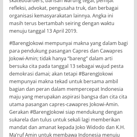
skateboarders, barisan warung tegal, pemijat
refleksi, advokat, pengusaha truk, dan berbagai
organisasi kemasyarakatan lainnya. Angka ini
masih terus bertambah seiring dengan waktu
menuju tanggal 13 April 2019.
#BarengJokowi mempunyai makna yang dalam bagi
para pendukung pasangan Capres dan Cawapres
Jokowi-Amin; tidak hanya “bareng” dalam arti
bersuka cita pada tanggal 13 sebagai wujud pesta
demokrasi damai; akan tetapi #BarengJokowi
mempunyai makna tekad untuk bersama ambil
bagian dan peran dalam mempercepat Indonesia
maju yang merupakan aspirasi bangsa dan cita cita
utama pasangan capres-cawapres Jokowi-Amin.
Gerakan #BarengJokowi siap mendukung dengan
sukarela dan tulus untuk sekali lagi memberikan
mandat dan amanat kepada Joko Widodo dan K.H.
Ma’ruf Amin untuk membawa Indonesia menuju