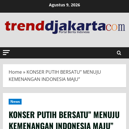
Skip
Agustus 9, 2026
to
content
Home
»
KONSER PUTIH BERSATU” MENUJU
KEMENANGAN INDONESIA MAJU”
News
KONSER PUTIH BERSATU” MENUJU
KEMENANGAN INDONESIA MAJU”