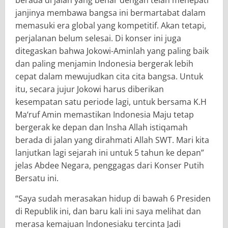
janjinya membawa bangsa ini bermartabat dalam
memasuki era global yang kompetitif. Akan tetapi,
perjalanan belum selesai. Di konser ini juga
ditegaskan bahwa Jokowi-Aminlah yang paling baik
dan paling menjamin Indonesia bergerak lebih
cepat dalam mewujudkan cita cita bangsa. Untuk
itu, secara jujur Jokowi harus diberikan
kesempatan satu periode lagi, untuk bersama K.H
Ma‘ruf Amin memastikan Indonesia Maju tetap
bergerak ke depan dan lnsha Allah istiqamah
berada di jalan yang dirahmati Allah SWT. Mari kita
lanjutkan lagi sejarah ini untuk 5 tahun ke depan”
jelas Abdee Negara, penggagas dari Konser Putih
Bersatu ini.
“Saya sudah merasakan hidup di bawah 6 Presiden
di Republik ini, dan baru kali ini saya melihat dan
merasa kemajuan lndonesiaku tercinta Jadi