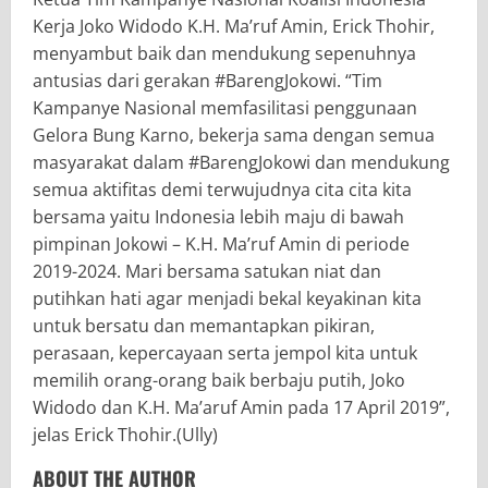
Kerja Joko Widodo K.H. Ma’ruf Amin, Erick Thohir,
menyambut baik dan mendukung sepenuhnya
antusias dari gerakan #BarengJokowi. “Tim
Kampanye Nasional memfasilitasi penggunaan
Gelora Bung Karno, bekerja sama dengan semua
masyarakat dalam #BarengJokowi dan mendukung
semua aktifitas demi terwujudnya cita cita kita
bersama yaitu Indonesia lebih maju di bawah
pimpinan Jokowi – K.H. Ma’ruf Amin di periode
2019-2024. Mari bersama satukan niat dan
putihkan hati agar menjadi bekal keyakinan kita
untuk bersatu dan memantapkan pikiran,
perasaan, kepercayaan serta jempol kita untuk
memilih orang-orang baik berbaju putih, Joko
Widodo dan K.H. Ma’aruf Amin pada 17 April 2019”,
jelas Erick Thohir.(Ully)
ABOUT THE AUTHOR