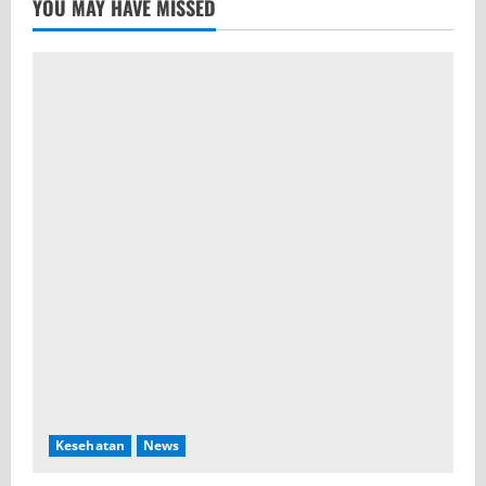
YOU MAY HAVE MISSED
Kesehatan
News