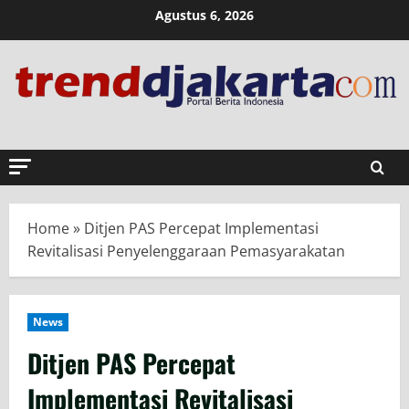
Skip
Agustus 6, 2026
to
content
Home
»
Ditjen PAS Percepat Implementasi
Revitalisasi Penyelenggaraan Pemasyarakatan
News
Ditjen PAS Percepat
Implementasi Revitalisasi