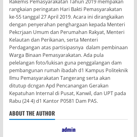
Rakemis Pemasyarakatan Tahun 2019 mempakan
rangkaian peringatan Hari Bakti Pemasyarakatan
ke-55 tanggal 27 April 2019. Acara ini dirangkaikan
dengan penyerahan penghargaan kepada Menteri
Pekcrjaan Umum dan Perumahan Rakyat, Menteri
Kelautan dan Perikanan, serta Menteri
Perdagangan atas partisipasnya dalam pembinaan
Warga Binaan Pemasyarakatan. Ada pula
pelelangan foto/lukisan guna penggalangan dam
pembangunan rumah ibadah d1 Kampus Politeknik
Ilmu Pemasyarakatan Tangerang serta akan
ditutup dcngan Apd Pencanangan Gerakan
Kepatuhan Internal di Pusat, Kanwil, dan UPT pada
Rabu (24 4) d1 Kantor P0581 Dam PAS.
ABOUT THE AUTHOR
admin