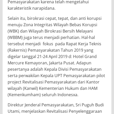
Pemasyarakatan karena telah mengetahui
karakteristik narapidana.
Selain itu, birokrasi cepat, tepat, dan anti korupsi
menuju Zona Integritas Wilayah Bebas Korupsi
(WBK) dan Wilayah Birokrasi Bersih Melayani
(WBBM) juga terus menjadi perhatian. Hal-hal
tersebut menjadi fokus pada Rapat Kerja Teknis
(Rakernis) Pemasyarakatan Tahun 2019 yang
digelar tanggal 21-24 Apnl 2019 d: Hotel Grand
Mercure Kemayoran, Jakarta Pusat. Adapun
pesertanya adalah Kepala Divisi Pemasyarakatan
serta perwakilan Kepala UPT Pemasyarakatan pilot
project Revitalisasi Pemasyarakatan dari Kantor
wilayah (Kanwil) Kementerian Hukum dan HAM
(Kemenkumham) seluruh Indonesxa.
Direktur Jenderal Pemasyarakatan, Sri Puguh Budi
Utami, menjelaskan Revitalisasi Penyelenggaraan