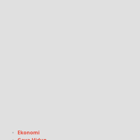
Ekonomi
Gaya Hidup