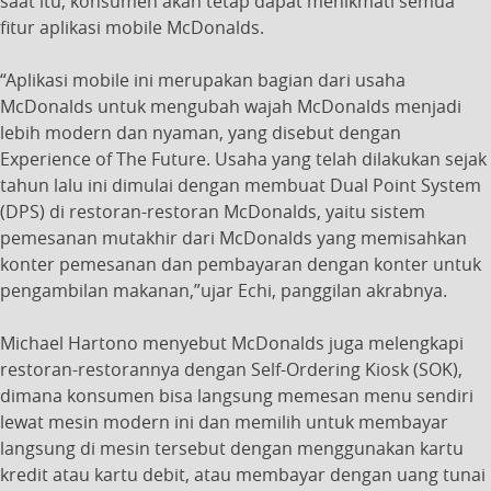
saat itu, konsumen akan tetap dapat menikmati semua
fitur aplikasi mobile McDonalds.
“Aplikasi mobile ini merupakan bagian dari usaha
McDonalds untuk mengubah wajah McDonalds menjadi
lebih modern dan nyaman, yang disebut dengan
Experience of The Future. Usaha yang telah dilakukan sejak
tahun lalu ini dimulai dengan membuat Dual Point System
(DPS) di restoran-restoran McDonalds, yaitu sistem
pemesanan mutakhir dari McDonalds yang memisahkan
konter pemesanan dan pembayaran dengan konter untuk
pengambilan makanan,”ujar Echi, panggilan akrabnya.
Michael Hartono menyebut McDonalds juga melengkapi
restoran-restorannya dengan Self-Ordering Kiosk (SOK),
dimana konsumen bisa langsung memesan menu sendiri
lewat mesin modern ini dan memilih untuk membayar
langsung di mesin tersebut dengan menggunakan kartu
kredit atau kartu debit, atau membayar dengan uang tunai