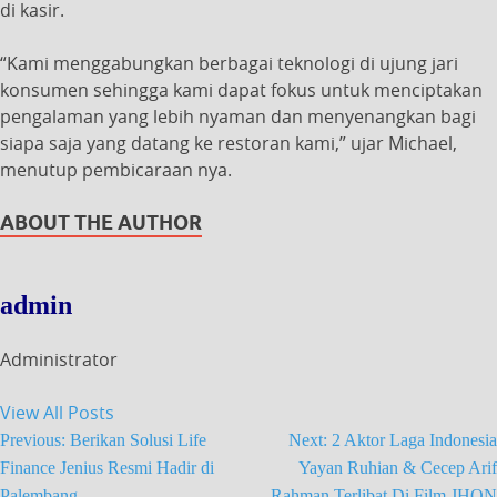
di kasir.
“Kami menggabungkan berbagai teknologi di ujung jari
konsumen sehingga kami dapat fokus untuk menciptakan
pengalaman yang lebih nyaman dan menyenangkan bagi
siapa saja yang datang ke restoran kami,” ujar Michael,
menutup pembicaraan nya.
ABOUT THE AUTHOR
admin
Administrator
View All Posts
Previous:
Berikan Solusi Life
Next:
2 Aktor Laga Indonesia
Finance Jenius Resmi Hadir di
Yayan Ruhian & Cecep Arif
Palembang
Rahman Terlibat Di Film JHON