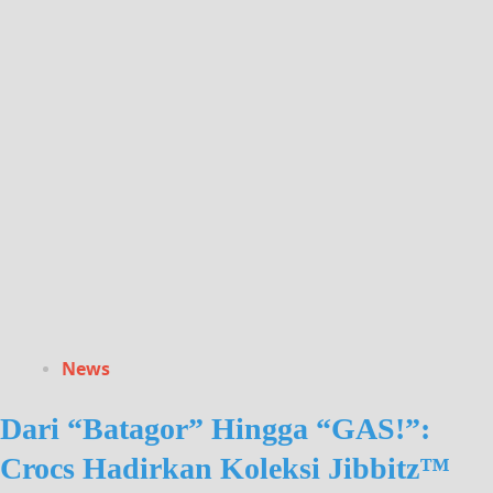
News
Dari “Batagor” Hingga “GAS!”:
Crocs Hadirkan Koleksi Jibbitz™