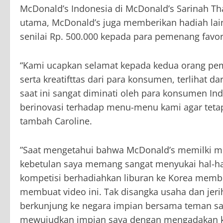
McDonald’s Indonesia di McDonald’s Sarinah Th
utama, McDonald’s juga memberikan hadiah la
senilai Rp. 500.000 kepada para pemenang favori
“Kami ucapkan selamat kepada kedua orang pe
serta kreatifttas dari para konsumen, terlihat 
saat ini sangat diminati oleh para konsumen Ind
berinovasi terhadap menu-menu kami agar tetap
tambah Caroline.
”Saat mengetahui bahwa McDonald’s memilki me
kebetulan saya memang sangat menyukai hal-hal
kompetisi berhadiahkan liburan ke Korea memb
membuat video ini. Tak disangka usaha dan jeri
berkunjung ke negara impian bersama teman say
mewujudkan impian saya dengan mengadakan komp