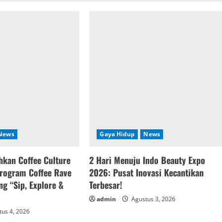
News
Gaya Hidup
News
kan Coffee Culture
2 Hari Menuju Indo Beauty Expo
Program Coffee Rave
2026: Pusat Inovasi Kecantikan
g “Sip, Explore &
Terbesar!
admin
Agustus 3, 2026
us 4, 2026