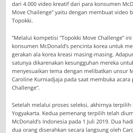
dari 4.000 video kreatif dari para konsumen Mc
Move Chailenge” yaitu dengan membuat video ber
Topokki.
”Melalui kompetisi “Topokki Move Challenge” i
konsumen McDonald’s pencinta korea untuk m
gerakan ala korea kreasi masing-masing. Adapu
satunya dikarenakan kesungguhan mereka untuk
menyesuaikan tema dengan melibatkan unsur Mc
Caroline Kurniadjaja pada saat membuka acara
Challenge”.
Setelah melalui proses seleksi, akhirnya terpili
Yogyakarta. Kedua pemenang terpilih telah diu
McDonald’s Indonesia pada 1 Juli 2019. Dua had
dua orang diserahkan secara langsung oleh Carol