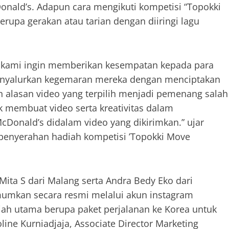
Donald’s. Adapun cara mengikuti kompetisi “Topokki
upa gerakan atau tarian dengan diiringi lagu
ni kami ingin memberikan kesempatan kepada para
enyalurkan kegemaran mereka dengan menciptakan
n alasan video yang terpilih menjadi pemenang salah
 membuat video serta kreativitas dalam
Donald’s didalam video yang dikirimkan.” ujar
 penyerahan hadiah kompetisi ’Topokki Move
h Mita S dari Malang serta Andra Bedy Eko dari
mumkan secara resmi melalui akun instagram
iah utama berupa paket perjalanan ke Korea untuk
ine Kurniadjaja, Associate Director Marketing