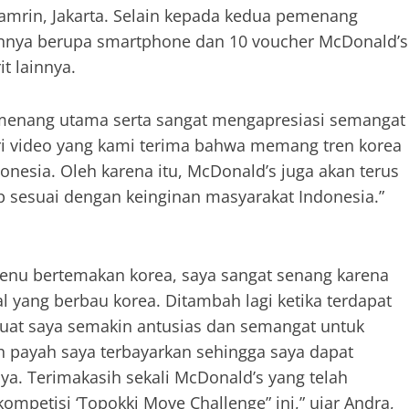
amrin, Jakarta. Selain kepada kedua pemenang
innya berupa smartphone dan 10 voucher McDonald’s
t lainnya.
menang utama serta sangat mengapresiasi semangat
dari video yang kami terima bahwa memang tren korea
onesia. Oleh karena itu, McDonald’s juga akan terus
 sesuai dengan keinginan masyarakat Indonesia.”
nu bertemakan korea, saya sangat senang karena
 yang berbau korea. Ditambah lagi ketika terdapat
uat saya semakin antusias dan semangat untuk
h payah saya terbayarkan sehingga saya dapat
a. Terimakasih sekali McDonald’s yang telah
etisi ‘Topokki Move Challenge” ini,” ujar Andra,