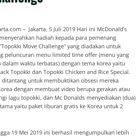
rta.com – Jakarta, 5 Juli 2019 Hari ini McDonald’s
 menyerahkan hadiah kepada para pemenang
“Topokki Move Challenge” yang diadakan untuk
 peluncuran menu limited time offer (menu yang
 dalam waktu terbatas) dengan tema korea yaitu
ack Topokki dan Topokki Chicken and Rice Special.
ditantang untuk membuktikan obsesi mereka
Korea dengan membuat video berupa gerakan atau
ringi lagu topokki, dan Mc Donalds menyediakan (dua)
tama yaitu paket Iiburan gratis ke Korea untuk 2
ingga 19 Mei 2019 ini berhasil mengumpulkan lebih