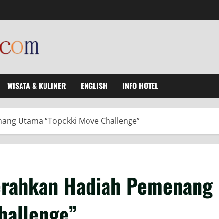
WISATA & KULINER
ENGLISH
INFO HOTEL
ang Utama “Topokki Move Challenge”
erahkan Hadiah Pemenang
hallenge”