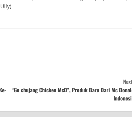
Ully)
Next
Ke-
“Go chujang Chicken McD”, Produk Baru Dari Mc Donal
Indonesi