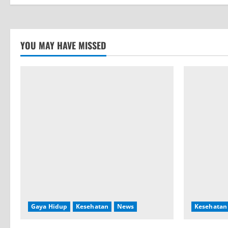
YOU MAY HAVE MISSED
Gaya Hidup
Kesehatan
News
Kesehatan