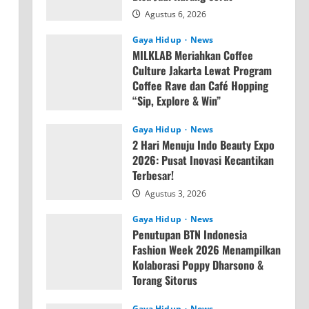
Agustus 6, 2026
Gaya Hidup
News
MILKLAB Meriahkan Coffee
Culture Jakarta Lewat Program
Coffee Rave dan Café Hopping
“Sip, Explore & Win”
Agustus 4, 2026
Gaya Hidup
News
2 Hari Menuju Indo Beauty Expo
2026: Pusat Inovasi Kecantikan
Terbesar!
Agustus 3, 2026
Gaya Hidup
News
Penutupan BTN Indonesia
Fashion Week 2026 Menampilkan
Kolaborasi Poppy Dharsono &
Torang Sitorus
Agustus 3, 2026
Gaya Hidup
News