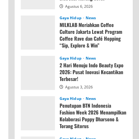
Agustus 6, 2026
Gaya Hidup
News
MILKLAB Meriahkan Coffee
Culture Jakarta Lewat Program
Coffee Rave dan Café Hopping
“Sip, Explore & Win”
Agustus 4, 2026
Gaya Hidup
News
2 Hari Menuju Indo Beauty Expo
2026: Pusat Inovasi Kecantikan
Terbesar!
Agustus 3, 2026
Gaya Hidup
News
Penutupan BTN Indonesia
Fashion Week 2026 Menampilkan
Kolaborasi Poppy Dharsono &
Torang Sitorus
Agustus 3, 2026
Gaya Hidup
News