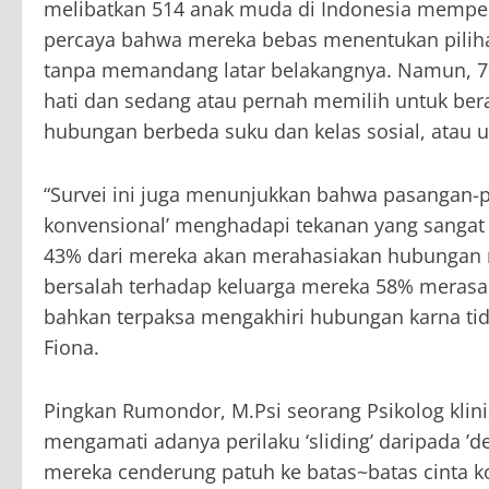
melibatkan 514 anak muda di Indonesia memper
percaya bahwa mereka bebas menentukan piliha
tanpa memandang latar belakangnya. Namun, 7
hati dan sedang atau pernah memilih untuk bera
hubungan berbeda suku dan kelas sosial, atau us
“Survei ini juga menunjukkan bahwa pasangan-
konvensional’ menghadapi tekanan yang sangat 
43% dari mereka akan merahasiakan hubungan m
bersalah terhadap keluarga mereka 58% merasa 
bahkan terpaksa mengakhiri hubungan karna tid
Fiona.
Pingkan Rumondor, M.Psi seorang Psikolog klinis 
mengamati adanya perilaku ‘sliding’ daripada 
mereka cenderung patuh ke batas~batas cinta k