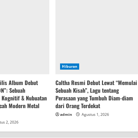
Hiburan
Rilis Album Debut
Caltha Resmi Debut Lewat “Memulai
ON”: Sebuah
Sebuah Kisah”, Lagu tentang
Kognitif & Nubuatan
Perasaan yang Tumbuh Diam-diam
ncah Modern Metal
dari Orang Terdekat
admin
Agustus 1, 2026
us 2, 2026