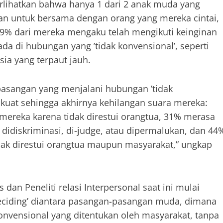
lihatkan bahwa hanya 1 dari 2 anak muda yang
n untuk bersama dengan orang yang mereka cintai,
9% dari mereka mengaku telah mengikuti keinginan
da di hubungan yang ’tidak konvensional’, seperti
ia yang terpaut jauh.
pasangan yang menjalani hubungan ’tidak
kuat sehingga akhirnya kehilangan suara mereka:
ereka karena tidak direstui orangtua, 31% merasa
didiskriminasi, di-judge, atau dipermalukan, dan 44
ak direstui orangtua maupun masyarakat,” ungkap
dan Peneliti relasi Interpersonal saat ini mulai
’deciding’ diantara pasangan-pasangan muda, dimana
onvensional yang ditentukan oleh masyarakat, tanpa