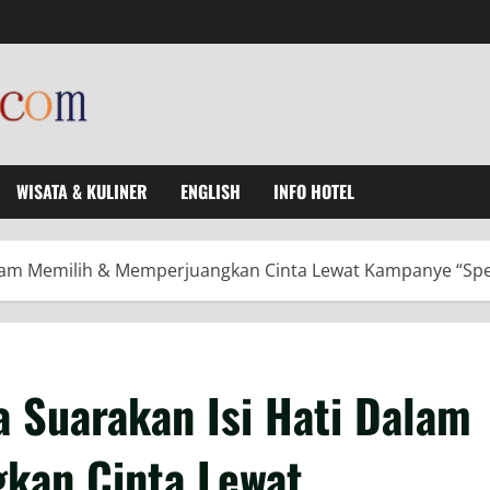
WISATA & KULINER
ENGLISH
INFO HOTEL
Dalam Memilih & Memperjuangkan Cinta Lewat Kampanye “S
 Suarakan Isi Hati Dalam
kan Cinta Lewat