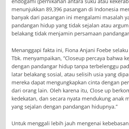
endogami (pernikahan antara suku atau kekeraba
menunjukkan 89,396 pasangan di Indonesia menik
banyak dari pasangan ini mengalami masalah ya
pandangan hidup yang tidak sejalan atau argume
belakang tidak menjamin persamaan pandangan
Menanggapi fakta ini, Fiona Anjani Foebe selaku
Tbk. menyampaikan, ”Closeup percaya bahwa k
dengan pandangar hidup tanpa terbelenggu pada
latar belakang sosial, atau selisih usia yang di
mereka dapat mengungkapkan cinta dengan perca
dari orang lain. Oleh karena itu, Close up ber
kedekatan, dan secara nyata mendukung anak 
yang sejalan dengan pandangan hidupnya.”
Untuk menggali lebih jauh mengenai kebebasan u