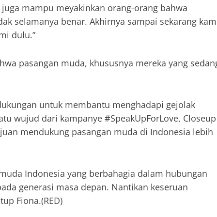
ami juga mampu meyakinkan orang-orang bahwa
dak selamanya benar. Akhirnya sampai sekarang kam
mi dulu.”
bahwa pasangan muda, khususnya mereka yang sedan
 dukungan untuk membantu menghadapi gejolak
satu wujud dari kampanye #SpeakUpForLove, Closeup
ujuan mendukung pasangan muda di Indonesia lebih
n muda Indonesia yang berbahagia dalam hubungan
pada generasi masa depan. Nantikan keseruan
tup Fiona.(RED)