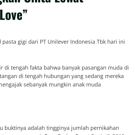
Love”
asta gigi dari PT Unilever Indonesia Tbk hari ini
r di tengah fakta bahwa banyak pasangan muda di
ntangan di tengah hubungan yang sedang mereka
an mengajak sebanyak mungkin anak muda
tu buktinya adalah tingginya jumlah pernikahan