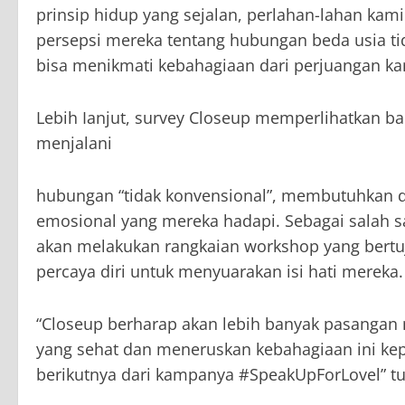
prinsip hidup yang sejalan, perlahan-lahan k
persepsi mereka tentang hubungan beda usia ti
bisa menikmati kebahagiaan dari perjuangan ka
Lebih Ianjut, survey Closeup memperlihatkan 
menjalani
hubungan “tidak konvensional”, membutuhkan
emosional yang mereka hadapi. Sebagai salah 
akan melakukan rangkaian workshop yang bert
percaya diri untuk menyuarakan isi hati mereka.
“Closeup berharap akan lebih banyak pasanga
yang sehat dan meneruskan kebahagiaan ini ke
berikutnya dari kampanya #SpeakUpForLovel” tu