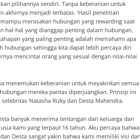
kan pilihannya sendiri. Tanpa keberanian untuk
khirnya menjadi terbatas. ‘Hasil penelitian
h mampu merasakan hubungan yang rewarding saat
hal-hal yang dianggap penting dalam hubungan,
u tahapan yang paling penting adalah memahami apa
h hubungan sehingga kita dapat lebih percaya diri
rnya mencintai orang yang sesual dengan niIai-nilai
reka menemukan keberanian untuk meyakinkan semua
 hubungan mereka pantas diperjuangkan. Prinsip ini
 selebritas Natasha Rizky dan Desta Mahendra.
Desta banyak menerima tentangan dari keluarga dan
 usia kami yang terpaut 16 tahun. Aku percaya bahwa
dan Desta sangat yakin bahwa kami memiliki visi da