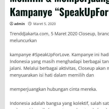
Kampanye “SpeakUpFor
admin
Maret 5, 2020
TrenddJakarta.com, 5 Maret 2020 Closeup, brand p
meluncurkan
kampanye #SpeakUpForLove. Kampanye ini hadi
Indonesia yang masih menghadapi berbagai ta
jalani. Melalui berbagai aktivitas, Closeup ak
menyuarakan isi hati dalam memilih dan
memperjuangkan hubungan cinta mereka.
Indonesia adalah bangsa yang kolektif, salah sa