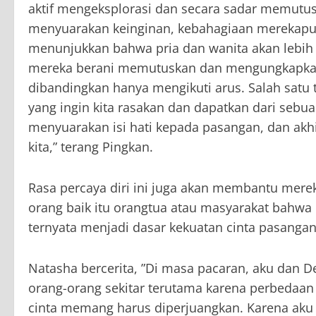
aktif mengeksplorasi dan secara sadar memutus
menyuarakan keinginan, kebahagiaan merekapun a
menunjukkan bahwa pria dan wanita akan lebi
mereka berani memutuskan dan mengungkapkan 
dibandingkan hanya mengikuti arus. Salah sat
yang ingin kita rasakan dan dapatkan dari sebua
menyuarakan isi hati kepada pasangan, dan akhi
kita,” terang Pingkan.
Rasa percaya diri ini juga akan membantu me
orang baik itu orangtua atau masyarakat bahwa
ternyata menjadi dasar kekuatan cinta pasangan
Natasha bercerita, ”Di masa pacaran, aku dan 
orang-orang sekitar terutama karena perbedaan
cinta memang harus diperjuangkan. Karena aku 