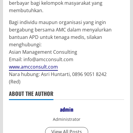
berbayar bagi kelompok masyarakat yang
membutuhkan.
Bagi individu maupun organisasi yang ingin
bergabung bersama AMC dalam menyalurkan
bantuan APD untuk tenaga medis, silakan
menghubungi:
Asian Management Consulting
Email: info@amcconsult.com
www.amcconsult.com
Nara hubung: Asri Huntarti, 0896 9051 8242
(Red)
ABOUT THE AUTHOR
admin
Administrator
View All Posts