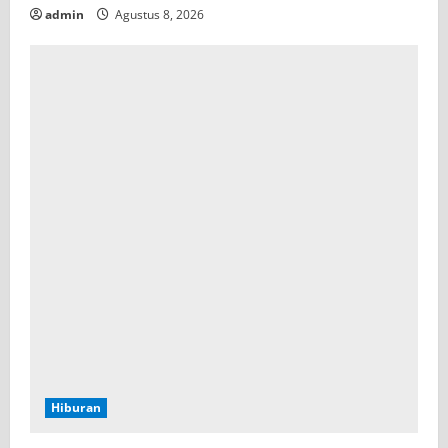
admin
Agustus 8, 2026
Hiburan