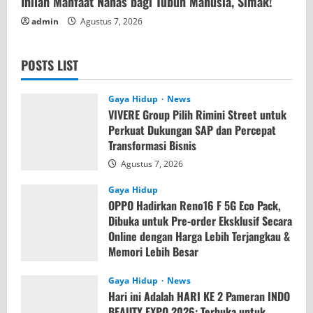
Inilah Manfaat Nanas bagi Tubuh Manusia, Simak!
admin
Agustus 7, 2026
POSTS LIST
Gaya Hidup
News
VIVERE Group Pilih Rimini Street untuk
Perkuat Dukungan SAP dan Percepat
Transformasi Bisnis
Agustus 7, 2026
Gaya Hidup
OPPO Hadirkan Reno16 F 5G Eco Pack,
Dibuka untuk Pre-order Eksklusif Secara
Online dengan Harga Lebih Terjangkau &
Memori Lebih Besar
Agustus 7, 2026
Gaya Hidup
News
Hari ini Adalah HARI KE 2 Pameran INDO
BEAUTY EXPO 2026: Terbuka untuk