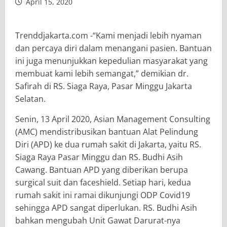
April 15, 2020
Trenddjakarta.com -“Kami menjadi lebih nyaman
dan percaya diri dalam menangani pasien. Bantuan
ini juga menunjukkan kepedulian masyarakat yang
membuat kami lebih semangat,” demikian dr.
Safirah di RS. Siaga Raya, Pasar Minggu Jakarta
Selatan.
Senin, 13 April 2020, Asian Management Consulting
(AMC) mendistribusikan bantuan Alat Pelindung
Diri (APD) ke dua rumah sakit di Jakarta, yaitu RS.
Siaga Raya Pasar Minggu dan RS. Budhi Asih
Cawang. Bantuan APD yang diberikan berupa
surgical suit dan faceshield. Setiap hari, kedua
rumah sakit ini ramai dikunjungi ODP Covid19
sehingga APD sangat diperlukan. RS. Budhi Asih
bahkan mengubah Unit Gawat Darurat-nya