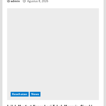
admin
Agustus 8, 2026
Kesehatan
News