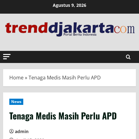
Skip
Agustus 9, 2026
to
content
Home
»
Tenaga Medis Masih Perlu APD
News
Tenaga Medis Masih Perlu APD
admin