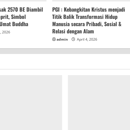
sak 2570 BE Diambil
PGI : Kebangkitan Kristus menjadi
prit, Simbol
Titik Balik Transformasi Hidup
 Umat Buddha
Manusia secara Pribadi, Sosial &
Relasi dengan Alam
1, 2026
admin
April 4, 2026