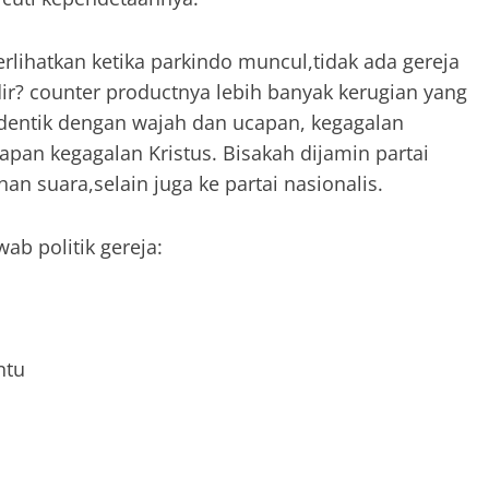
hatkan ketika parkindo muncul,tidak ada gereja
dir? counter productnya lebih banyak kerugian yang
entik dengan wajah dan ucapan, kegagalan
pan kegagalan Kristus. Bisakah dijamin partai
han suara,selain juga ke partai nasionalis.
b politik gereja:
ntu