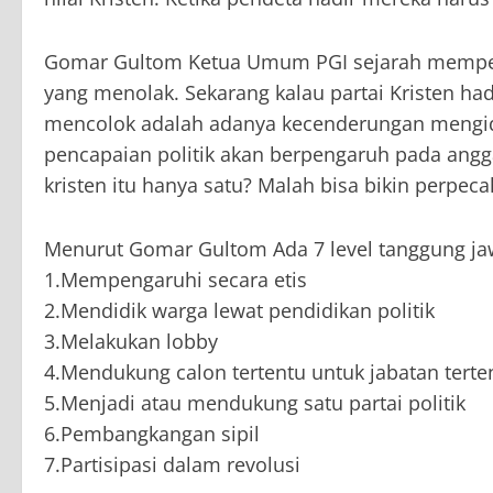
Gomar Gultom Ketua Umum PGI sejarah memperli
yang menolak. Sekarang kalau partai Kristen ha
mencolok adalah adanya kecenderungan mengid
pencapaian politik akan berpengaruh pada angga
kristen itu hanya satu? Malah bisa bikin perpeca
Menurut Gomar Gultom Ada 7 level tanggung jawa
1.Mempengaruhi secara etis
2.Mendidik warga lewat pendidikan politik
3.Melakukan lobby
4.Mendukung calon tertentu untuk jabatan terte
5.Menjadi atau mendukung satu partai politik
6.Pembangkangan sipil
7.Partisipasi dalam revolusi