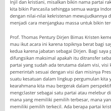
Injil dan kristiani, misalkan bikin nama partai 
kita bikin Pancasila sehingga semua warga Indon
dengan nilai-nilai kekristenan mewujudkannya d
menjadi cara menjangkau massa untuk bikin ter
Prof. Thomas Pentury Dirjen Bimas Kristen kem
mau ikut acara ini karena topiknya berat bagi s
kedua karena jabatan sebagai Dirjen. Bagi saya
difungsikan maksimal apakah itu ditransfer seb
partai yang sudah ada terutama dalam visi, visi
pemerintah sesuai dengan visi dan misinya Pres
suatu kesatuan dalam lingkup pergumulan kita y
kearahmana kita mau bergerak dalam perspekti
mengclaster sebagai satu partai atau melebur dir
mana yang memiliki pemilih terbesar, mana ya
memiliki pemilih terkecil. Ada berapa partai kr