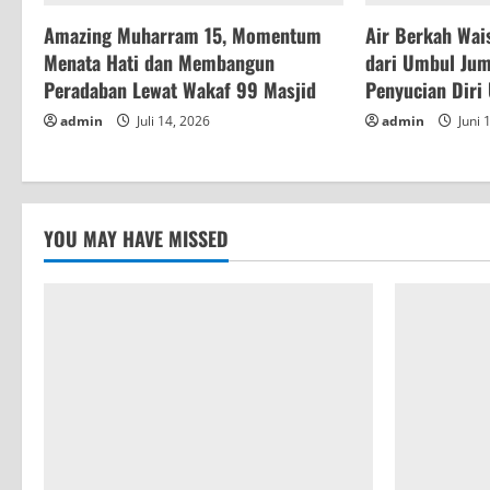
d
Amazing Muharram 15, Momentum
Air Berkah Wai
i
Menata Hati dan Membangun
dari Umbul Jum
n
Peradaban Lewat Wakaf 99 Masjid
Penyucian Diri
admin
Juli 14, 2026
admin
Juni 
g
YOU MAY HAVE MISSED