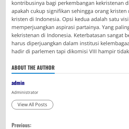
kontribusinya bagi perkembangan kekristenan d
apakah cukup signifikan sehingga orang kristen
kristen di Indonesia. Opsi kedua adalah satu vis
memperjuangkan aspirasi partainya. Yang paling
kekristenan di Indonesia. Keterbatasan sangat b
harus diperjuangkan dalam institusi kelembagaan
hadir di parlemen tapi dikomisi VIII hampir tida
ABOUT THE AUTHOR
admin
Administrator
View All Posts
C
Previous: