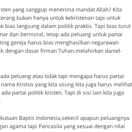
sten yang sanggup menerima mandat Allah? Kita
 terang bukan hanya untuk kekristenan tapi untuk
k bias langsung dalam politik praktis. Tapi bias turut
ar dan bermoral, tetap ada peluang untuk partai
enting gereja harus bias menghasilkan negarawan
tik dengan dasar firman Tuhan,melahirkan daniel-
da peluang atau tidak tapi mengapa harus partai
api nama Kristus yang kita usung kita juga harus meliha
ada partai politik kristen. Tapi di sisi lain kita juga
.
utuan Baptis Indonesia,sekecil apapun peluangnya
gan agama tapi Pancasila yang sesuai dengan nilai