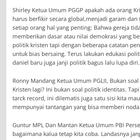
Shirley Ketua Umum PGGP apakah ada orang Kri
harus berfikir secara global,menjadi garam dan
setiap orang hal yang penting: Bahwa gereja tida
memberikan dasar atau nilai demokrasi yang ben
politik kristen tapi dengan beberapa catatan p
untuk bias bersaing. Terus lakukan edukasi poli
daniel baru juga janji politik bagus lalu lupa diri.
Ronny Mandang Ketua Umum PGLII, Bukan soal a
Kristen lagi? Ini bukan soal politik identitas. T
tarck record, ini dilematis juga satu sisi kita mau 
mempunyai tantangan yang bisa memberi noda
Guntur MPL Dan Mantan Ketua Umum PBI Persek
bagaimana kalua tetap kita coba. Landasnya jan