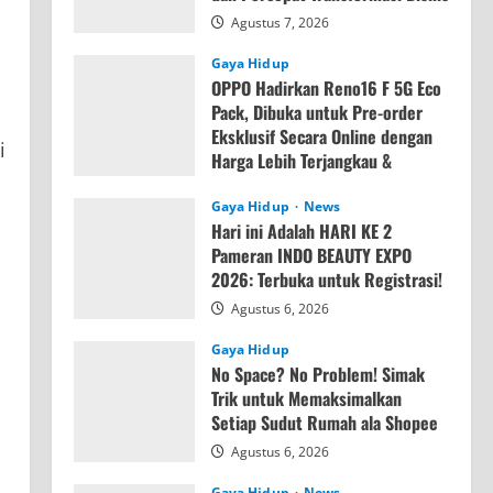
Agustus 7, 2026
Gaya Hidup
OPPO Hadirkan Reno16 F 5G Eco
Pack, Dibuka untuk Pre-order
Eksklusif Secara Online dengan
i
Harga Lebih Terjangkau &
Memori Lebih Besar
Gaya Hidup
News
Agustus 7, 2026
Hari ini Adalah HARI KE 2
Pameran INDO BEAUTY EXPO
2026: Terbuka untuk Registrasi!
Agustus 6, 2026
Gaya Hidup
No Space? No Problem! Simak
Trik untuk Memaksimalkan
Setiap Sudut Rumah ala Shopee
Agustus 6, 2026
Gaya Hidup
News