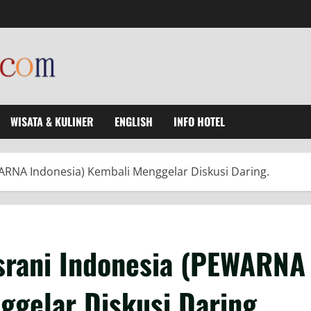
WISATA & KULINER
ENGLISH
INFO HOTEL
RNA Indonesia) Kembali Menggelar Diskusi Daring.
srani Indonesia (PEWARNA
ggelar Diskusi Daring.