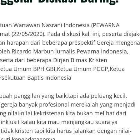
satuan Wartawan Nasrani Indonesia (PEWARNA
mat (22/05/2020). Pada diskusi kali ini, peserta diajak
an harapan dari beberapa prespektif Gereja mengena
 oleh Ricardo Marbun Jurnalis Pewarna Indonesia,
serta dari beberapa Dirjen Bimas Kristen
Ketua Umum BPH GBI,Ketua Umum PGGP,Ketua
sekutuan Baptis Indonesia
ah panggilan yang baik,tapi ada peluang kecil.
m gereja banyak profesional merekalah yang menjadi
 nilai-nilai kekristenan kita bukan melihat dari
u inklusif kalau kita mau menjangkau suara ya
 tidak kristen tapi kita harus jalankan dengan nilai-
s cuti kependetaannya.