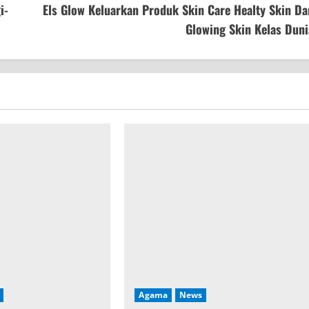
i-
Els Glow Keluarkan Produk Skin Care Healty Skin Da
Glowing Skin Kelas Duni
Agama
News