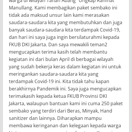
warga di wilayah Tanah Abang” Ungkap Rahmat
Manullang. Kami membagikan paket sembako ini
tidak ada maksud unsur lain kami merasakan
saudara-saudara kita yang membutuhkan dan juga
banyak saudara-saudara kita terdampak Covid-19,
dan hari ini saya juga ingin bersilaturahmi kepada
FKUB DKI Jakarta. Dan saya mewakili teman2
mengucapkan terima kasih telah membantu
kegiatan ini dari bulan April di berbagai wilayah
yang sudah bekerja keras dalam kegiatan ini untuk
meringankan saudara-saudara kita yang
terdampak Covid-19 ini. Kita tidak tahu kapan
berakhirnya Pandemik ini. Saya juga mengucapkan
terimakasih kepada ketua FKUB Provinsi DKI
Jakarta, walaupun bantuan kami ini cuma 250 paket
sembako yang terdiri dari Beras, Minyak, Hand
sanitizer dan lainnya. Diharapkan mampu
membawa keringanan dan kelegaan kepada warga