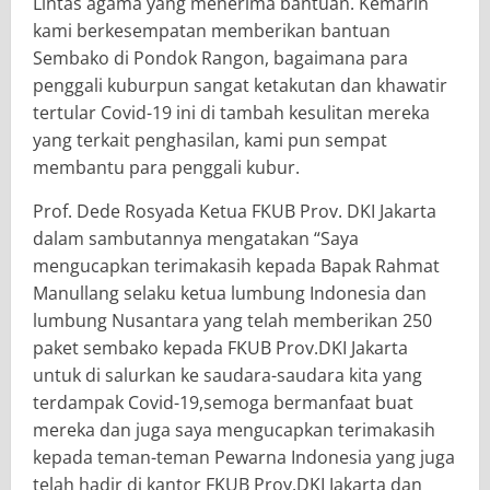
Lintas agama yang menerima bantuan. Kemarin
kami berkesempatan memberikan bantuan
Sembako di Pondok Rangon, bagaimana para
penggali kuburpun sangat ketakutan dan khawatir
tertular Covid-19 ini di tambah kesulitan mereka
yang terkait penghasilan, kami pun sempat
membantu para penggali kubur.
Prof. Dede Rosyada Ketua FKUB Prov. DKI Jakarta
dalam sambutannya mengatakan “Saya
mengucapkan terimakasih kepada Bapak Rahmat
Manullang selaku ketua lumbung Indonesia dan
lumbung Nusantara yang telah memberikan 250
paket sembako kepada FKUB Prov.DKI Jakarta
untuk di salurkan ke saudara-saudara kita yang
terdampak Covid-19,semoga bermanfaat buat
mereka dan juga saya mengucapkan terimakasih
kepada teman-teman Pewarna Indonesia yang juga
telah hadir di kantor FKUB Prov.DKI Jakarta dan