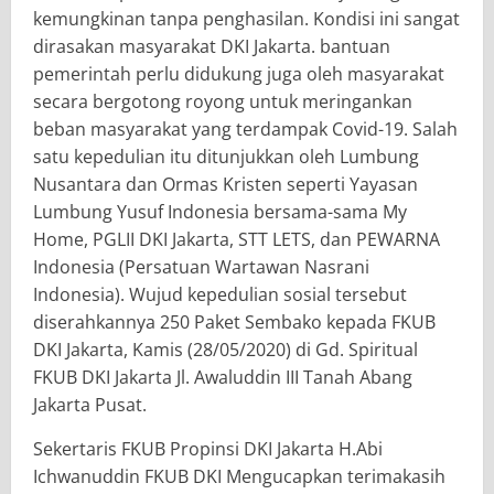
kemungkinan tanpa penghasilan. Kondisi ini sangat
dirasakan masyarakat DKI Jakarta. bantuan
pemerintah perlu didukung juga oleh masyarakat
secara bergotong royong untuk meringankan
beban masyarakat yang terdampak Covid-19. Salah
satu kepedulian itu ditunjukkan oleh Lumbung
Nusantara dan Ormas Kristen seperti Yayasan
Lumbung Yusuf Indonesia bersama-sama My
Home, PGLII DKI Jakarta, STT LETS, dan PEWARNA
Indonesia (Persatuan Wartawan Nasrani
Indonesia). Wujud kepedulian sosial tersebut
diserahkannya 250 Paket Sembako kepada FKUB
DKI Jakarta, Kamis (28/05/2020) di Gd. Spiritual
FKUB DKI Jakarta Jl. Awaluddin III Tanah Abang
Jakarta Pusat.
Sekertaris FKUB Propinsi DKI Jakarta H.Abi
Ichwanuddin FKUB DKI Mengucapkan terimakasih