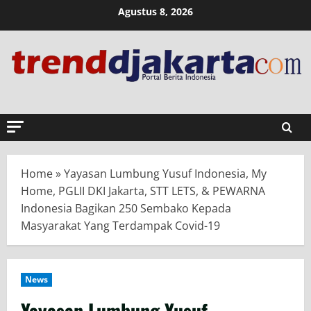
Skip
Agustus 8, 2026
to
content
Home
»
Yayasan Lumbung Yusuf Indonesia, My
Home, PGLII DKI Jakarta, STT LETS, & PEWARNA
Indonesia Bagikan 250 Sembako Kepada
Masyarakat Yang Terdampak Covid-19
News
Yayasan Lumbung Yusuf