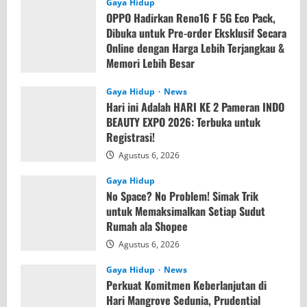
Gaya Hidup
OPPO Hadirkan Reno16 F 5G Eco Pack,
Dibuka untuk Pre-order Eksklusif Secara
Online dengan Harga Lebih Terjangkau &
Memori Lebih Besar
Agustus 7, 2026
Gaya Hidup
News
Hari ini Adalah HARI KE 2 Pameran INDO
BEAUTY EXPO 2026: Terbuka untuk
Registrasi!
Agustus 6, 2026
Gaya Hidup
No Space? No Problem! Simak Trik
untuk Memaksimalkan Setiap Sudut
Rumah ala Shopee
Agustus 6, 2026
Gaya Hidup
News
Perkuat Komitmen Keberlanjutan di
Hari Mangrove Sedunia, Prudential