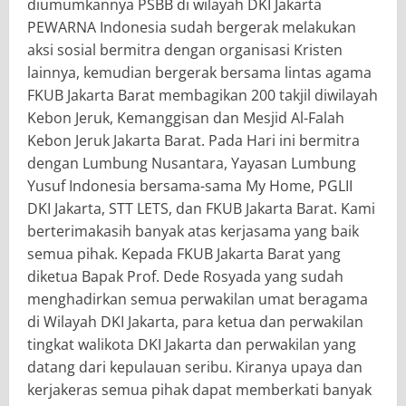
diumumkannya PSBB di wilayah DKI Jakarta
PEWARNA Indonesia sudah bergerak melakukan
aksi sosial bermitra dengan organisasi Kristen
lainnya, kemudian bergerak bersama lintas agama
FKUB Jakarta Barat membagikan 200 takjil diwilayah
Kebon Jeruk, Kemanggisan dan Mesjid Al-Falah
Kebon Jeruk Jakarta Barat. Pada Hari ini bermitra
dengan Lumbung Nusantara, Yayasan Lumbung
Yusuf Indonesia bersama-sama My Home, PGLII
DKI Jakarta, STT LETS, dan FKUB Jakarta Barat. Kami
berterimakasih banyak atas kerjasama yang baik
semua pihak. Kepada FKUB Jakarta Barat yang
diketua Bapak Prof. Dede Rosyada yang sudah
menghadirkan semua perwakilan umat beragama
di Wilayah DKI Jakarta, para ketua dan perwakilan
tingkat walikota DKI Jakarta dan perwakilan yang
datang dari kepulauan seribu. Kiranya upaya dan
kerjakeras semua pihak dapat memberkati banyak