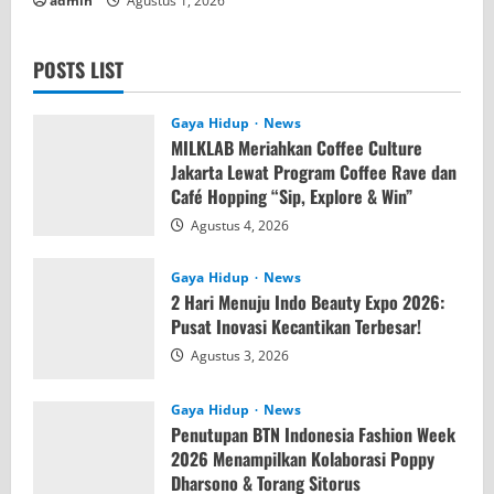
admin
Agustus 1, 2026
POSTS LIST
Gaya Hidup
News
MILKLAB Meriahkan Coffee Culture
Jakarta Lewat Program Coffee Rave dan
Café Hopping “Sip, Explore & Win”
Agustus 4, 2026
Gaya Hidup
News
2 Hari Menuju Indo Beauty Expo 2026:
Pusat Inovasi Kecantikan Terbesar!
Agustus 3, 2026
Gaya Hidup
News
Penutupan BTN Indonesia Fashion Week
2026 Menampilkan Kolaborasi Poppy
Dharsono & Torang Sitorus