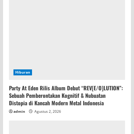
Hiburan
Party At Eden Rilis Album Debut “REV[E/O]LUTION”:
Sebuah Pemberontakan Kognitif & Nubuatan
Distopia di Kancah Modern Metal Indonesia
admin
Agustus 2, 2026