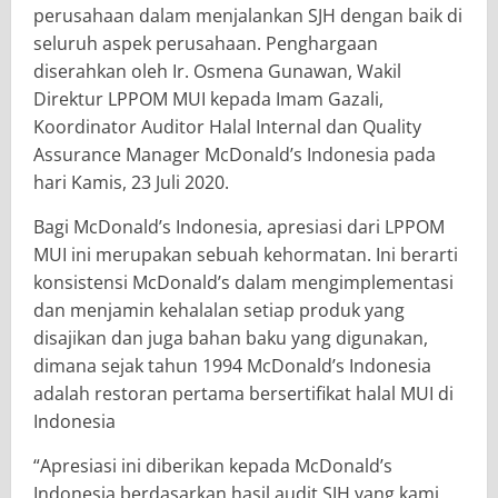
perusahaan dalam menjalankan SJH dengan baik di
seluruh aspek perusahaan. Penghargaan
diserahkan oleh Ir. Osmena Gunawan, Wakil
Direktur LPPOM MUI kepada Imam Gazali,
Koordinator Auditor Halal Internal dan Quality
Assurance Manager McDonald’s Indonesia pada
hari Kamis, 23 Juli 2020.
Bagi McDonald’s Indonesia, apresiasi dari LPPOM
MUI ini merupakan sebuah kehormatan. Ini berarti
konsistensi McDonald’s dalam mengimplementasi
dan menjamin kehalalan setiap produk yang
disajikan dan juga bahan baku yang digunakan,
dimana sejak tahun 1994 McDonald’s Indonesia
adalah restoran pertama bersertifikat halal MUI di
Indonesia
“Apresiasi ini diberikan kepada McDonald’s
Indonesia berdasarkan hasil audit SJH yang kami