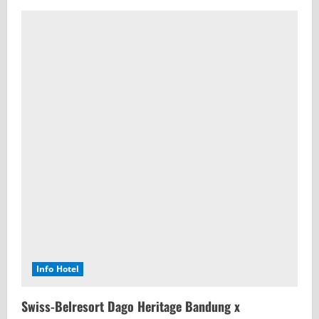
Info Hotel
Swiss-Belresort Dago Heritage Bandung x