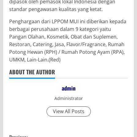
dipasok oleh pemasok lokal Indonesia dengan
standar pengawasan kualitas yang ketat.
Penghargaan dari LPPOM MUI ini diberikan kepada
berbagai perusahaan dalam 9 kategori yaitu
Pangan Olahan, Kosmetik, Obat dan Suplemen,
Restoran, Catering, Jasa, Flavor/Fragrance, Rumah
Potong Hewan (RPH) / Rumah Potong Ayam (RPA),
UMKM, Lain-Lain.(Red)
ABOUT THE AUTHOR
admin
Administrator
View All Posts
C
Previous: