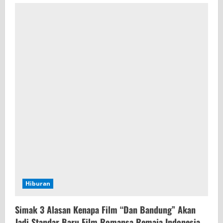
Hiburan
Simak 3 Alasan Kenapa Film “Dan Bandung” Akan
Jadi Standar Baru Film Romansa Remaja Indonesia