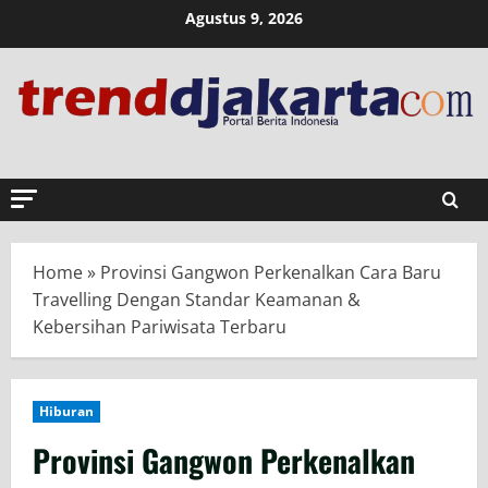
Skip
Agustus 9, 2026
to
content
Home
»
Provinsi Gangwon Perkenalkan Cara Baru
Travelling Dengan Standar Keamanan &
Kebersihan Pariwisata Terbaru
Hiburan
Provinsi Gangwon Perkenalkan