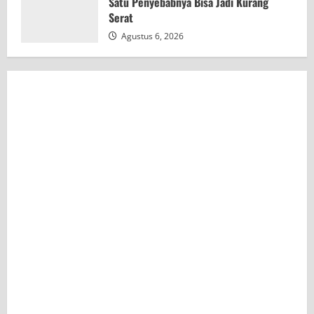
Satu Penyebabnya Bisa Jadi Kurang
Serat
Agustus 6, 2026