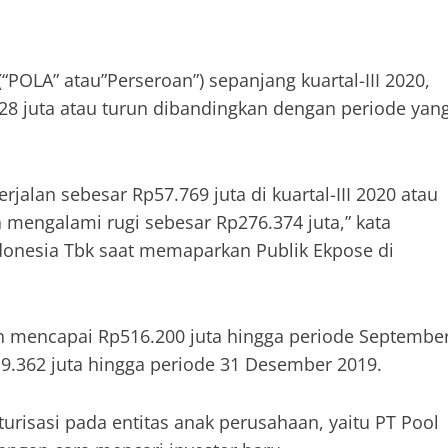
“POLA” atau”Perseroan”) sepanjang kuartal-III 2020,
8 juta atau turun dibandingkan dengan periode yan
rjalan sebesar Rp57.769 juta di kuartal-III 2020 atau
 mengalami rugi sebesar Rp276.374 juta,” kata
Indonesia Tbk saat memaparkan Publik Ekpose di
oan mencapai Rp516.200 juta hingga periode Septembe
19.362 juta hingga periode 31 Desember 2019.
risasi pada entitas anak perusahaan, yaitu PT Pool