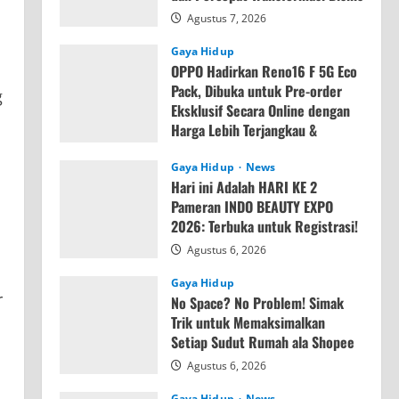
Agustus 7, 2026
Gaya Hidup
OPPO Hadirkan Reno16 F 5G Eco
Pack, Dibuka untuk Pre-order
g
Eksklusif Secara Online dengan
Harga Lebih Terjangkau &
Memori Lebih Besar
Gaya Hidup
News
Agustus 7, 2026
Hari ini Adalah HARI KE 2
Pameran INDO BEAUTY EXPO
2026: Terbuka untuk Registrasi!
Agustus 6, 2026
Gaya Hidup
r
No Space? No Problem! Simak
Trik untuk Memaksimalkan
Setiap Sudut Rumah ala Shopee
Agustus 6, 2026
Gaya Hidup
News