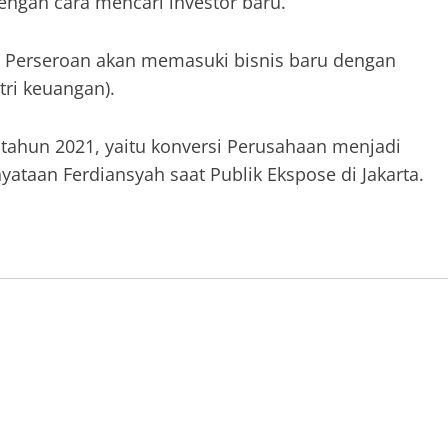
dengan cara mencari investor baru.
, Perseroan akan memasuki bisnis baru dengan
tri keuangan).
di tahun 2021, yaitu konversi Perusahaan menjadi
taan Ferdiansyah saat Publik Ekspose di Jakarta.