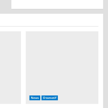
News
Otomotif