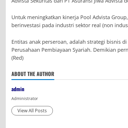
Advista Sekuritas dan PT Asuransi Jiwa Advista 
Untuk meningkatkan kinerja Pool Advista Group
berinvestasi pada industri sektor real (non indus
Entitas anak perseroan, adalah strategi bisnis 
Perusahaan Pembiayaan Syariah. Demikian pernya
(Red)
ABOUT THE AUTHOR
admin
Administrator
View All Posts