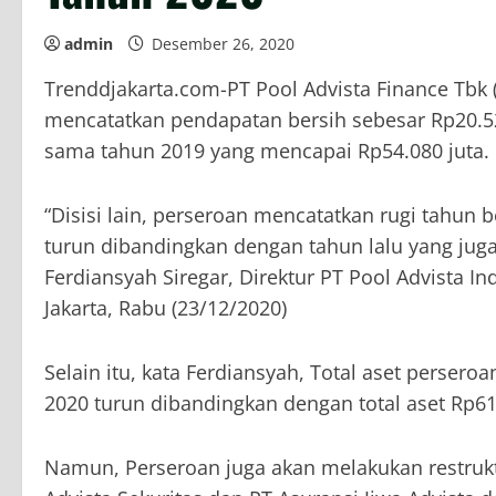
admin
Desember 26, 2020
Trenddjakarta.com-PT Pool Advista Finance Tbk (
mencatatkan pendapatan bersih sebesar Rp20.52
sama tahun 2019 yang mencapai Rp54.080 juta.
“Disisi lain, perseroan mencatatkan rugi tahun be
turun dibandingkan dengan tahun lalu yang juga
Ferdiansyah Siregar, Direktur PT Pool Advista 
Jakarta, Rabu (23/12/2020)
Selain itu, kata Ferdiansyah, Total aset perser
2020 turun dibandingkan dengan total aset Rp6
Namun, Perseroan juga akan melakukan restruktu