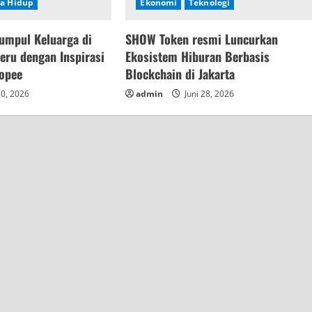
a Hidup
Ekonomi
Teknologi
umpul Keluarga di
SHOW Token resmi Luncurkan
ru dengan Inspirasi
Ekosistem Hiburan Berbasis
hopee
Blockchain di Jakarta
30, 2026
admin
Juni 28, 2026