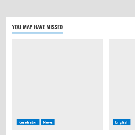
YOU MAY HAVE MISSED
Kesehatan
News
English