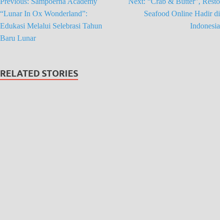
Previous:
Sampoerna Academy
Next:
“Crab & Butter”, Resto
“Lunar In Ox Wonderland”:
Seafood Online Hadir di
Edukasi Melalui Selebrasi Tahun
Indonesia
Baru Lunar
RELATED STORIES