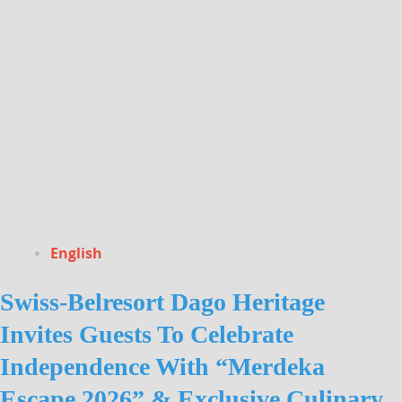
English
Swiss-Belresort Dago Heritage
Invites Guests To Celebrate
Independence With “Merdeka
Escape 2026” & Exclusive Culinary