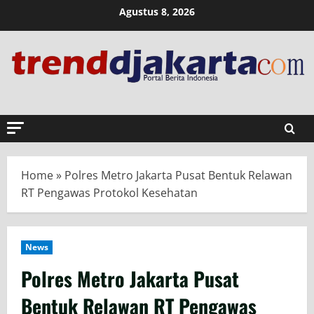
Skip
Agustus 8, 2026
to
content
Home
»
Polres Metro Jakarta Pusat Bentuk Relawan
RT Pengawas Protokol Kesehatan
News
Polres Metro Jakarta Pusat
Bentuk Relawan RT Pengawas