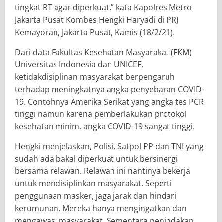
tingkat RT agar diperkuat,” kata Kapolres Metro
Jakarta Pusat Kombes Hengki Haryadi di PRJ
Kemayoran, Jakarta Pusat, Kamis (18/2/21).
Dari data Fakultas Kesehatan Masyarakat (FKM)
Universitas Indonesia dan UNICEF,
ketidakdisiplinan masyarakat berpengaruh
terhadap meningkatnya angka penyebaran COVID-
19. Contohnya Amerika Serikat yang angka tes PCR
tinggi namun karena pemberlakukan protokol
kesehatan minim, angka COVID-19 sangat tinggi.
Hengki menjelaskan, Polisi, Satpol PP dan TNI yang
sudah ada bakal diperkuat untuk bersinergi
bersama relawan. Relawan ini nantinya bekerja
untuk mendisiplinkan masyarakat. Seperti
penggunaan masker, jaga jarak dan hindari
kerumunan. Mereka hanya mengingatkan dan
mengawasi masyarakat. Sementara penindakan