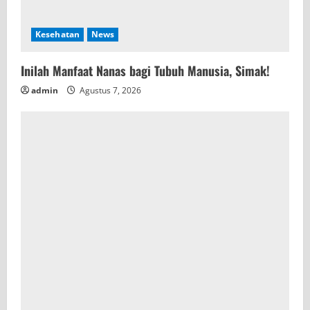
g
Kesehatan
News
Inilah Manfaat Nanas bagi Tubuh Manusia, Simak!
admin
Agustus 7, 2026