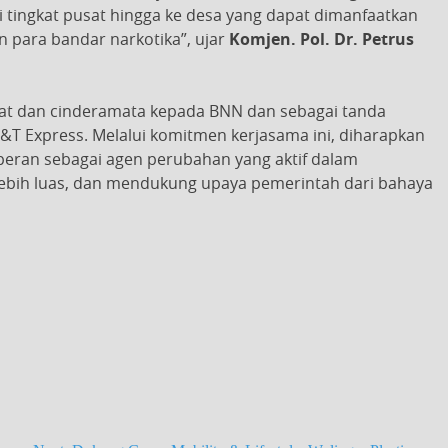
i tingkat pusat hingga ke desa yang dapat dimanfaatkan
 para bandar narkotika”, ujar
Komjen. Pol. Dr. Petrus
at dan cinderamata kepada BNN dan sebagai tanda
&T Express. Melalui komitmen kerjasama ini, diharapkan
peran sebagai agen perubahan yang aktif dalam
lebih luas, dan mendukung upaya pemerintah dari bahaya