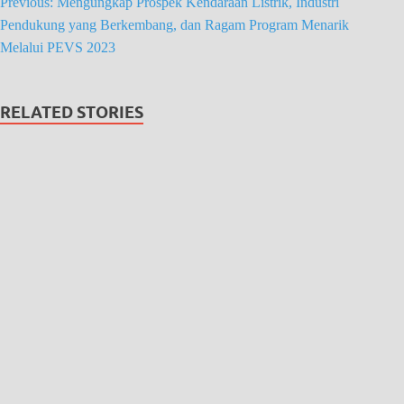
Previous:
Mengungkap Prospek Kendaraan Listrik, Industri
Pendukung yang Berkembang, dan Ragam Program Menarik
Melalui PEVS 2023
RELATED STORIES