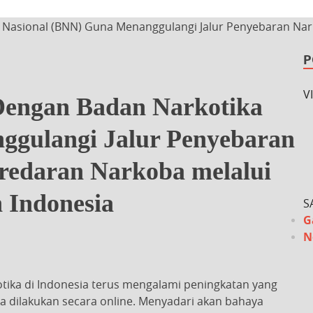
 Nasional (BNN) Guna Menanggulangi Jalur Penyebaran Na
P
V
Dengan Badan Narkotika
ggulangi Jalur Penyebaran
edaran Narkoba melalui
 Indonesia
S
G
N
tika di Indonesia terus mengalami peningkatan yang
ika dilakukan secara online. Menyadari akan bahaya