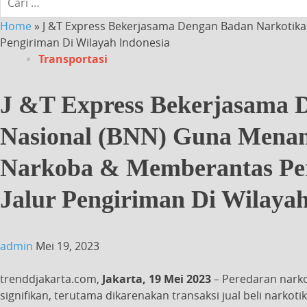
Home
»
J &T Express Bekerjasama Dengan Badan Narkotika
Pengiriman Di Wilayah Indonesia
Transportasi
J &T Express Bekerjasama 
Nasional (BNN) Guna Menan
Narkoba & Memberantas Per
Jalur Pengiriman Di Wilayah
admin
Mei 19, 2023
trenddjakarta.com,
Jakarta, 19 Mei 2023
– Peredaran narko
signifikan, terutama dikarenakan transaksi jual beli narkot