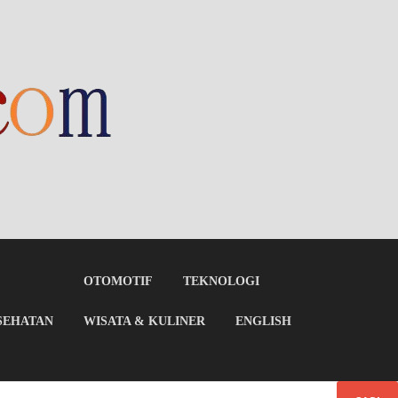
OTOMOTIF
TEKNOLOGI
SEHATAN
WISATA & KULINER
ENGLISH