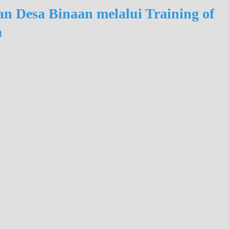
an Desa Binaan melalui Training of
a