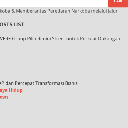
rkoba & Memberantas Peredaran Narkoba melalui Jalur
OSTS LIST
IVERE Group Pilih Rimini Street untuk Perkuat Dukungan
AP dan Percepat Transformasi Bisnis
aya Hidup
ews