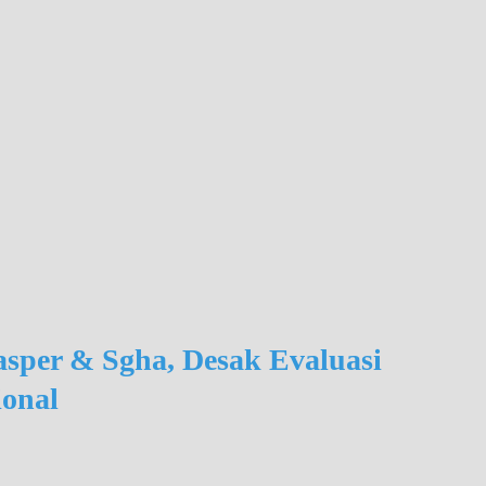
asper & Sgha, Desak Evaluasi
onal