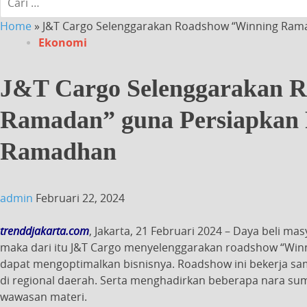
Home
»
J&T Cargo Selenggarakan Roadshow “Winning Ram
Ekonomi
J&T Cargo Selenggarakan 
Ramadan” guna Persiapkan
Ramadhan
admin
Februari 22, 2024
trenddjakarta.com
, Jakarta, 21 Februari 2024
– Daya beli ma
maka dari itu J&T Cargo menyelenggarakan roadshow “W
dapat mengoptimalkan bisnisnya. Roadshow ini bekerja s
di regional daerah. Serta menghadirkan beberapa nara sum
wawasan materi.