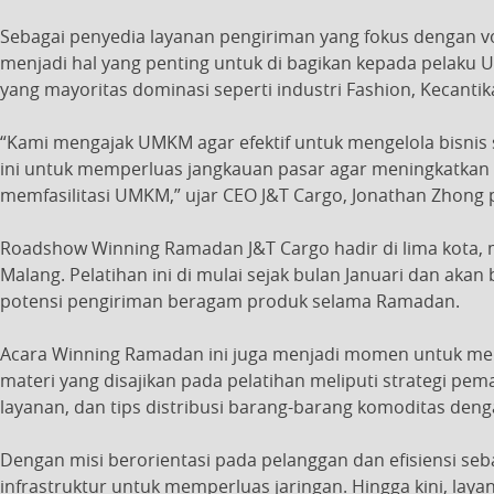
Sebagai penyedia layanan pengiriman yang fokus dengan vo
menjadi hal yang penting untuk di bagikan kepada pel
yang mayoritas dominasi seperti industri Fashion, Kecantik
“Kami mengajak UMKM agar efektif
untuk mengelola bisn
ini untuk memperluas jangkauan pasar agar meningkatkan p
memfasilitasi UMKM,” ujar CEO J&T Cargo, Jonathan Zhong p
Roadshow Winning Ramadan J&T Cargo hadir di lima kota, 
Malang. Pelatihan ini di mulai sejak bulan Januari dan akan
potensi pengiriman beragam produk selama Ramadan.
Acara
Winning Ramadan
ini juga menjadi momen untuk men
materi yang disajikan pada pelatihan meliputi
strategi pem
layanan, dan tips distribusi barang-barang komoditas den
Dengan misi berorientasi pada pelanggan dan efisiensi se
infrastruktur untuk memperluas jaringan. Hingga kini, lay