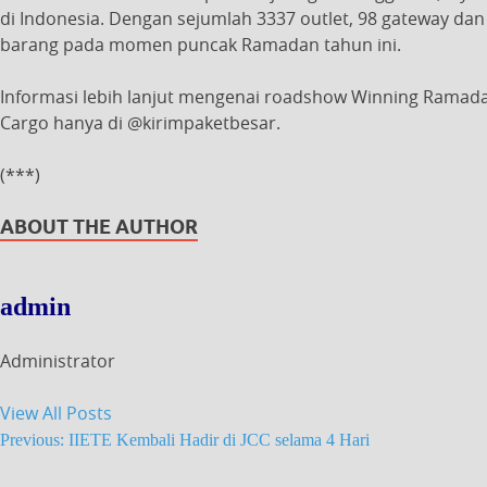
di Indonesia. Dengan sejumlah 3337 outlet, 98 gateway da
barang pada momen puncak Ramadan tahun ini.
Informasi lebih lanjut mengenai roadshow
Winning Ramad
Cargo hanya di @kirimpaketbesar.
(***)
ABOUT THE AUTHOR
admin
Administrator
View All Posts
Previous:
IIETE Kembali Hadir di JCC selama 4 Hari