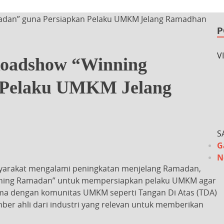
adan” guna Persiapkan Pelaku UMKM Jelang Ramadhan
P
V
Roadshow “Winning
 Pelaku UMKM Jelang
S
G
N
syarakat mengalami peningkatan menjelang Ramadan,
inning Ramadan” untuk mempersiapkan pelaku UMKM agar
ama dengan komunitas UMKM seperti Tangan Di Atas (TDA)
ber ahli dari industri yang relevan untuk memberikan