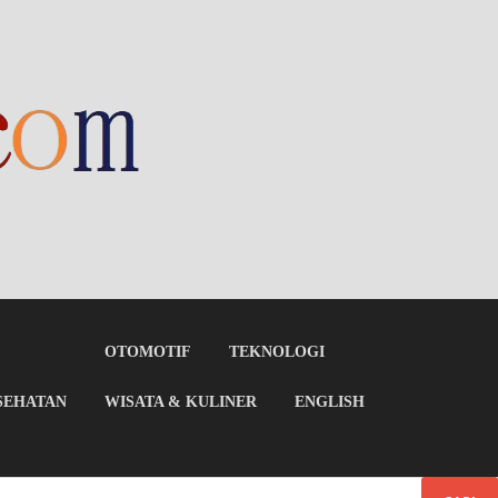
OTOMOTIF
TEKNOLOGI
SEHATAN
WISATA & KULINER
ENGLISH