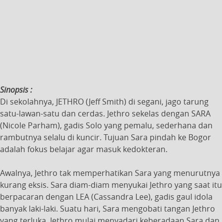
Sinopsis :
Di sekolahnya, JETHRO (Jeff Smith) di segani, jago tarung
satu-lawan-satu dan cerdas. Jethro sekelas dengan SARA
(Nicole Parham), gadis Solo yang pemalu, sederhana dan
rambutnya selalu di kuncir. Tujuan Sara pindah ke Bogor
adalah fokus belajar agar masuk kedokteran.
Awalnya, Jethro tak memperhatikan Sara yang menurutnya
kurang eksis. Sara diam-diam menyukai Jethro yang saat itu
berpacaran dengan LEA (Cassandra Lee), gadis gaul idola
banyak laki-laki. Suatu hari, Sara mengobati tangan Jethro
yang terluka, Jethro mulai menyadari keberadaan Sara dan