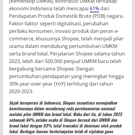
(Kemenkop UMKM), kontribusi UMKM terhadap
ekonomi Indonesia telah mencapai
61%
dari
Pendapatan Produk Domestik Bruto (PDB) negara.
Faktor-faktor seperti digitalisasi, perubahan
perilaku konsumen, inovasi produk dan peran e-
commerce, khususnya Shopee, telah menjadi pilar
utama dalam mendukung pertumbuhan UMKM
serta brand lokal. Perjalanan Shopee selama tahun
2023, lebih dari 500.000 penjual UMKM baru telah
bergabung bersama Shopee. Dengan
pertumbuhan pendapatan yang meningkat hingga
30% year-over-year (YoY) terhitung dari tahun
2020-2023.
Sejak beroperasi di Indonesia, Shopee senantiasa mewujudkan
komitmennya dalam mendorong roda perekonomian nasional
melalui pilar UMKM dan brand lokal. Maka dari itu, di tahun 2023
sebanyak 84% pelaku usaha di Shopee berasal dari UMKM dan
brand lokal dengan 93% total transaksi di dominasi oleh produk
lokal. Berbagai Inovasi berkelanjutan telah di ciptakan guna