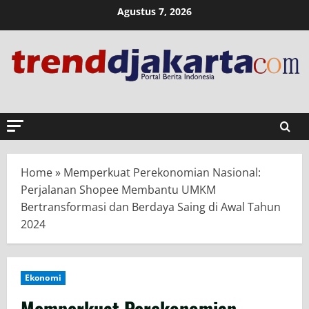
Skip
Agustus 7, 2026
to
content
Home
»
Memperkuat Perekonomian Nasional:
Perjalanan Shopee Membantu UMKM
Bertransformasi dan Berdaya Saing di Awal Tahun
2024
Ekonomi
Memperkuat Perekonomian