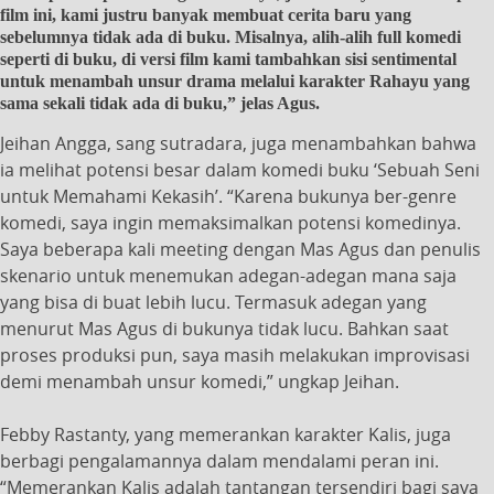
film ini, kami justru banyak membuat cerita baru yang
sebelumnya tidak ada di buku. Misalnya, alih-alih full komedi
seperti di buku, di versi film kami tambahkan sisi sentimental
untuk menambah unsur drama melalui karakter Rahayu yang
sama sekali tidak ada di buku,” jelas Agus.
Jeihan Angga, sang sutradara, juga menambahkan bahwa
ia melihat potensi besar dalam komedi buku ‘Sebuah Seni
untuk Memahami Kekasih’. “Karena bukunya ber-genre
komedi, saya ingin memaksimalkan potensi komedinya.
Saya beberapa kali meeting dengan Mas Agus dan penulis
skenario untuk menemukan adegan-adegan mana saja
yang bisa di buat lebih lucu. Termasuk adegan yang
menurut Mas Agus di bukunya tidak lucu. Bahkan saat
proses produksi pun, saya masih melakukan improvisasi
demi menambah unsur komedi,” ungkap Jeihan.
Febby Rastanty, yang memerankan karakter Kalis, juga
berbagi pengalamannya dalam mendalami peran ini.
“Memerankan Kalis adalah tantangan tersendiri bagi saya