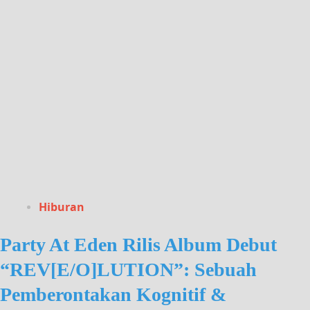
Hiburan
Party At Eden Rilis Album Debut
“REV[E/O]LUTION”: Sebuah
Pemberontakan Kognitif &