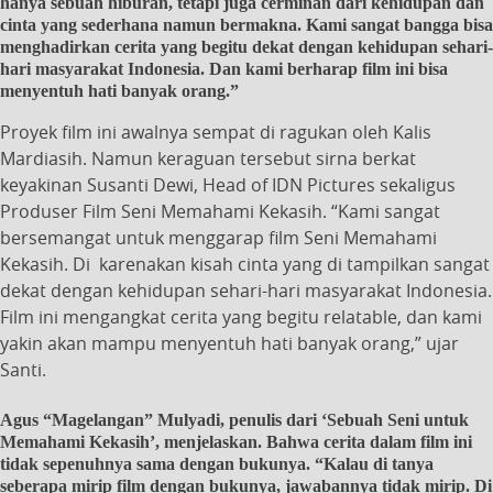
hanya sebuah hiburan, tetapi juga cerminan dari kehidupan dan
cinta yang sederhana namun bermakna. Kami sangat bangga bisa
menghadirkan cerita yang begitu dekat dengan kehidupan sehari-
hari masyarakat Indonesia. Dan kami berharap film ini bisa
menyentuh hati banyak orang.”
Proyek film ini awalnya sempat di ragukan oleh Kalis
Mardiasih. Namun keraguan tersebut sirna berkat
keyakinan Susanti Dewi, Head of IDN Pictures sekaligus
Produser Film Seni Memahami Kekasih. “Kami sangat
bersemangat untuk menggarap film Seni Memahami
Kekasih. Di karenakan kisah cinta yang di tampilkan sangat
dekat dengan kehidupan sehari-hari masyarakat Indonesia.
Film ini mengangkat cerita yang begitu relatable, dan kami
yakin akan mampu menyentuh hati banyak orang,” ujar
Santi.
Agus “Magelangan” Mulyadi, penulis dari ‘Sebuah Seni untuk
Memahami Kekasih’, menjelaskan. Bahwa cerita dalam film ini
tidak sepenuhnya sama dengan bukunya. “Kalau di tanya
seberapa mirip film dengan bukunya, jawabannya tidak mirip. Di