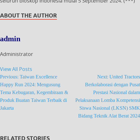
seluruh bioskop Indonesia mulai 5 September 2024. (***)
ABOUT THE AUTHOR
admin
Administrator
View All Posts
Previous:
Taiwan Excellence
Next:
United Tractors
Happy Run 2024: Mengusung
Berkolaborasi dengan Pusat
Tema Kebugaran, Kegembiraan &
Prestasi Nasional dalam
Produk Buatan Taiwan Terbaik di
Pelaksanaan Lomba Kompetensi
Jakarta
Siswa Nasional (LKSN) SMK
Bidang Teknik Alat Berat 2024
RELATED STORIES