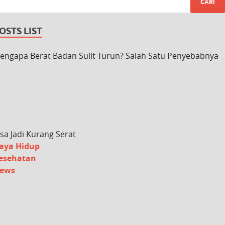
OSTS LIST
engapa Berat Badan Sulit Turun? Salah Satu Penyebabnya
isa Jadi Kurang Serat
aya Hidup
esehatan
ews