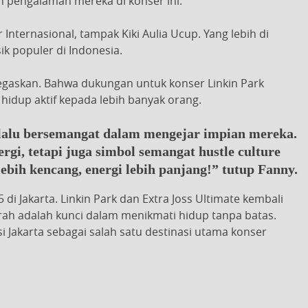
 pengalaman mereka di konser ini.
Internasional, tampak Kiki Aulia Ucup. Yang lebih di
ik populer di Indonesia.
negaskan. Bahwa dukungan untuk konser Linkin Park
idup aktif kepada lebih banyak orang.
elalu bersemangat dalam mengejar impian mereka.
gi, tetapi juga simbol semangat hustle culture
ebih kencang, energi lebih panjang!” tutup Fanny.
i Jakarta. Linkin Park dan Extra Joss Ultimate kembali
h adalah kunci dalam menikmati hidup tanpa batas.
 Jakarta sebagai salah satu destinasi utama konser