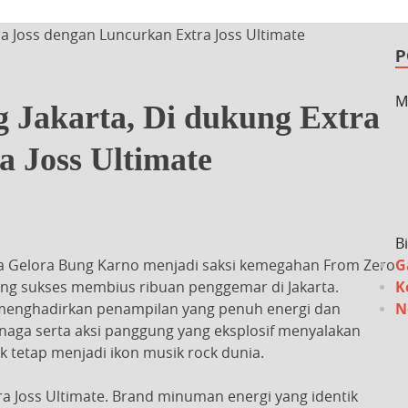
ra Joss dengan Luncurkan Extra Joss Ultimate
P
M
 Jakarta, Di dukung Extra
a Joss Ultimate
B
ama Gelora Bung Karno menjadi saksi kemegahan From Zero
G
 yang sukses membius ribuan penggemar di Jakarta.
K
i menghadirkan penampilan yang penuh energi dan
N
aga serta aksi panggung yang eksplosif menyalakan
tetap menjadi ikon musik rock dunia.
a Joss Ultimate. Brand minuman energi yang identik