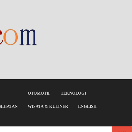
OTOMOTIF
TEKNOLOGI
SEHATAN
WISATA & KULINER
ENGLISH