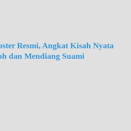
Poster Resmi, Angkat Kisah Nyata
doh dan Mendiang Suami