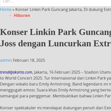
Home
»
Konser Linkin Park Guncang Jakarta, Di dukung Ext
Hiburan
Konser Linkin Park Guncang
Joss dengan Luncurkan Extr
admin
Februari 18, 2025
trenddjakarta.com
, Jakarta, 16 Februari 2025 – Stadion Ut
to World Concert 2025. Tur Internasional dari Linkin Park
Dengan vokalis baru Emily Armstrong. Band legendaris in
menggugah emosi. Suara khas Emily Armstrong yang berten
semangat para penggemar. Membuktikan bahwa Linkin Park 
Konser spektakuler ini mendapat dukungan penuh dari Extr