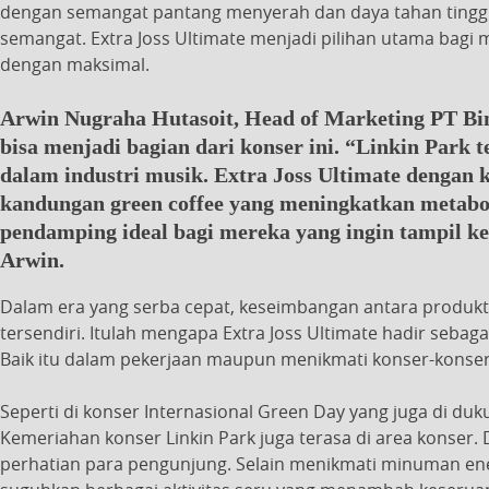
dengan semangat pantang menyerah dan daya tahan tingg
semangat. Extra Joss Ultimate menjadi pilihan utama bagi 
dengan maksimal.
Arwin Nugraha Hutasoit, Head of Marketing PT B
bisa menjadi bagian dari konser ini. “Linkin Park 
dalam industri musik. Extra Joss Ultimate dengan 
kandungan green coffee yang meningkatkan metabol
pendamping ideal bagi mereka yang ingin tampil ke
Arwin.
Dalam era yang serba cepat, keseimbangan antara produkt
tersendiri. Itulah mengapa Extra Joss Ultimate hadir sebaga
Baik itu dalam pekerjaan maupun menikmati konser-konser
Seperti di konser Internasional Green Day yang juga di duk
Kemeriahan konser Linkin Park juga terasa di area konser.
perhatian para pengunjung. Selain menikmati minuman ene