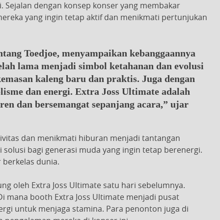
i. Sejalan dengan konsep konser yang membakar
mereka yang ingin tetap aktif dan menikmati pertunjukan
intang Toedjoe, menyampaikan kebanggaannya
telah lama menjadi simbol ketahanan dan evolusi
kemasan kaleng baru dan praktis. Juga dengan
isme dan energi. Extra Joss Ultimate adalah
ren dan bersemangat sepanjang acara,” ujar
ivitas dan menikmati hiburan menjadi tantangan
i solusi bagi generasi muda yang ingin tetap berenergi.
 berkelas dunia.
ung oleh Extra Joss Ultimate satu hari sebelumnya.
 Di mana booth Extra Joss Ultimate menjadi pusat
rgi untuk menjaga stamina. Para penonton juga di