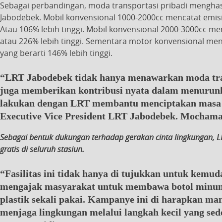
Sebagai perbandingan, moda transportasi pribadi menghasil
Jabodebek. Mobil konvensional 1000-2000cc mencatat emis
Atau 106% lebih tinggi. Mobil konvensional 2000-3000cc m
atau 226% lebih tinggi. Sementara motor konvensional me
yang berarti 146% lebih tinggi.
“LRT Jabodebek tidak hanya menawarkan moda tran
juga memberikan kontribusi nyata dalam menurunka
lakukan dengan LRT membantu menciptakan masa de
Executive Vice President LRT Jabodebek. Mocham
Sebagai bentuk dukungan terhadap gerakan cinta lingkungan, 
gratis di seluruh stasiun.
“Fasilitas ini tidak hanya di tujukkan untuk kemud
mengajak masyarakat untuk membawa botol minum
plastik sekali pakai. Kampanye ini di harapkan 
menjaga lingkungan melalui langkah kecil yang s