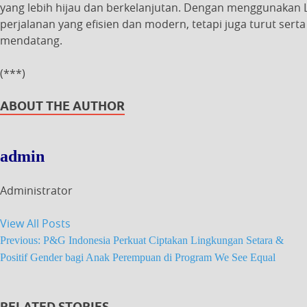
yang lebih hijau dan berkelanjutan. Dengan menggunakan 
perjalanan yang efisien dan modern, tetapi juga turut se
mendatang.
(***)
ABOUT THE AUTHOR
admin
Administrator
View All Posts
Previous:
P&G Indonesia Perkuat Ciptakan Lingkungan Setara &
Positif Gender bagi Anak Perempuan di Program We See Equal
RELATED STORIES