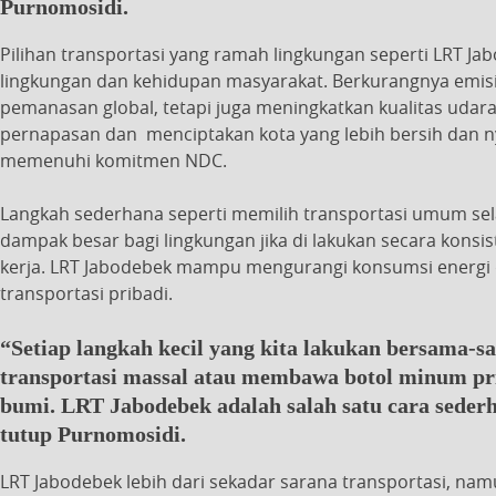
Purnomosidi.
Pilihan transportasi yang ramah lingkungan seperti LRT J
lingkungan dan kehidupan masyarakat. Berkurangnya emi
pemanasan global, tetapi juga meningkatkan kualitas udara
pernapasan dan menciptakan kota yang lebih bersih dan 
memenuhi komitmen NDC.
Langkah sederhana seperti memilih transportasi umum s
dampak besar bagi lingkungan jika di lakukan secara konsis
kerja. LRT Jabodebek mampu mengurangi konsumsi energi d
transportasi pribadi.
“Setiap langkah kecil yang kita lakukan bersama-sa
transportasi massal atau membawa botol minum pri
bumi. LRT Jabodebek adalah salah satu cara seder
tutup Purnomosidi.
LRT Jabodebek lebih dari sekadar sarana transportasi, na