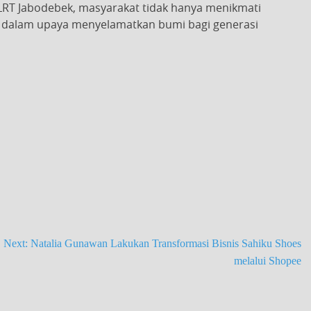
LRT Jabodebek, masyarakat tidak hanya menikmati
rta dalam upaya menyelamatkan bumi bagi generasi
Next:
Natalia Gunawan Lakukan Transformasi Bisnis Sahiku Shoes
melalui Shopee