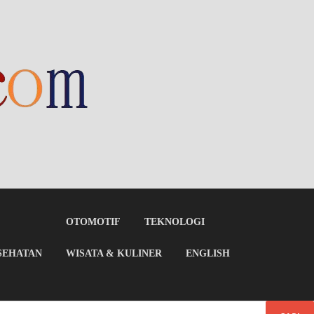
OTOMOTIF
TEKNOLOGI
SEHATAN
WISATA & KULINER
ENGLISH