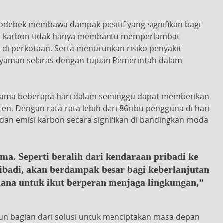
abodebek membawa dampak positif yang signifikan bagi
si karbon tidak hanya membantu memperlambat
 di perkotaan. Serta menurunkan risiko penyakit
nyaman selaras dengan tujuan Pemerintah dalam
elama beberapa hari dalam seminggu dapat memberikan
ten. Dengan rata-rata lebih dari 86ribu pengguna di hari
an emisi karbon secara signifikan di bandingkan moda
ma. Seperti beralih dari kendaraan pribadi ke
badi, akan berdampak besar bagi keberlanjutan
hana untuk ikut berperan menjaga lingkungan,”
mun bagian dari solusi untuk menciptakan masa depan