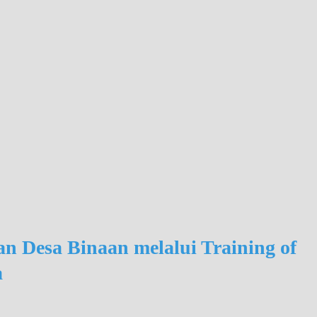
an Desa Binaan melalui Training of
a