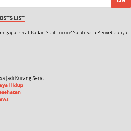
OSTS LIST
engapa Berat Badan Sulit Turun? Salah Satu Penyebabnya
isa Jadi Kurang Serat
aya Hidup
esehatan
ews