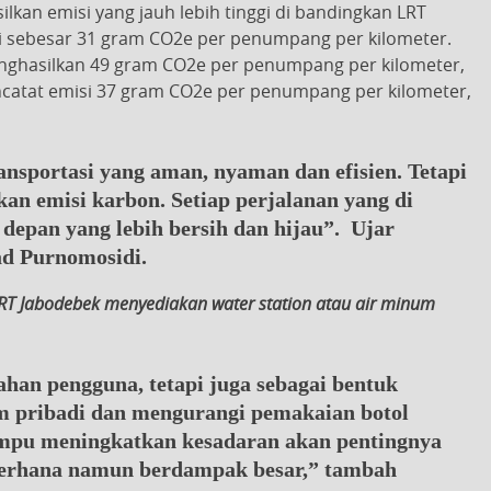
kan emisi yang jauh lebih tinggi di bandingkan LRT
i sebesar 31 gram CO2e per penumpang per kilometer.
enghasilkan 49 gram CO2e per penumpang per kilometer,
ncatat emisi 37 gram CO2e per penumpang per kilometer,
sportasi yang aman, nyaman dan efisien. Tetapi
n emisi karbon. Setiap perjalanan yang di
pan yang lebih bersih dan hijau”. Ujar
ad Purnomosidi.
LRT Jabodebek menyediakan water station atau air minum
ahan pengguna, tetapi juga sebagai bentuk
 pribadi dan mengurangi pemakaian botol
mampu meningkatkan kesadaran akan pentingnya
ederhana namun berdampak besar,” tambah