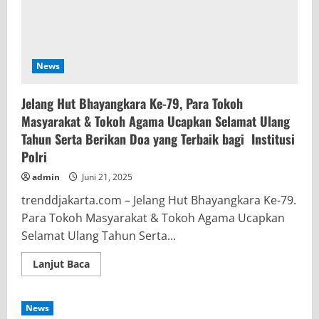
News
Jelang Hut Bhayangkara Ke-79, Para Tokoh
Masyarakat & Tokoh Agama Ucapkan Selamat Ulang
Tahun Serta Berikan Doa yang Terbaik bagi Institusi
Polri
admin
Juni 21, 2025
trenddjakarta.com – Jelang Hut Bhayangkara Ke-79.
Para Tokoh Masyarakat & Tokoh Agama Ucapkan
Selamat Ulang Tahun Serta...
Read
Lanjut Baca
more
about
Jelang
Hut
News
Bhayangkara