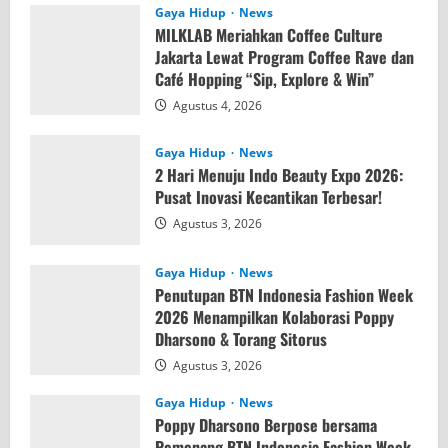
Gaya Hidup
News
MILKLAB Meriahkan Coffee Culture
Jakarta Lewat Program Coffee Rave dan
Café Hopping “Sip, Explore & Win”
Agustus 4, 2026
Gaya Hidup
News
2 Hari Menuju Indo Beauty Expo 2026:
Pusat Inovasi Kecantikan Terbesar!
Agustus 3, 2026
Gaya Hidup
News
Penutupan BTN Indonesia Fashion Week
2026 Menampilkan Kolaborasi Poppy
Dharsono & Torang Sitorus
Agustus 3, 2026
Gaya Hidup
News
Poppy Dharsono Berpose bersama
Pemenang BTN Indonesia Fashion Week