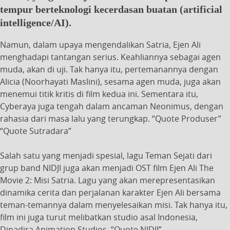
tempur berteknologi kecerdasan buatan (artificial
intelligence/AI).
Namun, dalam upaya mengendalikan Satria, Ejen Ali
menghadapi tantangan serius. Keahliannya sebagai agen
muda, akan di uji. Tak hanya itu, pertemanannya dengan
Alicia (Noorhayati Maslini), sesama agen muda, juga akan
menemui titik kritis di film kedua ini. Sementara itu,
Cyberaya juga tengah dalam ancaman Neonimus, dengan
rahasia dari masa lalu yang terungkap. “Quote Produser”
“Quote Sutradara”
Salah satu yang menjadi spesial, lagu Teman Sejati dari
grup band NIDJI juga akan menjadi OST film Ejen Ali The
Movie 2: Misi Satria. Lagu yang akan merepresentasikan
dinamika cerita dan perjalanan karakter Ejen Ali bersama
teman-temannya dalam menyelesaikan misi. Tak hanya itu,
film ini juga turut melibatkan studio asal Indonesia,
Dipadira Animation Studios. “Quote NIDJI”