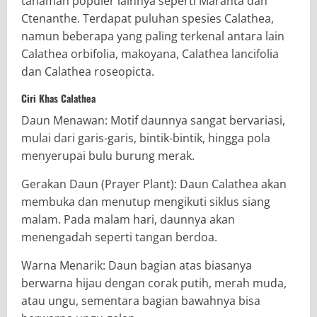
tanaman populer lainnya seperti Maranta dan
Ctenanthe. Terdapat puluhan spesies Calathea,
namun beberapa yang paling terkenal antara lain
Calathea orbifolia, makoyana, Calathea lancifolia
dan Calathea roseopicta.
Ciri Khas Calathea
Daun Menawan: Motif daunnya sangat bervariasi,
mulai dari garis-garis, bintik-bintik, hingga pola
menyerupai bulu burung merak.
Gerakan Daun (Prayer Plant): Daun Calathea akan
membuka dan menutup mengikuti siklus siang
malam. Pada malam hari, daunnya akan
menengadah seperti tangan berdoa.
Warna Menarik: Daun bagian atas biasanya
berwarna hijau dengan corak putih, merah muda,
atau ungu, sementara bagian bawahnya bisa