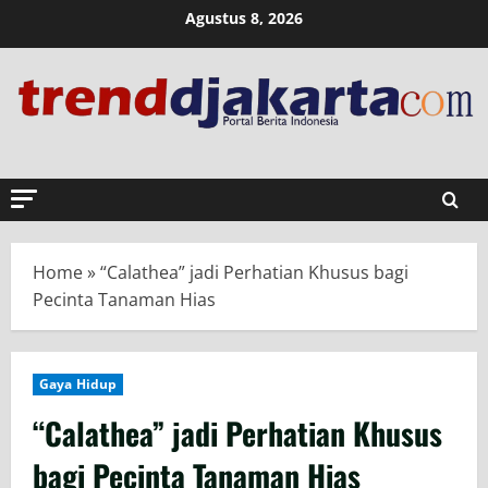
Skip
Agustus 8, 2026
to
content
Home
»
“Calathea” jadi Perhatian Khusus bagi
Pecinta Tanaman Hias
Gaya Hidup
“Calathea” jadi Perhatian Khusus
bagi Pecinta Tanaman Hias