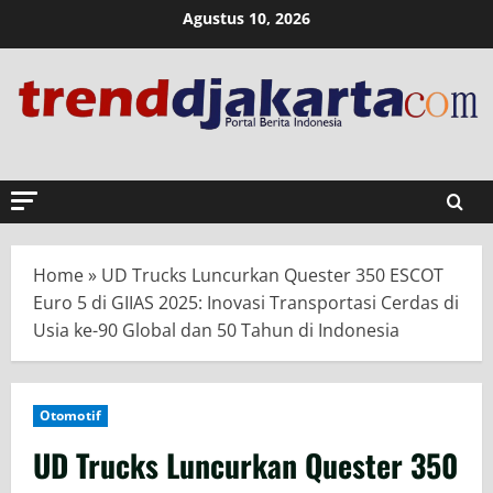
Skip
Agustus 10, 2026
to
content
Home
»
UD Trucks Luncurkan Quester 350 ESCOT
Euro 5 di GIIAS 2025: Inovasi Transportasi Cerdas di
Usia ke-90 Global dan 50 Tahun di Indonesia
Otomotif
UD Trucks Luncurkan Quester 350