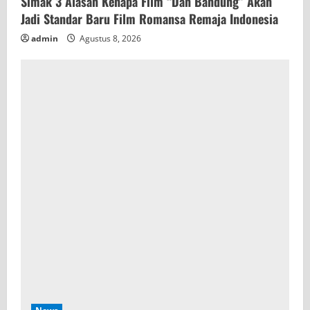
Simak 3 Alasan Kenapa Film “Dan Bandung” Akan
Jadi Standar Baru Film Romansa Remaja Indonesia
admin
Agustus 8, 2026