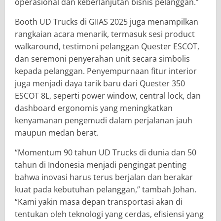
operasional dan keberlanjutan bisnis pelanggan.”
Booth UD Trucks di GIIAS 2025 juga menampilkan
rangkaian acara menarik, termasuk sesi product
walkaround, testimoni pelanggan Quester ESCOT,
dan seremoni penyerahan unit secara simbolis
kepada pelanggan. Penyempurnaan fitur interior
juga menjadi daya tarik baru dari Quester 350
ESCOT 8L, seperti power window, central lock, dan
dashboard ergonomis yang meningkatkan
kenyamanan pengemudi dalam perjalanan jauh
maupun medan berat.
“Momentum 90 tahun UD Trucks di dunia dan 50
tahun di Indonesia menjadi pengingat penting
bahwa inovasi harus terus berjalan dan berakar
kuat pada kebutuhan pelanggan,” tambah Johan.
“Kami yakin masa depan transportasi akan di
tentukan oleh teknologi yang cerdas, efisiensi yang