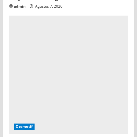
admin
Agustus 7, 2026
Otomotif