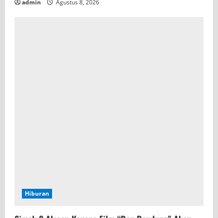
admin
Agustus 8, 2026
Hiburan