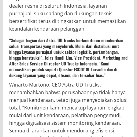
dealer resmi di seluruh Indonesia, layanan
purnajual, suku cadang dan dukungan teknis
bersertifikat terus di tingkatkan untuk memastikan
keandalan kendaraan pelanggan.
“Sebagai bagian dari Astra, UD Trucks berkomitmen memberikan
solusi transportasi yang menyeluruh. Mulai dari distribusi unit
hingga layanan purnajual untuk sektor logistik, pertambangan,
hingga konstruksi”. Jelas Handi Lim, Vice President, Marketing and
After Sales Service Di rector UD Trucks Indonesia. “Kami
memastikan produk seperti Quester ESCOT 8L tersedia dan di
dukung layanan yang cepat, efisien, dan tersebar luas.”
Winarto Martono, CEO Astra UD Trucks,
menambahkan bahwa perusahaannya tidak hanya
menjual kendaraan, tetapi juga menyediakan solusi
total. “Komitmen kami mencakup layanan lengkap
mulai dari unit kendaraan, pelatihan pengemudi,
hingga digitalisasi sistem monitoring kendaraan.
Semua di arahkan untuk mendorong efisiensi