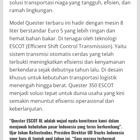
solusi transportasi niaga yang tangguh, efisien, dan
ramah lingkungan.
Model Quester terbaru ini hadir dengan mesin 8
liter berstandar Euro 5 yang lebih ringan dan
hemat bahan bakar. Di tenagai oleh teknologi
ESCOT (Efficient Shift Control Transmission). Yaitu
sistem transmisi otomatis cerdas yang telah
terbukti meningkatkan efisiensi dan kenyamanan
berkendara sejak debutnya tahun lalu. Di desain
khusus untuk kebutuhan transportasi logistik
menengah hingga berat. Quester 350 ESCOT
menjadi solusi tepat untuk dunia usaha yang kini
semakin menuntut efisiensi operasional dan
keberlanjutan.
“Quester ESCOT 8L adalah wujud nyata komitmen kami dalam
menjawab kebutuhan pasar Indonesia yang terus berkembang”.
Ujar Johan Kelinsteuber, Presiden Direktur UD Trucks Indonesia
yang baru di tunjuk awal tahun ini. “Saya merasa terhormat