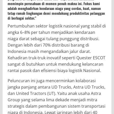
memimpin perusahaan di momen penuh makna ini. Fokus kami
adalah menghadirkan kendaraan niaga yang cerdas, kuat, namun
tetap ramah lingkungan demi mendukung produktivitas pelanggan
di berbagai sektor.”
Pertumbuhan sektor logistik nasional yang stabil di
angka 6–8% per tahun menjadikan kendaraan
niaga darat sebagai tulang punggung distribusi.
Dengan lebih dari 70% distribusi barang di
Indonesia masih mengandalkan jalur darat.
Kehadiran truk-truk inovatif seperti Quester ESCOT
sangat di butuhkan untuk mendukung kelancaran
rantai pasok dan efisiensi biaya logistik Nasional.
Peluncuran ini juga mencerminkan kolaborasi
jangka panjang antara UD Trucks, Astra UD Trucks,
dan United Tractors (UT). Yaitu anak usaha Astra
Group yang selama lima dekade menjadi mitra
strategis dalam pembangunan sistem transportasi
niaga di Indonesia. Lewat jaringan lebih dari 40