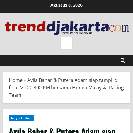
Skip
Agustus 8, 2026
to
content
Home
»
Avila Bahar & Putera Adam siap tampil di
final MTCC 300 KM bersama Honda Malaysia Racing
Team
Gaya Hidup
Avila Bahar & Putera Adam siap