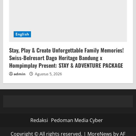
English
Stay, Play & Create Unforgettable Family Memories!
Swiss-Belresort Dago Heritage Bandung x
Hompimplay Present: STAY & ADVENTURE PACKAGE
admin
Agustus 5, 2026
Redaksi
Pedoman Media Cyber
Copyright © All rights reserved.
|
MoreNews
by AF