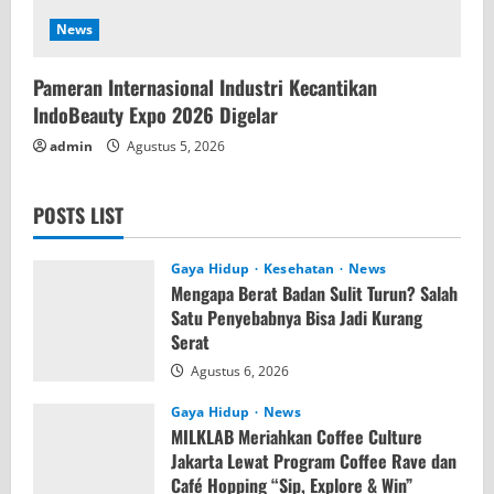
News
Pameran Internasional Industri Kecantikan
IndoBeauty Expo 2026 Digelar
admin
Agustus 5, 2026
POSTS LIST
Gaya Hidup
Kesehatan
News
Mengapa Berat Badan Sulit Turun? Salah
Satu Penyebabnya Bisa Jadi Kurang
Serat
Agustus 6, 2026
Gaya Hidup
News
MILKLAB Meriahkan Coffee Culture
Jakarta Lewat Program Coffee Rave dan
Café Hopping “Sip, Explore & Win”