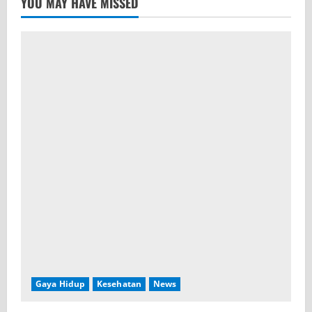
YOU MAY HAVE MISSED
Gaya Hidup
Kesehatan
News