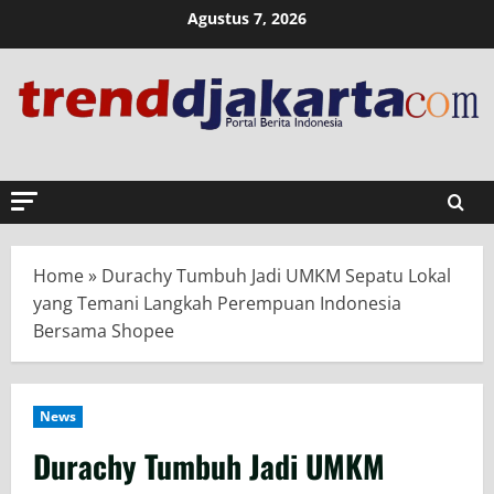
Skip
Agustus 7, 2026
to
content
Home
»
Durachy Tumbuh Jadi UMKM Sepatu Lokal
yang Temani Langkah Perempuan Indonesia
Bersama Shopee
News
Durachy Tumbuh Jadi UMKM