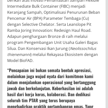
berikan atas inovasi Pemanfaatan Sampah Flexible
Intermediate Bulk Container (FIBC) menjadi
Keranjang Sampah, Optimalisasi Penurunan Beban
Pencemar Air (BPA) Parameter Tembaga (Cu)
dengan Selective Chelator. Serta Leanslope Pit
Ramba Joring Innovation: Redesign Haul Road.
Adapun penghargaan Bronze di raih melalui
program Pengembangan Unit Usaha Galeri Bagas
Silua. Dan Konservasi Ikan Jurung (
Neolissochilus
thienemanni
) melalui Rekayasa Ekosistem dengan
Model BioFAD.
“Pencapaian ini bukan semata bentuk apresiasi,
melainkan juga wujud nyata dari komitmen kami
dalam menjalankan operasional yang bertanggung
jawab dan berkelanjutan. Keberhasilan ini adalah
hasil dari kerja keras, kolaborasi. Dan dedikasi
seluruh tim PTAR yang terus berupaya
menghadirkan praktik pertambangan emas. Yang