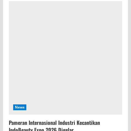
News
Pameran Internasional Industri Kecantikan
IndoBeauty Expo 2026 Digelar