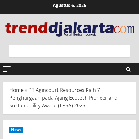
Skip
Agustus 6, 2026
to
content
Home
»
PT Agincourt Resources Raih 7
Penghargaan pada Ajang Ecotech Pioneer and
Sustainability Award (EPSA) 2025
News