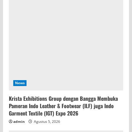
News
Krista Exhibitions Group dengan Bangga Membuka
Pameran Indo Leather & Footwear (ILF) juga Indo
Garment Textile (IGT) Expo 2026
admin
Agustus 5, 2026