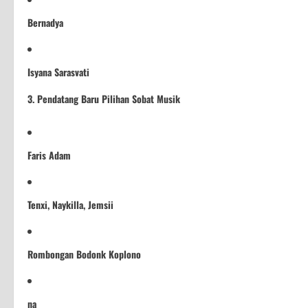
Bernadya
Isyana Sarasvati
3. Pendatang Baru Pilihan Sobat Musik
Faris Adam
Tenxi, Naykilla, Jemsii
Rombongan Bodonk Koplono
na