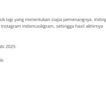
sik lagi yang menentukan siapa pemenangnya. Votin
 di Instagram Indomusikgram, sehingga hasil akhirnya
ds 2025:
ik