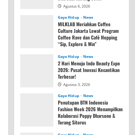
Agustus 6, 2026
Gaya Hidup
News
MILKLAB Meriahkan Coffee
Culture Jakarta Lewat Program
Coffee Rave dan Café Hopping
“Sip, Explore & Win”
Agustus 4, 2026
Gaya Hidup
News
2 Hari Menuju Indo Beauty Expo
2026: Pusat Inovasi Kecantikan
Terbesar!
Agustus 3, 2026
Gaya Hidup
News
Penutupan BTN Indonesia
Fashion Week 2026 Menampilkan
Kolaborasi Poppy Dharsono &
Torang Sitorus
Agustus 3, 2026
Gaya Hidup
News