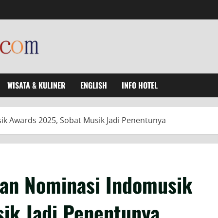
WISATA & KULINER
ENGLISH
INFO HOTEL
 Awards 2025, Sobat Musik Jadi Penentunya
n Nominasi Indomusik
ik Jadi Penentunya