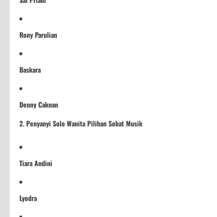
Rony Parulian
Baskara
Denny Caknan
2. Penyanyi Solo Wanita Pilihan Sobat Musik
Tiara Andini
Lyodra