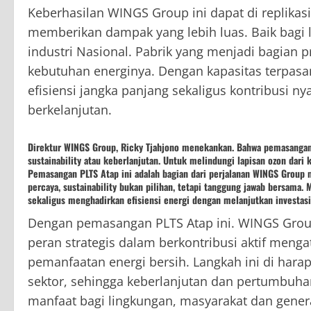
Keberhasilan WINGS Group ini dapat di replikasi 
memberikan dampak yang lebih luas. Baik bagi
industri Nasional. Pabrik yang menjadi bagian 
kebutuhan energinya. Dengan kapasitas terpasan
efisiensi jangka panjang sekaligus kontribusi 
berkelanjutan.
Direktur WINGS Group, Ricky Tjahjono menekankan. Bahwa pemasangan 
sustainability atau keberlanjutan. Untuk melindungi lapisan ozon dar
Pemasangan PLTS Atap ini adalah bagian dari perjalanan WINGS Group m
percaya, sustainability bukan pilihan, tetapi tanggung jawab bersama. 
sekaligus menghadirkan efisiensi energi dengan melanjutkan investasi 
Dengan pemasangan PLTS Atap ini. WINGS Grou
peran strategis dalam berkontribusi aktif mengata
pemanfaatan energi bersih. Langkah ini di hara
sektor, sehingga keberlanjutan dan pertumbuhan
manfaat bagi lingkungan, masyarakat dan gener