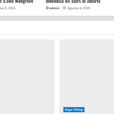
am 5.500 Mangrove
Indonesia All Stars di Jakarta
us 6, 2026
admin
Agustus 6, 2026
Gaya Hidup