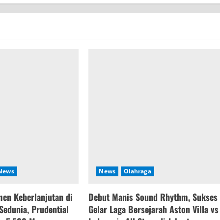
News
News
Olahraga
en Keberlanjutan di
Debut Manis Sound Rhythm, Sukses
Sedunia, Prudential
Gelar Laga Bersejarah Aston Villa vs