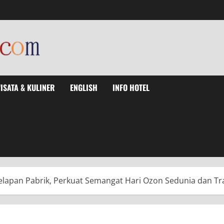
ISATA & KULINER
ENGLISH
INFO HOTEL
apan Pabrik, Perkuat Semangat Hari Ozon Sedunia dan Tran