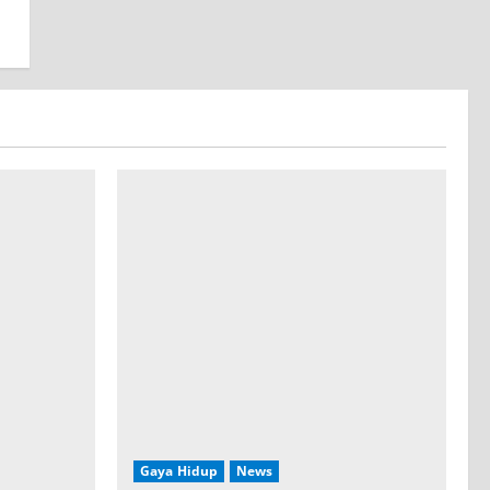
Gaya Hidup
News