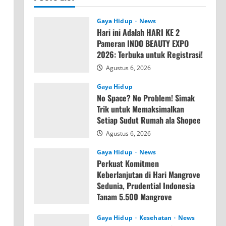
Gaya Hidup
News
Hari ini Adalah HARI KE 2
Pameran INDO BEAUTY EXPO
2026: Terbuka untuk Registrasi!
Agustus 6, 2026
Gaya Hidup
No Space? No Problem! Simak
Trik untuk Memaksimalkan
Setiap Sudut Rumah ala Shopee
Agustus 6, 2026
Gaya Hidup
News
Perkuat Komitmen
Keberlanjutan di Hari Mangrove
Sedunia, Prudential Indonesia
Tanam 5.500 Mangrove
Agustus 6, 2026
Gaya Hidup
Kesehatan
News