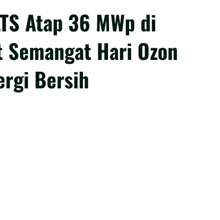
TS Atap 36 MWp di
t Semangat Hari Ozon
ergi Bersih