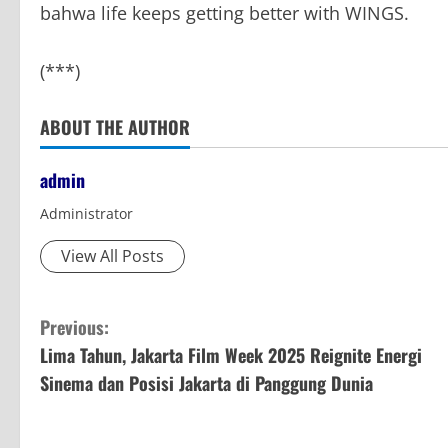
bahwa life keeps getting better with WINGS.
(***)
ABOUT THE AUTHOR
admin
Administrator
View All Posts
C
Previous:
Lima Tahun, Jakarta Film Week 2025 Reignite Energi
o
Sinema dan Posisi Jakarta di Panggung Dunia
n