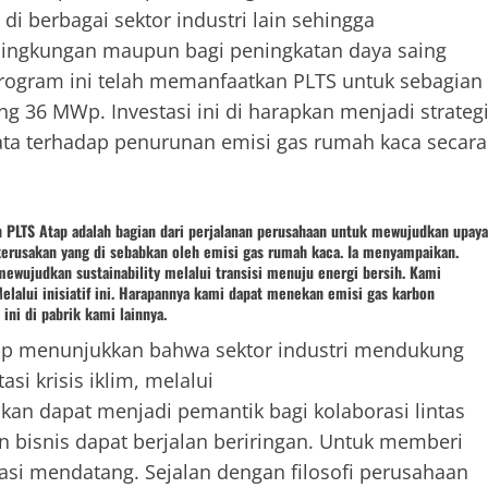
di berbagai sektor industri lain sehingga
 lingkungan maupun bagi peningkatan daya saing
program ini telah memanfaatkan PLTS untuk sebagian
g 36 MWp. Investasi ini di harapkan menjadi strateg
nyata terhadap penurunan emisi gas rumah kaca secara
PLTS Atap adalah bagian dari perjalanan perusahaan untuk mewujudkan upaya
i kerusakan yang di sebabkan oleh emisi gas rumah kaca. Ia menyampaikan.
ewujudkan sustainability melalui transisi menuju energi bersih. Kami
Melalui inisiatif ini. Harapannya kami dapat menekan emisi gas karbon
ini di pabrik kami lainnya.
p menunjukkan bahwa sektor industri mendukung
si krisis iklim, melalui
pkan dapat menjadi pemantik bagi kolaborasi lintas
 bisnis dapat berjalan beriringan. Untuk memberi
asi mendatang. Sejalan dengan filosofi perusahaan