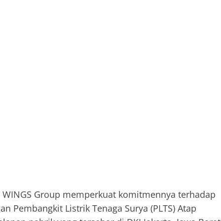
5 – WINGS Group memperkuat komitmennya terhadap
an Pembangkit Listrik Tenaga Surya (PLTS) Atap