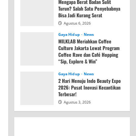
Mengapa Berat Badan Sulit
Turun? Salah Satu Penyebabnya
Bisa Jadi Kurang Serat
Agustus 6, 2026
Gaya Hidup
News
MILKLAB Meriahkan Coffee
Culture Jakarta Lewat Program
Coffee Rave dan Café Hopping
“Sip, Explore & Win”
Agustus 4, 2026
Gaya Hidup
News
2 Hari Menuju Indo Beauty Expo
2026: Pusat Inovasi Kecantikan
Terbesar!
Agustus 3, 2026