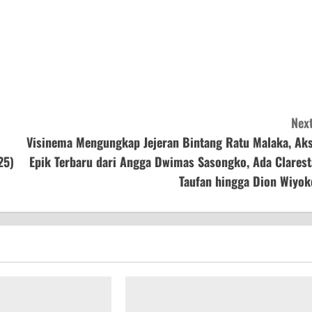
Next
Visinema Mengungkap Jejeran Bintang Ratu Malaka, Aks
25)
Epik Terbaru dari Angga Dwimas Sasongko, Ada Clarest
Taufan hingga Dion Wiyok