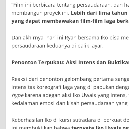
“Film ini berbicara tentang persaudaraan, dan h
membangun proyek ini.
Lebih dari lima tah
yang dapat membawakan film-film laga berke
Dan akhirnya, hari ini Ryan bersama Iko bisa me
persaudaraan keduanya di balik layar.
Penonton Terpukau: Aksi Intens dan Buktik
Reaksi dari penonton gelombang pertama sangat 
intensitas koreografi laga yang di padukan den
hype
karena adegan aksi Iko Uwais yang intens, 
kedalaman emosi dan kisah persaudaraan yang 
Keberhasilan Iko di kursi sutradara di perkuat d
ini membuktikan bahwa
ternyata Iko Uwais ng