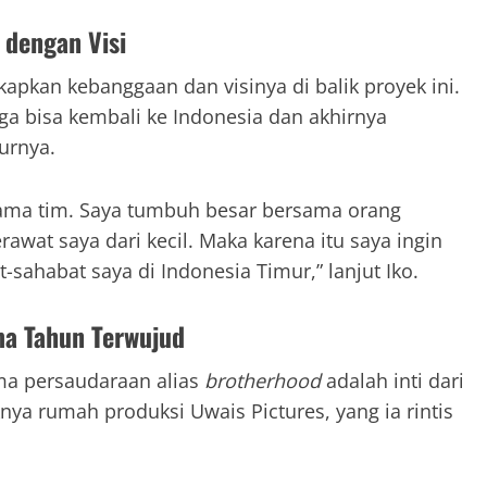
 dengan Visi
apkan kebanggaan dan visinya di balik proyek ini.
gga bisa kembali ke Indonesia dan akhirnya
turnya.
ama tim. Saya tumbuh besar bersama orang
awat saya dari kecil. Maka karena itu saya ingin
ahabat saya di Indonesia Timur,” lanjut Iko.
ma Tahun Terwujud
a persaudaraan alias
brotherhood
adalah inti dari
knya rumah produksi Uwais Pictures, yang ia rintis