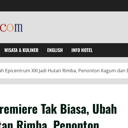
WISATA & KULINER
ENGLISH
INFO HOTEL
ah Epicentrum XXI Jadi Hutan Rimba, Penonton Kagum dan Ba
Premiere Tak Biasa, Ubah
tan Rimba, Penonton