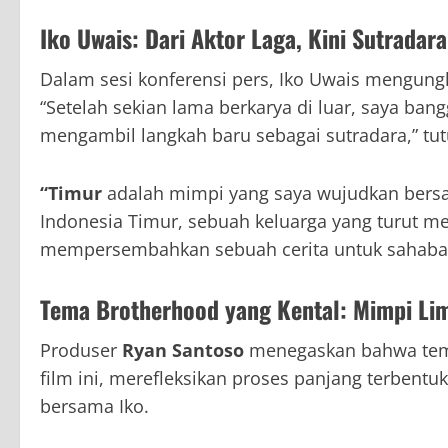
Iko Uwais: Dari Aktor Laga, Kini Sutradara
Dalam sesi konferensi pers, Iko Uwais mengungk
“Setelah sekian lama berkarya di luar, saya ban
mengambil langkah baru sebagai sutradara,” tu
“Timur
adalah mimpi yang saya wujudkan bers
Indonesia Timur, sebuah keluarga yang turut mer
mempersembahkan sebuah cerita untuk sahabat-s
Tema Brotherhood yang Kental: Mimpi Li
Produser
Ryan Santoso
menegaskan bahwa tem
film ini, merefleksikan proses panjang terbentu
bersama Iko.