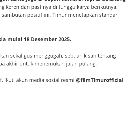
ng keren dan pastinya di tunggu karya berikutnya,”
 sambutan positif ini, Timur menetapkan standar
sia mulai 18 Desember 2025.
kan sekaligus menggugah, sebuah kisah tentang
pa akhir untuk menemukan jalan pulang.
f, ikuti akun media sosial resmi
@filmTimurofficial