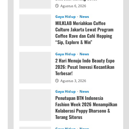
Agustus 6, 2026
Gaya Hidup
News
MILKLAB Meriahkan Coffee
Culture Jakarta Lewat Program
Coffee Rave dan Café Hopping
“Sip, Explore & Win”
Agustus 4, 2026
Gaya Hidup
News
2 Hari Menuju Indo Beauty Expo
2026: Pusat Inovasi Kecantikan
Terbesar!
Agustus 3, 2026
Gaya Hidup
News
Penutupan BTN Indonesia
Fashion Week 2026 Menampilkan
Kolaborasi Poppy Dharsono &
Torang Sitorus
Agustus 3, 2026
Gaya Hidup
News