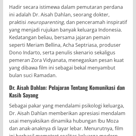
Hadir secara istimewa dalam pemutaran perdana
ini adalah
Dr. Aisah Dahlan
, seorang dokter,
praktisi
neuroparenting
, dan penceramah inspiratif
yang menjadi rujukan banyak keluarga Indonesia.
Kedatangan beliau, bersama jajaran pemain
seperti
Meriam Bellina, Acha Septriasa
, produser
Dono Indarto
, serta penulis skenario sekaligus
pemeran
Zora Vidyanata
, menegaskan pesan kuat
yang dibawa film ini sebagai bekal menyambut
bulan suci Ramadan.
Dr. Aisah Dahlan: Pelajaran Tentang Komunikasi dan
Kasih Sayang
Sebagai pakar yang mendalami psikologi keluarga,
Dr. Aisah Dahlan memberikan apresiasi mendalam
usai menyaksikan dinamika hubungan Ibu Moza
dan anak-anaknya di layar lebar. Menurutnya, film
ini berhasil memotret realitas keluarga modern