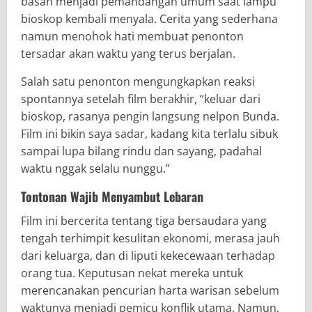
basah menjadi pemandangan umum saat lampu
bioskop kembali menyala. Cerita yang sederhana
namun menohok hati membuat penonton
tersadar akan waktu yang terus berjalan.
Salah satu penonton mengungkapkan reaksi
spontannya setelah film berakhir, “keluar dari
bioskop, rasanya pengin langsung nelpon Bunda.
Film ini bikin saya sadar, kadang kita terlalu sibuk
sampai lupa bilang rindu dan sayang, padahal
waktu nggak selalu nunggu.”
Tontonan Wajib Menyambut Lebaran
Film ini bercerita tentang tiga bersaudara yang
tengah terhimpit kesulitan ekonomi, merasa jauh
dari keluarga, dan di liputi kekecewaan terhadap
orang tua. Keputusan nekat mereka untuk
merencanakan pencurian harta warisan sebelum
waktunya menjadi pemicu konflik utama. Namun,