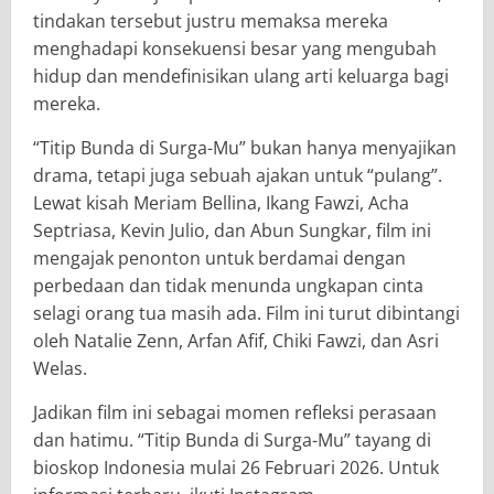
tindakan tersebut justru memaksa mereka
menghadapi konsekuensi besar yang mengubah
hidup dan mendefinisikan ulang arti keluarga bagi
mereka.
“Titip Bunda di Surga-Mu”
bukan hanya menyajikan
drama, tetapi juga sebuah ajakan untuk “pulang”.
Lewat kisah
Meriam Bellina, Ikang Fawzi, Acha
Septriasa, Kevin Julio, dan Abun Sungkar
, film ini
mengajak penonton untuk berdamai dengan
perbedaan dan tidak menunda ungkapan cinta
selagi orang tua masih ada. Film ini turut dibintangi
oleh
Natalie Zenn, Arfan Afif, Chiki Fawzi,
dan
Asri
Welas
.
Jadikan film ini sebagai momen refleksi perasaan
dan hatimu.
“Titip Bunda di Surga-Mu”
tayang di
bioskop Indonesia mulai
26 Februari 2026
. Untuk