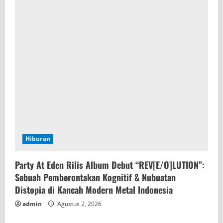
Hiburan
Party At Eden Rilis Album Debut “REV[E/O]LUTION”:
Sebuah Pemberontakan Kognitif & Nubuatan
Distopia di Kancah Modern Metal Indonesia
admin
Agustus 2, 2026