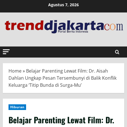
Skip
Agustus 7, 2026
to
content
Home
»
Belajar Parenting Lewat Film: Dr. Aisah
Dahlan Ungkap Pesan Tersembunyi di Balik Konflik
Keluarga ‘Titip Bunda di Surga-Mu’
Hiburan
Belajar Parenting Lewat Film: Dr.