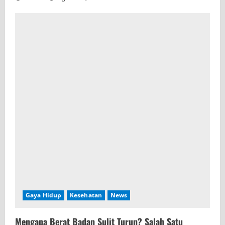
Gaya Hidup
Kesehatan
News
Mengapa Berat Badan Sulit Turun? Salah Satu