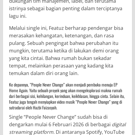
dukungan tim manajemen, label, dan terutama
istrinya sebagai bagian penting dalam terciptanya
lagu ini.
Melalui single ini, Featuz berharap pendengar bisa
merasakan kehangatan, ketenangan, dan rasa
pulang. Sebuah pengingat bahwa perubahan itu
mungkin, terutama ketika di lakukan demi orang
yang kita cintai. Bahwa rumah bukan sekadar
tempat, melainkan perasaan yang kadang kita
temukan dalam diri orang lain.
Ke depannya, “People Never Change” akan menjadi pembuka menuju EP
Home Again. Yaitu sebuah proyek yang akan mengeksplorasi makna rumah
dari berbagai sisi, kehilangan, kerinduan, keikhlasan, hingga cinta. Selain itu,
Featuz juga tengah menyiapkan video musik “People Never Change” yang di
sutradarai oleh Hazbi Faizasyah.
Single “People Never Change” sudah bisa di
dengarkan mulai 6 Februari 2026 di berbagai
digital
streaming platform.
Di antaranya Spotify, YouTube