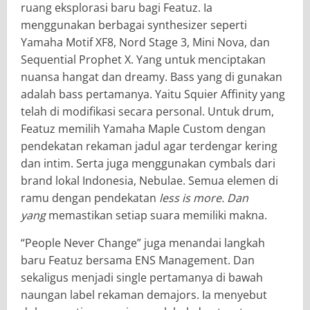
ruang eksplorasi baru bagi Featuz. Ia
menggunakan berbagai synthesizer seperti
Yamaha Motif XF8, Nord Stage 3, Mini Nova, dan
Sequential Prophet X. Yang untuk menciptakan
nuansa hangat dan dreamy. Bass yang di gunakan
adalah bass pertamanya. Yaitu Squier Affinity yang
telah di modifikasi secara personal. Untuk drum,
Featuz memilih Yamaha Maple Custom dengan
pendekatan rekaman jadul agar terdengar kering
dan intim. Serta juga menggunakan cymbals dari
brand lokal Indonesia, Nebulae. Semua elemen di
ramu dengan pendekatan
less is more. Dan
yang
memastikan setiap suara memiliki makna.
“People Never Change” juga menandai langkah
baru Featuz bersama ENS Management. Dan
sekaligus menjadi single pertamanya di bawah
naungan label rekaman demajors. Ia menyebut