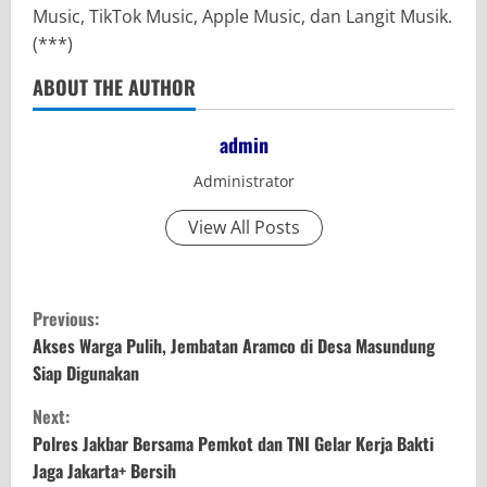
Music, TikTok Music, Apple Music, dan Langit Musik.
(***)
ABOUT THE AUTHOR
admin
Administrator
View All Posts
C
Previous:
o
Akses Warga Pulih, Jembatan Aramco di Desa Masundung
Siap Digunakan
n
Next:
t
Polres Jakbar Bersama Pemkot dan TNI Gelar Kerja Bakti
Jaga Jakarta+ Bersih