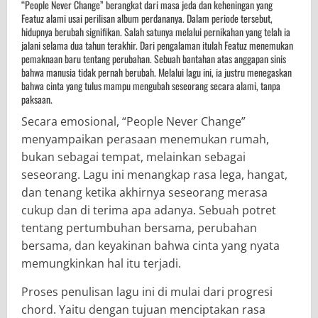
“People Never Change” berangkat dari masa jeda dan keheningan yang
Featuz alami usai perilisan album perdananya. Dalam periode tersebut,
hidupnya berubah signifikan. Salah satunya melalui pernikahan yang telah ia
jalani selama dua tahun terakhir. Dari pengalaman itulah Featuz menemukan
pemaknaan baru tentang perubahan. Sebuah bantahan atas anggapan sinis
bahwa manusia tidak pernah berubah. Melalui lagu ini, ia justru menegaskan
bahwa cinta yang tulus mampu mengubah seseorang secara alami, tanpa
paksaan.
Secara emosional, “People Never Change”
menyampaikan perasaan menemukan rumah,
bukan sebagai tempat, melainkan sebagai
seseorang. Lagu ini menangkap rasa lega, hangat,
dan tenang ketika akhirnya seseorang merasa
cukup dan di terima apa adanya. Sebuah potret
tentang pertumbuhan bersama, perubahan
bersama, dan keyakinan bahwa cinta yang nyata
memungkinkan hal itu terjadi.
Proses penulisan lagu ini di mulai dari progresi
chord. Yaitu dengan tujuan menciptakan rasa