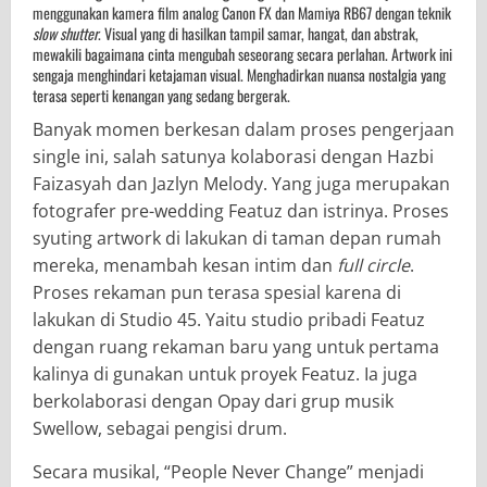
menggunakan kamera film analog Canon FX dan Mamiya RB67 dengan teknik
slow shutter
. Visual yang di hasilkan tampil samar, hangat, dan abstrak,
mewakili bagaimana cinta mengubah seseorang secara perlahan. Artwork ini
sengaja menghindari ketajaman visual. Menghadirkan nuansa nostalgia yang
terasa seperti kenangan yang sedang bergerak.
Banyak momen berkesan dalam proses pengerjaan
single ini, salah satunya kolaborasi dengan Hazbi
Faizasyah dan Jazlyn Melody. Yang juga merupakan
fotografer pre-wedding Featuz dan istrinya. Proses
syuting artwork di lakukan di taman depan rumah
mereka, menambah kesan intim dan
full circle
.
Proses rekaman pun terasa spesial karena di
lakukan di Studio 45. Yaitu studio pribadi Featuz
dengan ruang rekaman baru yang untuk pertama
kalinya di gunakan untuk proyek Featuz. Ia juga
berkolaborasi dengan Opay dari grup musik
Swellow, sebagai pengisi drum.
Secara musikal, “People Never Change” menjadi