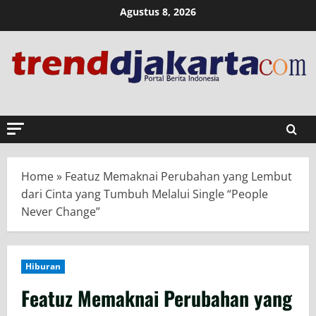
Skip
Agustus 8, 2026
to
content
Home
»
Featuz Memaknai Perubahan yang Lembut
dari Cinta yang Tumbuh Melalui Single “People
Never Change”
Hiburan
Featuz Memaknai Perubahan yang