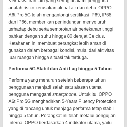
Kekhawatiran lain yang sering di alami pengguna
adalah risiko kerusakan akibat air dan debu. OPPO
A6t Pro 5G telah mengantongi sertifikasi IP69, IP68,
dan IP66, memberikan perlindungan menyeluruh
terhadap debu serta semprotan air bertekanan tinggi,
bahkan dengan suhu hingga 80 derajat Celcius.
Ketahanan ini membuat perangkat lebih aman di
gunakan dalam berbagai kondisi, mulai dari aktivitas
luar ruangan hingga situasi tak terduga.
Performa 5G Stabil dan Anti Lag hingga 5 Tahun
Performa yang menurun setelah beberapa tahun
penggunaan menjadi salah satu alasan utama
pengguna mengganti
smartphone
. Untuk itu, OPPO
A6t Pro 5G menghadirkan 5-Years Fluency Protection
yang di rancang untuk menjaga performa tetap stabil
hingga 5 tahun. Perangkat ini telah melalui pengujian
internal OPPO berdasarkan 4 indikator utama, yaitu