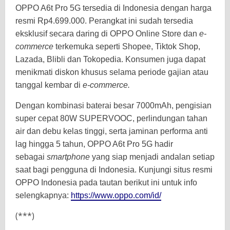
OPPO A6t Pro 5G tersedia di Indonesia dengan harga
resmi Rp4.699.000. Perangkat ini sudah tersedia
eksklusif secara daring di OPPO Online Store dan
e-
commerce
terkemuka seperti Shopee, Tiktok Shop,
Lazada, Blibli dan Tokopedia. Konsumen juga dapat
menikmati diskon khusus selama periode gajian atau
tanggal kembar di
e-commerce.
Dengan kombinasi baterai besar 7000mAh, pengisian
super cepat 80W SUPERVOOC, perlindungan tahan
air dan debu kelas tinggi, serta jaminan performa anti
lag hingga 5 tahun, OPPO A6t Pro 5G hadir
sebagai
smartphone
yang siap menjadi andalan setiap
saat bagi pengguna di Indonesia. Kunjungi situs resmi
OPPO Indonesia pada tautan berikut ini untuk info
selengkapnya:
https://www.oppo.com/id/
(***)