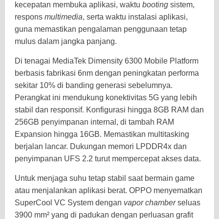
kecepatan membuka aplikasi, waktu
booting
sistem,
respons
multimedia
, serta waktu instalasi aplikasi,
guna memastikan pengalaman penggunaan tetap
mulus dalam jangka panjang.
Di tenagai MediaTek Dimensity 6300 Mobile Platform
berbasis fabrikasi 6nm dengan peningkatan performa
sekitar 10% di banding generasi sebelumnya.
Perangkat ini mendukung konektivitas 5G yang lebih
stabil dan responsif. Konfigurasi hingga 8GB RAM dan
256GB penyimpanan internal, di tambah RAM
Expansion hingga 16GB. Memastikan multitasking
berjalan lancar. Dukungan memori LPDDR4x dan
penyimpanan UFS 2.2 turut mempercepat akses data.
Untuk menjaga suhu tetap stabil saat bermain game
atau menjalankan aplikasi berat. OPPO menyematkan
SuperCool VC System dengan
vapor chamber
seluas
3900 mm² yang di padukan dengan perluasan grafit