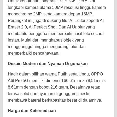
Untuk kebutuhan fotografi, OPPO A6t Pro 5G di
lengkapi kamera utama 50MP resolusi tinggi, kamera
monochrome 2MP, serta kamera depan 16MP.
Perangkat ini juga di dukung fitur AI Editor seperti AI
Eraser 2.0, AI Perfect Shot. Dan AI Unblur yang
membantu pengguna memperbaiki hasil foto secara
instan. Mulai dari menghapus objek yang
mengganggu hingga mengurangi blur dan
memperbaiki pencahayaan.
Desain Modern dan Nyaman Di gunakan
Hadir dalam pilihan warna Putih serta Ungu, OPPO
A6t Pro 5G memiliki dimensi 166,61mm × 78,51mm ×
8,61mm dengan bobot 216 gram. Desainnya tetap
terasa solid dan nyaman di genggam, meski
membawa baterai berkapasitas besar di dalamnya.
Harga dan Ketersediaan