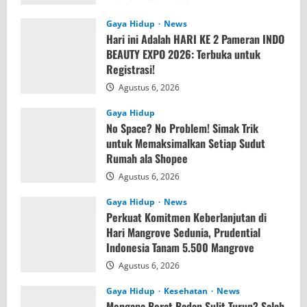
Agustus 7, 2026
Gaya Hidup
News
Hari ini Adalah HARI KE 2 Pameran INDO
BEAUTY EXPO 2026: Terbuka untuk
Registrasi!
Agustus 6, 2026
Gaya Hidup
No Space? No Problem! Simak Trik
untuk Memaksimalkan Setiap Sudut
Rumah ala Shopee
Agustus 6, 2026
Gaya Hidup
News
Perkuat Komitmen Keberlanjutan di
Hari Mangrove Sedunia, Prudential
Indonesia Tanam 5.500 Mangrove
Agustus 6, 2026
Gaya Hidup
Kesehatan
News
Mengapa Berat Badan Sulit Turun? Salah