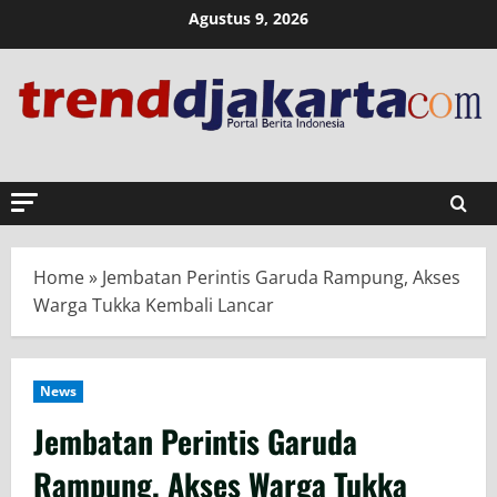
Skip
Agustus 9, 2026
to
content
Home
»
Jembatan Perintis Garuda Rampung, Akses
Warga Tukka Kembali Lancar
News
Jembatan Perintis Garuda
Rampung, Akses Warga Tukka