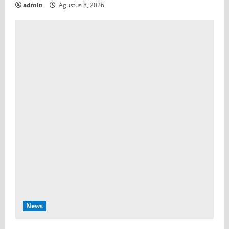
admin
Agustus 8, 2026
News