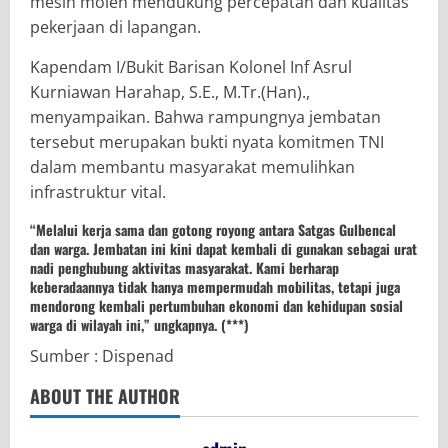
mesin molen mendukung percepatan dan kualitas
pekerjaan di lapangan.
Kapendam I/Bukit Barisan Kolonel Inf Asrul
Kurniawan Harahap, S.E., M.Tr.(Han).,
menyampaikan. Bahwa rampungnya jembatan
tersebut merupakan bukti nyata komitmen TNI
dalam membantu masyarakat memulihkan
infrastruktur vital.
“Melalui kerja sama dan gotong royong antara Satgas Gulbencal
dan warga. Jembatan ini kini dapat kembali di gunakan sebagai urat
nadi penghubung aktivitas masyarakat. Kami berharap
keberadaannya tidak hanya mempermudah mobilitas, tetapi juga
mendorong kembali pertumbuhan ekonomi dan kehidupan sosial
warga di wilayah ini,” ungkapnya. (***)
Sumber : Dispenad
ABOUT THE AUTHOR