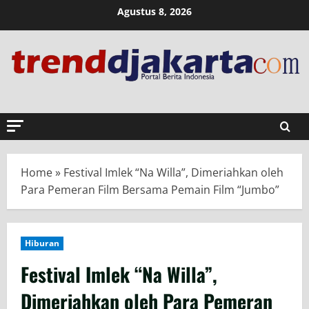
Skip
Agustus 8, 2026
to
content
Home
»
Festival Imlek “Na Willa”, Dimeriahkan oleh
Para Pemeran Film Bersama Pemain Film “Jumbo”
Hiburan
Festival Imlek “Na Willa”,
Dimeriahkan oleh Para Pemeran