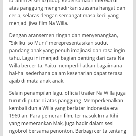
Ibrahim Arsenio (Bud). Kebersamaan mereka di
atas panggung menghadirkan suasana hangat dan
ceria, selaras dengan semangat masa kecil yang
menjadi jiwa film Na Willa.
Dengan aransemen ringan dan menyenangkan,
“Sikilku Iso Muni” merepresentasikan sudut
pandang anak yang penuh imajinasi dan rasa ingin
tahu. Lagu ini menjadi bagian penting dari cara Na
Willa bercerita. Yaitu memperlihatkan bagaimana
hal-hal sederhana dalam keseharian dapat terasa
ajaib di mata anak-anak.
Selain penampilan lagu, official trailer Na Willa juga
turut di putar di atas panggung. Memperkenalkan
kembali dunia Willa yang berlatar Indonesia era
1960-an. Para pemeran film, termasuk Irma Rihi
yang memerankan Mak, juga hadir dalam sesi
ngobrol bersama penonton. Berbagi cerita tentang