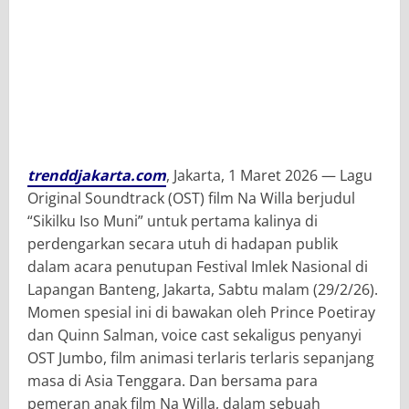
trenddjakarta.com
, Jakarta, 1 Maret 2026 — Lagu
Original Soundtrack (OST) film Na Willa berjudul
“Sikilku Iso Muni” untuk pertama kalinya di
perdengarkan secara utuh di hadapan publik
dalam acara penutupan Festival Imlek Nasional di
Lapangan Banteng, Jakarta, Sabtu malam (29/2/26).
Momen spesial ini di bawakan oleh Prince Poetiray
dan Quinn Salman, voice cast sekaligus penyanyi
OST Jumbo, film animasi terlaris terlaris sepanjang
masa di Asia Tenggara. Dan bersama para
pemeran anak film Na Willa, dalam sebuah