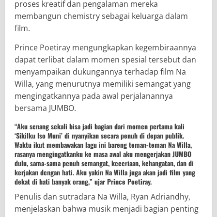
proses kreatif dan pengalaman mereka
membangun chemistry sebagai keluarga dalam
film.
Prince Poetiray mengungkapkan kegembiraannya
dapat terlibat dalam momen spesial tersebut dan
menyampaikan dukungannya terhadap film Na
Willa, yang menurutnya memiliki semangat yang
mengingatkannya pada awal perjalanannya
bersama JUMBO.
“Aku senang sekali bisa jadi bagian dari momen pertama kali
‘Sikilku Iso Muni’ di nyanyikan secara penuh di depan publik.
Waktu ikut membawakan lagu ini bareng teman-teman Na Willa,
rasanya mengingatkanku ke masa awal aku mengerjakan JUMBO
dulu, sama-sama penuh semangat, keceriaan, kehangatan, dan di
kerjakan dengan hati. Aku yakin Na Willa juga akan jadi film yang
dekat di hati banyak orang,” ujar Prince Poetiray.
Penulis dan sutradara Na Willa, Ryan Adriandhy,
menjelaskan bahwa musik menjadi bagian penting