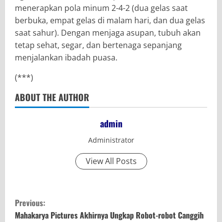
menerapkan pola minum 2-4-2 (dua gelas saat
berbuka, empat gelas di malam hari, dan dua gelas
saat sahur). Dengan menjaga asupan, tubuh akan
tetap sehat, segar, dan bertenaga sepanjang
menjalankan ibadah puasa.
(***)
ABOUT THE AUTHOR
admin
Administrator
View All Posts
C
Previous:
o
Mahakarya Pictures Akhirnya Ungkap Robot-robot Canggih