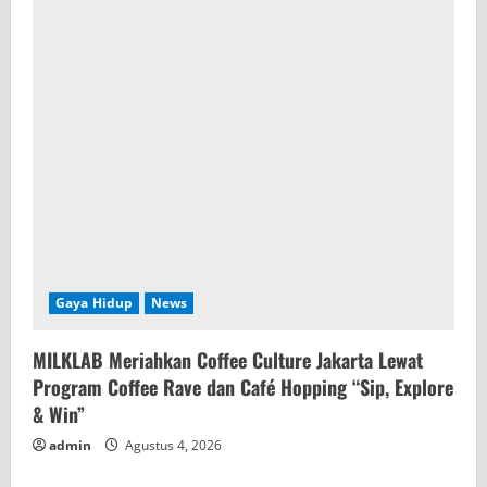
Gaya Hidup
News
MILKLAB Meriahkan Coffee Culture Jakarta Lewat
Program Coffee Rave dan Café Hopping “Sip, Explore
& Win”
admin
Agustus 4, 2026