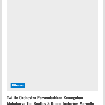
Hiburan
Twilite Orchestra Persembahkan Kemegahan
Mahakarya The Beatles & Queen featuring Marcello