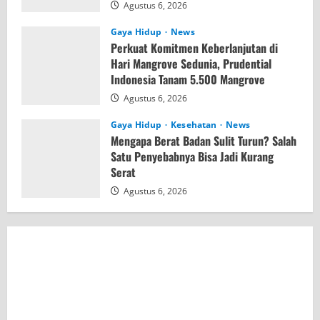
Agustus 6, 2026
Gaya Hidup
News
Perkuat Komitmen Keberlanjutan di
Hari Mangrove Sedunia, Prudential
Indonesia Tanam 5.500 Mangrove
Agustus 6, 2026
Gaya Hidup
Kesehatan
News
Mengapa Berat Badan Sulit Turun? Salah
Satu Penyebabnya Bisa Jadi Kurang
Serat
Agustus 6, 2026