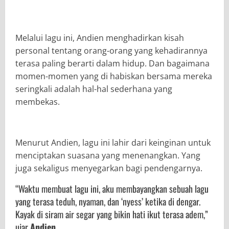
Melalui lagu ini, Andien menghadirkan kisah
personal tentang orang-orang yang kehadirannya
terasa paling berarti dalam hidup. Dan bagaimana
momen-momen yang di habiskan bersama mereka
seringkali adalah hal-hal sederhana yang
membekas.
Menurut Andien, lagu ini lahir dari keinginan untuk
menciptakan suasana yang menenangkan. Yang
juga sekaligus menyegarkan bagi pendengarnya.
“Waktu membuat lagu ini, aku membayangkan sebuah lagu
yang terasa teduh, nyaman, dan ‘nyess’ ketika di dengar.
Kayak di siram air segar yang bikin hati ikut terasa adem,”
ujar
Andien
.