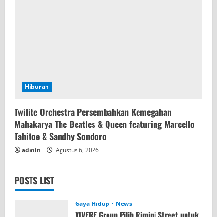
Hiburan
Twilite Orchestra Persembahkan Kemegahan
Mahakarya The Beatles & Queen featuring Marcello
Tahitoe & Sandhy Sondoro
admin
Agustus 6, 2026
POSTS LIST
Gaya Hidup
News
VIVERE Group Pilih Rimini Street untuk