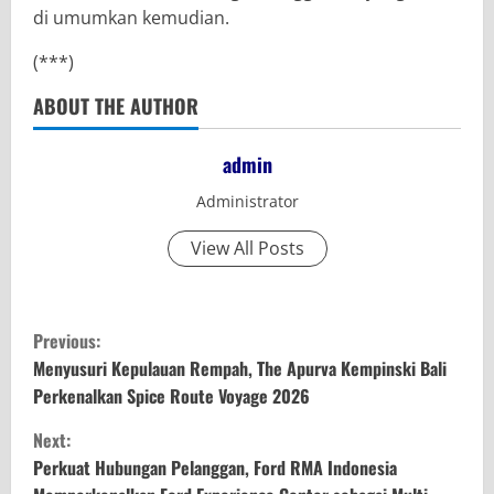
di umumkan kemudian.
(***)
ABOUT THE AUTHOR
admin
Administrator
View All Posts
C
Previous:
o
Menyusuri Kepulauan Rempah, The Apurva Kempinski Bali
Perkenalkan Spice Route Voyage 2026
n
Next:
t
Perkuat Hubungan Pelanggan, Ford RMA Indonesia