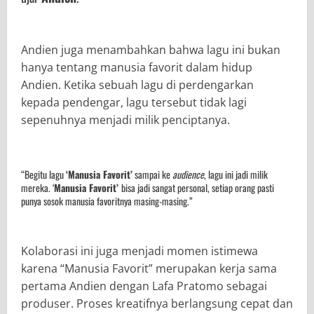
Andien juga menambahkan bahwa lagu ini bukan
hanya tentang manusia favorit dalam hidup
Andien. Ketika sebuah lagu di perdengarkan
kepada pendengar, lagu tersebut tidak lagi
sepenuhnya menjadi milik penciptanya.
“Begitu lagu
‘Manusia Favorit’
sampai ke
audience
, lagu ini jadi milik
mereka. ‘
Manusia Favorit’
bisa jadi sangat personal, setiap orang pasti
punya sosok manusia favoritnya masing-masing.”
Kolaborasi ini juga menjadi momen istimewa
karena
“Manusia Favorit”
merupakan kerja sama
pertama Andien dengan Lafa Pratomo sebagai
produser. Proses kreatifnya berlangsung cepat dan