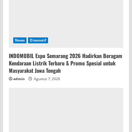
News
Otomotif
INDOMOBIL Expo Semarang 2026 Hadirkan Beragam
Kendaraan Listrik Terbaru & Promo Spesial untuk
Masyarakat Jawa Tengah
admin
Agustus 7, 2026